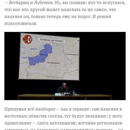
— Весбарии и Лубении. Ну, вы поняли: кто-то испугался,
что кое-кто другой может наделать то же самое, что
наделал он, только теперь ему на порог. И решил
подготовиться.
Придумал всё наоборот — как в зеркале: сам наделал в
восточных областях соседа, тут будут западные; у него
православие — здесь католицизм; вотчина регионалов
заменилась на рассадник националистов; русские — на