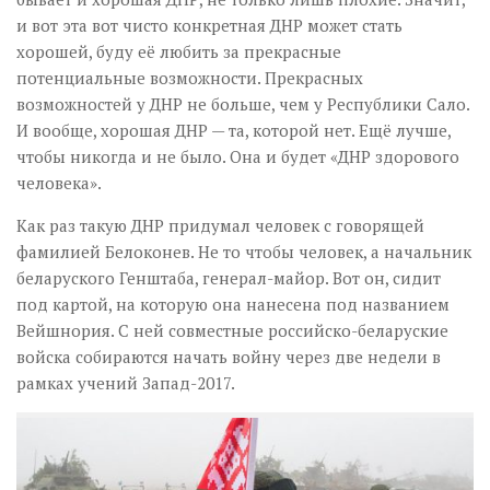
и вот эта вот чисто конкретная ДНР может стать
хорошей, буду её любить за прекрасные
потенциальные возможности. Прекрасных
возможностей у ДНР не больше, чем у Республики Сало.
И вообще, хорошая ДНР — та, которой нет. Ещё лучше,
чтобы никогда и не было. Она и будет «ДНР здорового
человека».
Как раз такую ДНР придумал человек с говорящей
фамилией Белоконев. Не то чтобы человек, а начальник
беларуского Генштаба, генерал-майор. Вот он, сидит
под картой, на которую она нанесена под названием
Вейшнория. С ней совместные российско-беларуские
войска собираются начать войну через две недели в
рамках учений Запад-2017.