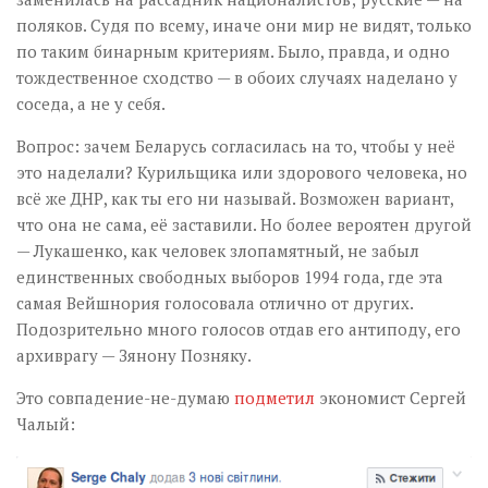
поляков. Судя по всему, иначе они мир не видят, только
по таким бинарным критериям. Было, правда, и одно
тождественное сходство — в обоих случаях наделано у
соседа, а не у себя.
Вопрос: зачем Беларусь согласилась на то, чтобы у неё
это наделали? Курильщика или здорового человека, но
всё же ДНР, как ты его ни называй. Возможен вариант,
что она не сама, её заставили. Но более вероятен другой
— Лукашенко, как человек злопамятный, не забыл
единственных свободных выборов 1994 года, где эта
самая Вейшнория голосовала отлично от других.
Подозрительно много голосов отдав его антиподу, его
архиврагу — Зянону Позняку.
Это совпадение-не-думаю
подметил
экономист Сергей
Чалый: