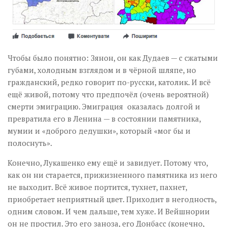
Чтобы было понятно: Зянон, он как Дудаев — с сжатыми
губами, холодным взглядом и в чёрной шляпе, но
гражданский, редко говорит по-русски, католик. И всё
ещё живой, потому что предпочёл (очень вероятной)
смерти эмиграцию. Эмиграция оказалась долгой и
превратила его в Ленина — в состоянии памятника,
мумии и «доброго дедушки», который «мог бы и
полоснуть».
Конечно, Лукашенко ему ещё и завидует. Потому что,
как он ни старается, прижизненного памятника из него
не выходит. Всё живое портится, тухнет, пахнет,
приобретает неприятный цвет. Приходит в негодность,
одним словом. И чем дальше, тем хуже. И Вейшнории
он не простил. Это его заноза, его Донбасс (конечно,