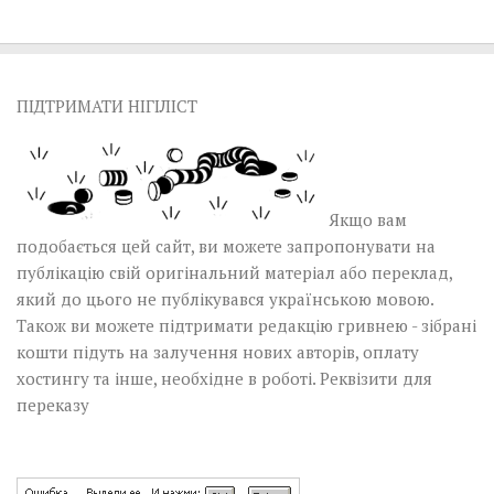
ПІДТРИМАТИ НІГІЛІСТ
Якщо вам
подобається цей сайт, ви можете запропонувати на
публікацію свій оригінальний матеріал або переклад,
який до цього не публікувався українською мовою.
Також ви можете підтримати редакцію гривнею - зібрані
кошти підуть на залучення нових авторів, оплату
хостингу та інше, необхідне в роботі.
Реквізити для
переказу