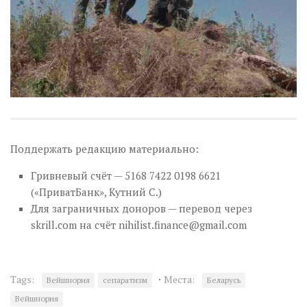
Поддержать редакцию материально:
Гривневый счёт — 5168 7422 0198 6621
(«ПриватБанк», Кутний С.)
Для заграничных доноров — перевод через
skrill.com на счёт
nihilist.finance@gmail.com
·
Tags:
Места:
Вейшнория
сепаратизм
Беларусь
Вейшнория