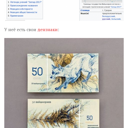
У неё есть свои
дензнаки
: