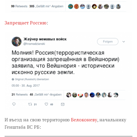
Запрещает Россию
:
И въезд на свою территорию
Белоконеву
, начальнику
Генштаба ВС РБ: