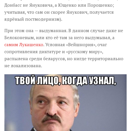
Донбасс не Януковича, а Ющенко или Порошенко;
учитывая, что сам он скорее Янукович, получается
ядрёный постмодернизм).
При этом она — выдуманная. В данном случае даже не
Белоконевым, или кто её там за него выдумывал, а
самим Лукашенко
. Условная «Вейшнория», очаг
сопротивления диктатуре и «русскому миру»,
распылена среди беларусов, но нигде территориально
не локализована.