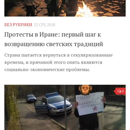
БЕЗ РУБРИКИ
22 СІЧ, 2018
Протесты в Иране: первый шаг к
возвращению светских традиций
Страна пытается вернуться в секуляризованные
времена, и причиной этого опять являются
социально-экономические проблемы.
0