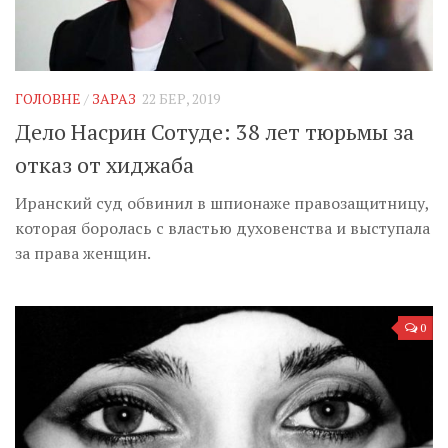
ГОЛОВНЕ
/
ЗАРАЗ
22 БЕР, 2019
Дело Насрин Сотуде: 38 лет тюрьмы за
отказ от хиджаба
Иранский суд обвинил в шпионаже правозащитницу,
которая боролась с властью духовенства и выступала
за права женщин.
0