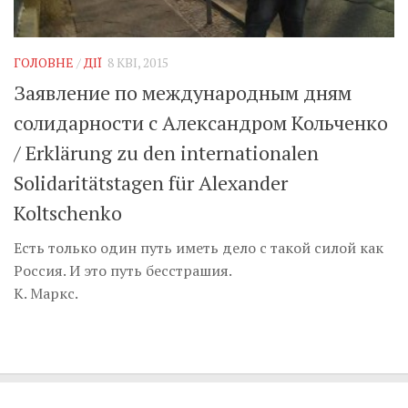
ГОЛОВНЕ
/
ДІЇ
8 КВІ, 2015
Заявление по международным дням
солидарности с Александром Кольченко
/ Erklärung zu den internationalen
Solidaritätstagen für Alexander
Koltschenko
Есть только один путь иметь дело с такой силой как
Россия. И это путь бесстрашия.
К. Маркс.