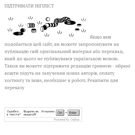
ПІДТРИМАТИ НІГІЛІСТ
Якщо вам
подобається цей сайт, ви можете запропонувати на
публікацію свій оригінальний матеріал або переклад,
який до цього не публікувався українською мовою.
Також ви можете підтримати редакцію гривнею - зібрані
кошти підуть на залучення нових авторів, оплату
хостингу та інше, необхідне в роботі.
Реквізити для
переказу