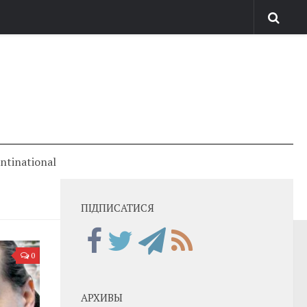
antinational
ПІДПИСАТИСЯ
0
АРХИВЫ