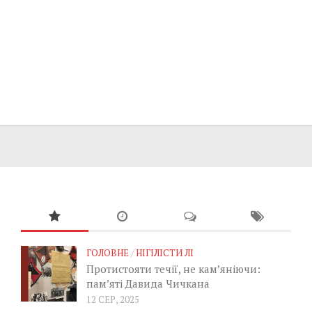
ГОЛОВНЕ
/
НІГІЛІСТИ ЛІ
Протистояти течії, не кам’яніючи:
пам’яті Давида Чичкана
12 СЕР, 2025