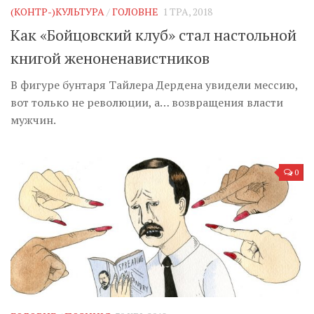
(КОНТР-)КУЛЬТУРА
/
ГОЛОВНЕ
1 ТРА, 2018
Как «Бойцовский клуб» стал настольной
книгой женоненавистников
В фигуре бунтаря Тайлера Дердена увидели мессию,
вот только не революции, а… возвращения власти
мужчин.
0