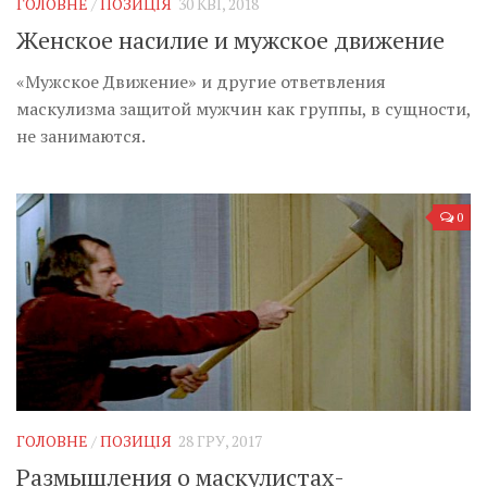
ГОЛОВНЕ
/
ПОЗИЦІЯ
30 КВІ, 2018
Женское насилие и мужское движение
«Мужское Движение» и другие ответвления
маскулизма защитой мужчин как группы, в сущности,
не занимаются.
0
ГОЛОВНЕ
/
ПОЗИЦІЯ
28 ГРУ, 2017
Размышления о маскулистах-