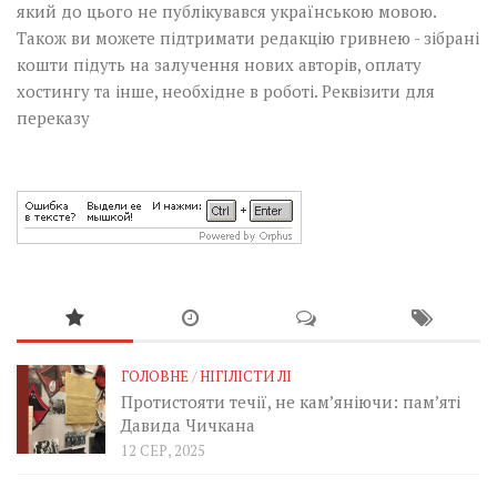
який до цього не публікувався українською мовою.
Також ви можете підтримати редакцію гривнею - зібрані
кошти підуть на залучення нових авторів, оплату
хостингу та інше, необхідне в роботі.
Реквізити для
переказу
ГОЛОВНЕ
/
НІГІЛІСТИ ЛІ
Протистояти течії, не кам’яніючи: пам’яті
Давида Чичкана
12 СЕР, 2025