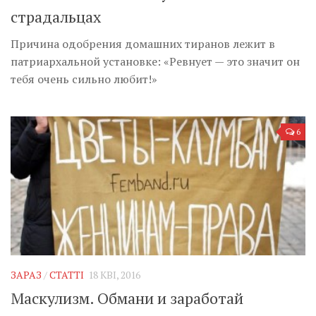
страдальцах
Причина одобрения домашних тиранов лежит в
патриархальной установке: «Ревнует — это значит он
тебя очень сильно любит!»
6
ЗАРАЗ
/
СТАТТІ
18 КВІ, 2016
Маскулизм. Обмани и заработай