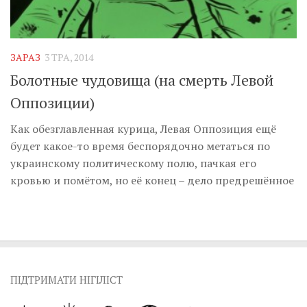
ЗАРАЗ
3 ТРА, 2014
Болотные чудовища (на смерть Левой
Оппозиции)
Как обезглавленная курица, Левая Оппозиция ещё
будет какое-то время беспорядочно метаться по
украинскому политическому полю, пачкая его
кровью и помётом, но её конец – дело предрешённое
ПІДТРИМАТИ НІГІЛІСТ