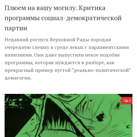
Плюем на вашу могилу. Критика
программы социал-демократической
партии
Недавний роспуск Верховной Рады породил
очередную спешку в среде левых с парламентскими
иллюзиями. Они даже выпустили некое подобие
программы, которая нуждается в разборе, как
прекрасный пример пустой “реально-политической”
демагогии.
5