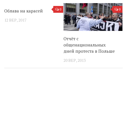
0
0
Облава на карасей
12 ВЕР, 2017
Отчёт с
общенациональных
дней протеста в Польше
20 ВЕР, 2013