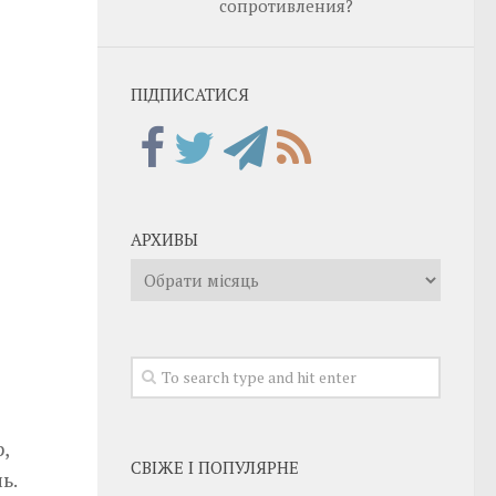
сопротивления?
ПІДПИСАТИСЯ
АРХИВЫ
Архивы
,
СВІЖЕ І ПОПУЛЯРНЕ
ь.