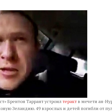
ст» Брентон Таррант устроил
теракт
в мечети ан-Нур
Новую Зеландию. 49 взрослых и детей погибли от пул