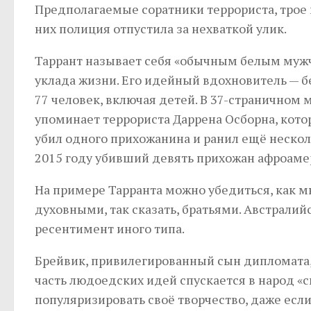
Предполагаемые соратники террориста, трое
них полиция отпустила за нехваткой улик.
Таррант называет себя «обычным белым муж
уклада жизни. Его идейный вдохновитель — 
77 человек, включая детей. В 37-страничном
упоминает террориста Даррена Осборна, кото
убил одного прихожанина и ранил ещё нескол
2015 году убивший девять прихожан афроаме
На примере Тарранта можно убедиться, как 
духовными, так сказать, братьями. Австралий
ресентимент иного типа.
Брейвик, привилегированный сын дипломата,
часть людоедских идей спускается в народ 
популяризировать своё творчество, даже есл