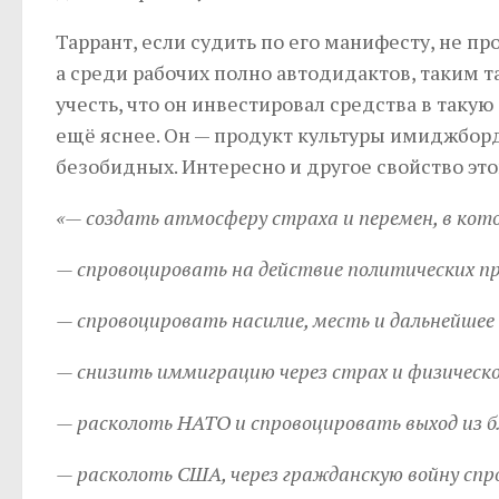
Таррант, если судить по его манифесту, не п
а среди рабочих полно автодидактов, таким 
учесть, что он инвестировал средства в такую
ещё яснее. Он — продукт культуры имиджборд
безобидных. Интересно и другое свойство это
«— создать атмосферу страха и перемен, в кот
— спровоцировать на действие политических п
— спровоцировать насилие, месть и дальнейше
— снизить иммиграцию через страх и физическ
— расколоть НАТО и спровоцировать выход из б
— расколоть США, через гражданскую войну спр