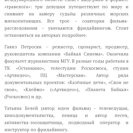
«травелога»: три девушки путешествуют по миру и
снимают на камеру судьбы различных морских
млекопитающих. Все трое – соавторки фильма-
расследования – увлекаются фридайвингом. Стоит
остановиться на авторках подробнее.
Гаянэ Петросян – режиссер, сценарист, продюсер,
руководитель компании «Байкал Синема». Окончила
факультет журналистики МГУ. В разные годы работала в
ТК «Останкино», телестудии Роскосмоса, студии
«Артвидео», ПЦ «Мастерская». Автор ряда
документальных проектов: «Казённые дети», «Свои не
свои», «Клеймо» («Артвидео»), «Планета Байкал»
(Роскосмос) и др.
Татьяна Белей (автор идеи фильма) – телеведущая,
кинодокументалистка, певица и автор песен,
активистка-зоозащитница, подводный оператор и
инструктор по фридайвингу.