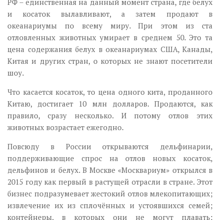
РФ – единственная на данный момент страна, где белух
и косаток вылавливают, а затем продают в
океанариумы по всему миру. При этом из ста
отловленных животных умирает в среднем 50. Это та
цена содержания белух в океанариумах США, Канады,
Китая и других стран, о которых не знают посетители
шоу.
Что касается косаток, то цена одного кита, проданного
Китаю, достигает 10 млн долларов. Продаются, как
правило, сразу несколько. И потому отлов этих
животных возрастает ежегодно.
Повсюду в России открываются дельфинарии,
поддерживающие спрос на отлов новых косаток,
дельфинов и белух. В Москве «Москвариум» открылся в
2015 году как первый в растущей отрасли в стране. Этот
бизнес подразумевает жестокий отлов млекопитающих;
извлечение их из сплочённых и устоявшихся семей;
контейнеры, в которых они не могут плавать;