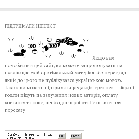
ПІДТРИМАТИ НІГІЛІСТ
Якщо вам
подобається цей сайт, ви можете запропонувати на
публікацію свій оригінальний матеріал або переклад,
який до цього не публікувався українською мовою.
Також ви можете підтримати редакцію гривнею - зібрані
кошти підуть на залучення нових авторів, оплату
хостингу та інше, необхідне в роботі.
Реквізити для
переказу