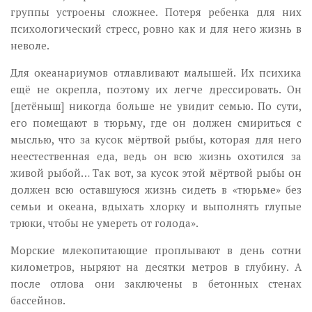
группы устроены сложнее. Потеря ребенка для них
психологический стресс, ровно как и для него жизнь в
неволе.
Для океанариумов отлавливают малышей. Их психика
ещё не окрепла, поэтому их легче дрессировать. Он
[детёныш] никогда больше не увидит семью. По сути,
его помещают в тюрьму, где он должен смириться с
мыслью, что за кусок мёртвой рыбы, которая для него
неестественная еда, ведь он всю жизнь охотился за
живой рыбой… Так вот, за кусок этой мёртвой рыбы он
должен всю оставшуюся жизнь сидеть в «тюрьме» без
семьи и океана, вдыхать хлорку и выполнять глупые
трюки, чтобы не умереть от голода».
Морские млекопитающие проплывают в день сотни
километров, ныряют на десятки метров в глубину. А
после отлова они заключены в бетонных стенах
бассейнов.