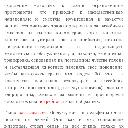
скопление животных в сильно ограниченном
пространстве, что приводит к насильственным
нападениям и смертям; мучительная и зачастую
непрофессиональная транспортировка в загрязнённых
ёмкостях на тысячи километров, когда животные
заболевают и умирают ещё до прибытия; нехватка
специалистов-ветеринаров и надлежащего
медицинского обслуживания; и, наконец, ежедневная
тренировка, основанная на постоянном чувстве голода
и заставляющая животных изменять своё поведение,
чтобы выполнять трюки для людей. Всё это – в
критически маленьких резервуарах и бассейнах,
которые слишком теплы (для белух и косаток), слишком
хлорированы, слишком загрязнены и противоречат
биологическим
потребностям
китообразных.
Гаянэ
рассказывает
: «Белуха, киты и дельфины очень
похожи на людей. Они, как и мы, социальные
животные, строят семьи на всю жизнь, только их