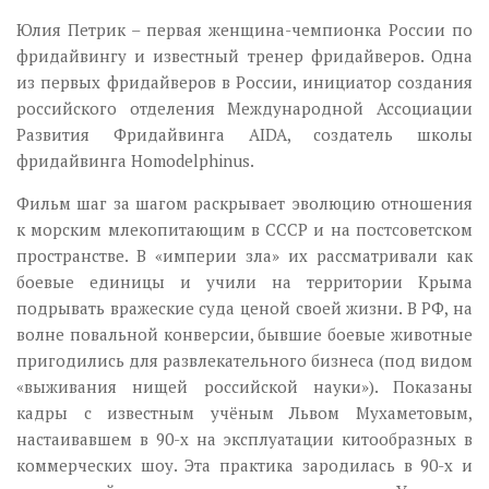
Юлия Петрик – первая женщина-чемпионка России по
фридайвингу и известный тренер фридайверов. Одна
из первых фридайверов в России, инициатор создания
российского отделения Международной Ассоциации
Развития Фридайвинга AIDA, создатель школы
фридайвинга Homodelphinus.
Фильм шаг за шагом раскрывает эволюцию отношения
к морским млекопитающим в СССР и на постсоветском
пространстве. В «империи зла» их рассматривали как
боевые единицы и учили на территории Крыма
подрывать вражеские суда ценой своей жизни. В РФ, на
волне повальной конверсии, бывшие боевые животные
пригодились для развлекательного бизнеса (под видом
«выживания нищей российской науки»). Показаны
кадры с известным учёным Львом Мухаметовым,
настаивавшем в 90-х на эксплуатации китообразных в
коммерческих шоу. Эта практика зародилась в 90-х и