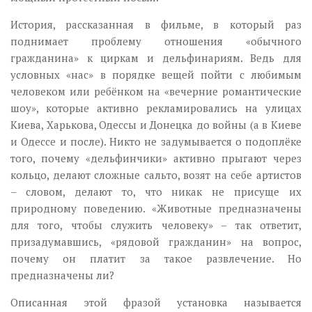
История, рассказанная в фильме, в который раз
поднимает проблему отношения «обычного
гражданина» к циркам и дельфинариям. Ведь для
условных «нас» в порядке вещей пойти с любимым
человеком или ребёнком на «вечерние романтические
шоу», которые активно рекламировались на улицах
Киева, Харькова, Одессы и Донецка до войны (а в Киеве
и Одессе и после). Никто не задумывается о подоплёке
того, почему «дельфинчики» активно прыгают через
кольцо, делают сложные сальто, возят на себе артистов
– словом, делают то, что никак не присуще их
природному поведению. «Животные предназначены
для того, чтобы служить человеку» – так ответит,
призадумавшись, «рядовой гражданин» на вопрос,
почему он платит за такое развлечение. Но
предназначены ли?
Описанная этой фразой установка называется