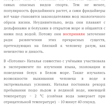
самых опасных видов спорта. Тем не менее,
популярность фридайвинга растет, а сами фридайверы
всё чаще становятся законодателями мод экологичного
образа жизни. Неудивительно, ведь они плавают с
дельфинами и белухами в открытом море и общаются с
ними под водой. Потому они
восприняли
заточение
ради развлечения этих прекрасных существ,
претендующих на близкий к человеку разум, как
невежество и дикость.
В «Потолке» Наталья совместно с учёными участвовала
в эксперименте по изучению языка, эхолокации и
поведения белух в Белом море. Также изучались
возможности выживания человека в воде в
экстремальных условиях. Наталья поставила рекорд
пребывания подо льдом в ледяной воде, имеющей
температуру − 2 °C (солёная вода замерзает при
отрицательной температуре) – 10 минут 40 секунд.