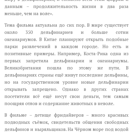
данным – продолжительность жизни в два раза
меньше, чем на воле».
Тема фильма актуальна до сих пор. В мире существует
около 350 дельфинариев и больше сотни
океанариумов. В Китае планируют открыть подобные
парки развлечений в каждом городе. Но есть и
позитивные примеры. Например, Коста-Рика одна из
первых запретила дельфинарии и океанариумы.
Великобритания пошла по этому же пути. В
дельфинариях страны ещё живут последние дельфины,
но на государственном уровне новые дельфинарии
открывать запрещено. Однако в других странах
посетители всё ещё несут свои деньги, тем самым
поощряя отлов и содержание животных в неволе.
В фильме – детище фридайверов – много красивых
подводных съёмок, свидетельств общения свободных
дельфинов и ныряльщиков. На Чёрном море под водой