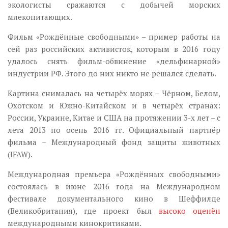
экологисты сражаются с добычей морских
млекопитающих.
Фильм «Рождённые свободными» – пример работы на
сей раз российских активисток, которым в 2016 году
удалось снять фильм-обвинение «дельфинарной»
индустрии РФ. Этого до них никто не решался сделать.
Картина снималась на четырёх морях – Чёрном, Белом,
Охотском и Южно-Китайском и в четырёх странах:
России, Украине, Китае и США на протяжении 3-х лет – с
лета 2013 по осень 2016 гг. Официальный партнёр
фильма – Международный фонд защиты животных
(IFAW).
Международная премьера «Рождённых свободными»
состоялась в июне 2016 года на Международном
фестивале документального кино в Шеффилде
(Великобритания), где проект был
высоко оценён
международными кинокритиками.