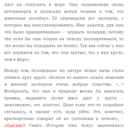
даст их отпускать в море. Они подключили своих
ветеринаров и написали целую теорию о том, что
животные погибнут. Её опровергли все эксперты, у
которых мы консультировались. Мне кажется, для них
это было принципиально — держать позицию, потому
что если бы они пошли на поводу зоозащитников, то
это могло бы подорвать их бизнес. Так как сейчас у них
все держится на том, что они крутые, что у них круче,
чем в море».
Между тем, безобидные по натуре белые киты стали
убивать друг друга: «Белухи из нашего опыта общения
и мнения экспертов очень добрые существа. <…>
Вообразить, что они в природе могли бы наносить
травмы, вырывать куски мяса друг у друга –
невозможно, это нонсенс. Даже если что-то подобное
случалось, в океане есть куда уйти. Это, конечно,
красноречиво говорит об их состоянии в неволе», –
обьясняет
Гаянэ. История этих белух закончилась