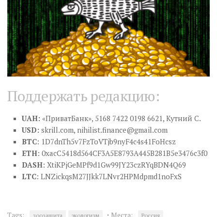
Поддержать редакцию:
UAH:
«ПриватБанк», 5168 7422 0198 6621, Кутний С.
USD:
skrill.com,
nihilist.finance@gmail.com
BTC
: 1D7dnTh5v7FzToVTjb9nyF4c4s41FoHcsz
ETH
: 0xacC5418d564CF3A5E8793A445B281B5e3476c3f0
DASH
: XtiKPjGeMPf9d1Gw99JY23czRYqBDN4Q69
LTC
: LNZickqsM27JJkk7LNvr2HPMdpmd1noFxS
·
Tags:
Места:
зоозащита
экологизм
Россия