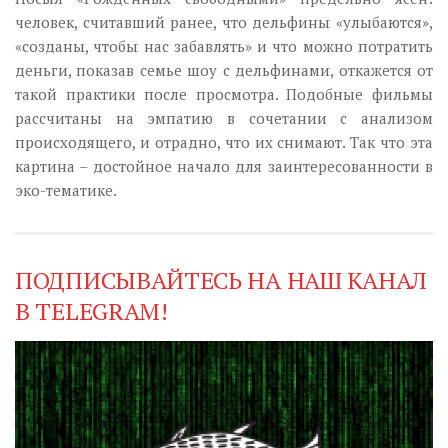
человек, считавший ранее, что дельфины «улыбаются»,
«созданы, чтобы нас забавлять» и что можно потратить
деньги, показав семье шоу с дельфинами, откажется от
такой практики после просмотра. Подобные фильмы
рассчитаны на эмпатию в сочетании с анализом
происходящего, и отрадно, что их снимают. Так что эта
картина – достойное начало для заинтересованности в
эко-тематике.
ПОДПИСЫВАЙТЕСЬ НА НАШ КАНАЛ
В TELEGRAM!