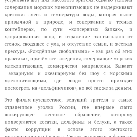
содержания морских млекопитающих не выдерживают
критики: здесь и температура воды, которая выше
привычной в природе, и содержание в тесных
контейнерах, по сути «консервных банках», и
хлорированная вода, и отражение эхо-сигналов от
стенок, сводящее с ума, и отсутствие семьи, и жёсткая
дрессура. «Рождённые свободными» – как раз об этих
практиках, причём все заведения, содержащие морских
млекопитающих, коммерчески направлены. Бывают
аквариумы и океанариумы без шоу с морскими
млекопитающими, где люди просто приходят
посмотреть на «дельфинчиков», но всё так же за деньги.
Это фильм-путешествие, ведущий зрителя в самые
отдалённые уголки России, где впервые снято
шокирующее жестокое обращение, которому
подвергаются косатки, дельфины и белухи, а также
факты коррупции в основе этого жестокого
международного бизнеса. Сюжет выдержан в формате