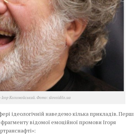
 Ігор Коломойський. Фото: slovoidilo.ua
сфері ідеологічній наведемо кілька прикладів. Пер
 фрагменту відомої емоційної промови Ігоря
ртранснафті»: