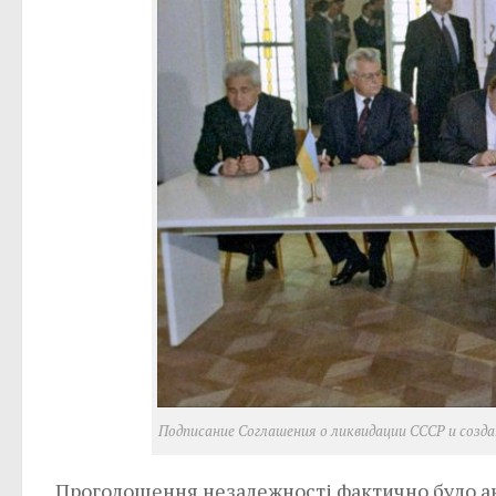
Подписание Соглашения о ликвидации СССР и созд
Проголошення незалежності фактично було акт