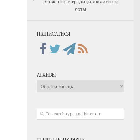
обиженные традиционалисты и
боты
ПІДПИСАТИСЯ
АРХИВЫ
Архивы
СВІЖЕ І ПОПУЛЯРНЕ