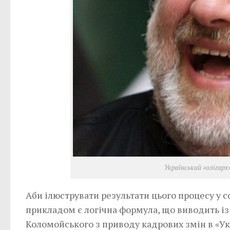
Український «олігарх»
Аби ілюструвати результати цього процесу у 
прикладом є логічна формула, що виводить із
Коломойського з приводу кадрових змін в «Ук