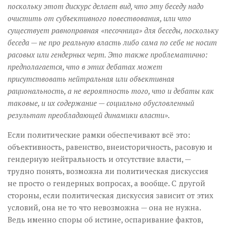
поскольку этот дискурс делает вид, что эту беседу надо
очистить от субъективного повествования, или что
существует равноправная «песочница» для беседы, поскольку
беседа — не про реальную власть либо сама по себе не носит
расовых или гендерных черт. Это также проблематично:
предполагается, что в этих дебатах может
присутствовать нейтральная или объективная
рациональность, а не вероятность того, что и дебаты как
таковые, и их содержание — социально обусловленный
результат преобладающей динамики власти».
Если политические рамки обеспечивают всё это:
объективность, равенство, внеисторичность, расовую и
гендерную нейтральность и отсутствие власти, —
трудно понять, возможна ли политическая дискуссия
не просто о гендерных вопросах, а вообще. С другой
стороны, если политическая дискуссия зависит от этих
условий, она не то что невозможна — она не нужна.
Ведь именно споры об истине, оспаривание фактов,