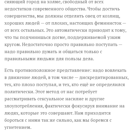
сияющий город на холме, свободный от всех
недостатков современного общества. Чтобы достичь
совершенства, мы должны отделить овец от козлищ,
хороших людей — от плохих, настоящих феминисток —
от всех остальных. Это автоматически приводит к тому,
что ты подчинишься догме, поддерживаемой узким
кругом. Недостаточно просто правильно поступать —
надо правильно думать и общаться только с
правильными людьми для пользы дела.
Есть противоположное представление: надо вовлекать
в движение людей, в том числе — дискредитированных,
тех, кто плохо поступал, и тех, кто ещё не определился
политически. Этот метод от нас потребует
рассматривать сексуальное насилие и другие
злоупотребления, фактически фокусируя внимание на
людях, которые это совершают. Нам приходится
бороться с ними так же сильно, как мы боремся с
угнетением.