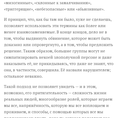
«мизогинные», «склонные к замалчиванию»,
«триггерящие», «небезопасные» или «абьюзивные».
И принцип, что, как бы там ни было, хуже не сделаешь,
позволяет использовать эти термины как более или
менее взаимозаменяемые. В конце концов, дело не в
том, чтобы выдвинуть обвинение, которое может быть
доказано или опровергнуто, а в том, чтобы предложить
решение. Таким образом, большие группы могут не
симпатизировать некоей злополучной персоне и даже
наказывать её, не прикидываясь, что даже не знают, что
она, в частности, совершила. Её назвали нарушителем;
остальное неважно.
Такой подход не позволяет увидеть — и в этом,
возможно, его притягательность — сложность жизни
реальных людей, многообразие ролей, которые играем
мы все, напряжённость, которую мы все воплощаем и
проживаем, и способы, с помощью которых все мы
поддерживаем власть, даже ту, которая подавляет нас.