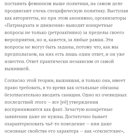
поставить феминизм выше политики, на самом деле
продвигают очень специфическую политику. Выступая
как авторитеты, но при этом анонимно, организаторы
«Патриархата и движения» выводят конкретные
вопросы не только (ретроактивно) за пределы своего
мероприятия, но и, кажется, за любые рамки. Эти
вопросы не могут быть заданы, потому что, как мы
предполагаем, на них есть лишь один ответ, и он уже
известен. Ответ практически независим от самой
выжившей.
Согласно этой теории, выжившая, и только она, имеет
право требовать, в то время как остальные обязаны
безотлагательно вводить санкции. Одно из очевидных
последствий этого — все [её] утверждения
воспринимаются как факт. Зачастую конкретные
заявления даже не нужны. Достаточно бывает
охарактеризовать чьё-то поведение — или даже
основные свойства его характера — как «сексистские»,