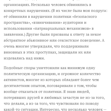
организациях. Несколько человек обвинялись в
конкретных нарушениях. (В их числе была моя подруга:
её обвинили в нарушении политики «безопасного
пространства», «взвинчивании» аудитории и
использовании «патриархальных механизмов» в
заявлении.) Другие были призваны к ответу за некое
абстрактное абьюзивное или сексистское поведение. А
очень многие утверждали, что поддерживали
виновных в этих проступках, защищали их или
издевались над ними.
Подобные споры уничтожили как минимум одну
политическую организацию, и огромное количество
активистов, многие из которых обладают более чем
десятилетним опытом, поговаривали о том, чтобы
вообще отказаться от политики. Я знаю людей,
потерявших друзей и любимых зачастую не из-за того,
что делали, а из-за того, что чувствовали по поводу
какой-то ситуации. Интересно, что несколько человек —