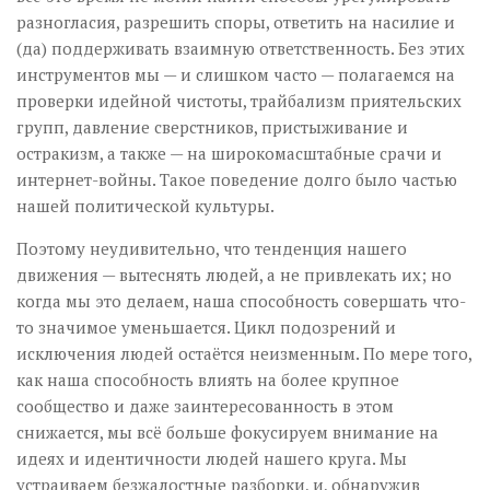
разногласия, разрешить споры, ответить на насилие и
(да) поддерживать взаимную ответственность. Без этих
инструментов мы — и слишком часто — полагаемся на
проверки идейной чистоты, трайбализм приятельских
групп, давление сверстников, пристыживание и
остракизм, а также — на широкомасштабные срачи и
интернет-войны. Такое поведение долго было частью
нашей политической культуры.
Поэтому неудивительно, что тенденция нашего
движения — вытеснять людей, а не привлекать их; но
когда мы это делаем, наша способность совершать что-
то значимое уменьшается. Цикл подозрений и
исключения людей остаётся неизменным. По мере того,
как наша способность влиять на более крупное
сообщество и даже заинтересованность в этом
снижается, мы всё больше фокусируем внимание на
идеях и идентичности людей нашего круга. Мы
устраиваем безжалостные разборки, и, обнаружив