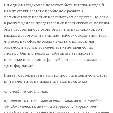
Ни один из подходов не может быть лёгким. Каждый
из них сталкивается с проблемой развития
феминистских практик в сексистском обществе. Но если
в рамках одного представления практикующие должны
быть свободны от позорного пятна патриархата, то в
рамках другого они начинают работу с осознания того,
что всех нас сформировала власть, с которой мы
боремся, и что мы вовлечены в угнетающую нас
систему. Одни стремятся победить патриархат с
помощью исключения [людей], вторые — с помощью
трансформации.
Иначе говоря, перед нами вопрос: на идейную чистоту
или изменения направлена наша политика?
/Биографическая справка:
Кристиан Уильямс — автор книг «Наши враги в голубой
одежде: Полиция и власть в Америке», «Американские
методы: Пытка и логика доминирования» и «Боль: Заметки