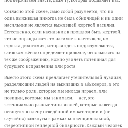
Согласно этой схеме, само собой разумеется, что ни
одна выжившая никогда не была обидчицей и ни один
насильник не является выжившей жертвой насилия.
Естественно, если насильник в прошлом быть жертвой,
это не оправдывает его насилие в настоящем, но
строгая дихотомия, которая здесь подразумевается,
слишком жёстко определяет прошлое; основываясь на
тех же соображениях, можно увидеть потенциал для
будущего исправления или роста.
Вместо этого схема предлагает утешительный дуализм,
разделяющий людей на выживших и абьюзеров, и это
не только роли, которые мы иногда играем, или
позиции, которые мы занимаем, — нет, это
эссенциально разные типы людей, которые навсегда
останутся в плену отведённой им категории и (не
случайно) замкнуты в рамках конвенциональной,
стереотипной гендерной бинарности. Каждый человек