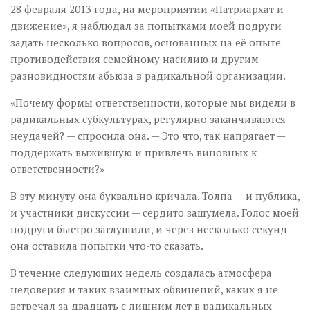
28 февраля 2013 года, на мероприятии «Патриархат и
движение», я наблюдал за попытками моей подруги
задать несколько вопросов, основанных на её опыте
противодействия семейному насилию и другим
разновидностям абьюза в радикальной организации.
«Почему формы ответственности, которые мы видели в
радикальных субкультурах, регулярно заканчиваются
неудачей? — спросила она. — Это что, так напрягает —
поддержать выжившую и привлечь виновных к
ответственности?»
В эту минуту она буквально кричала. Толпа — и публика,
и участники дискуссии — сердито зашумела. Голос моей
подруги быстро заглушили, и через несколько секунд
она оставила попытки что-то сказать.
В течение следующих недель создалась атмосфера
недоверия и таких взаимных обвинений, каких я не
встречал за двадцать с лишним лет в радикальных