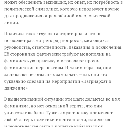
может обесценить выживших, их опыт, их потребность в
политической символике, которую используют другие
для продвижения определённой идеологической
линии.
Политика также глубоко авторитарна, и это не
позволяет рассмотреть ряд вопросов, касающихся
руководства, ответственности, наказания и исключения.
Её сторонники фактически требуют монополии на
феминистскую практику и исключают прочие
феминистские перспективы. И, таким образом, они
заставляют несогласных замолчать — как они это
буквально сделали на мероприятии «Патриархат и
движение».
В вышеописанной ситуации эти шаги делаются во имя
феминизма, но нет оснований верить, что они
уничтожат шаблон. Ту же самую тактику применяет
любой лагерь политики идентичности, или любая
идеологическая секта в попытке избавиться от