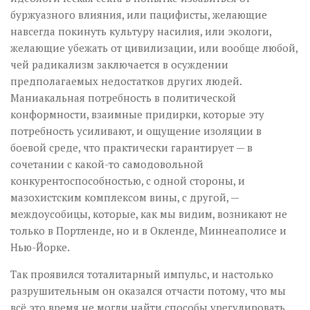
буржуазного влияния, или пацифисты, желающие
навсегда покинуть культуру насилия, или экологи,
желающие убежать от цивилизации, или вообще любой,
чей радикализм заключается в осуждении
предполагаемых недостатков других людей.
Маниакальная потребность в политической
конформности, взаимные придирки, которые эту
потребность усиливают, и ощущение изоляции в
боевой среде, что практически гарантирует — в
сочетании с какой-то самодовольной
конкурентоспособностью, с одной стороны, и
мазохистским комплексом вины, с другой, —
междоусобицы, которые, как мы видим, возникают не
только в Портленде, но и в Окленде, Миннеаполисе и
Нью-Йорке.
Так проявился тоталитарный импульс, и настолько
разрушительным он оказался отчасти потому, что мы
всё это время не могли найти способы урегулировать