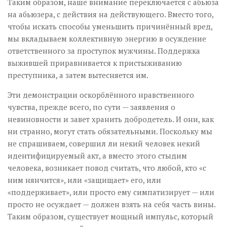
Таким образом, наше внимание переключается с абьюза
на абьюзера, с действия на действующего. Вместо того,
чтобы искать способы уменьшить причинённый вред,
мы вкладываем коллективную энергию в осуждение
ответственного за проступок мужчины. Поддержка
выжившей приравнивается к пристыживанию
преступника, а затем вытесняется им.
Эти демонстрации оскорблённого нравственного
чувства, прежде всего, по сути — заявления о
невиновности и завет хранить добродетель. И они, как
ни странно, могут стать обязательными. Поскольку мы
не спрашиваем, совершил ли некий человек некий
идентифицируемый акт, а вместо этого стыдим
человека, возникает повод считать, что любой, кто «с
ним нянчится», или «защищает» его, или
«поддерживает», или просто ему симпатизирует — или
просто не осуждает — должен взять на себя часть вины.
Таким образом, существует мощный импульс, который