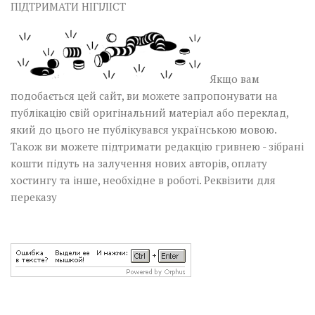
ПІДТРИМАТИ НІГІЛІСТ
Якщо вам
подобається цей сайт, ви можете запропонувати на
публікацію свій оригінальний матеріал або переклад,
який до цього не публікувався українською мовою.
Також ви можете підтримати редакцію гривнею - зібрані
кошти підуть на залучення нових авторів, оплату
хостингу та інше, необхідне в роботі.
Реквізити для
переказу