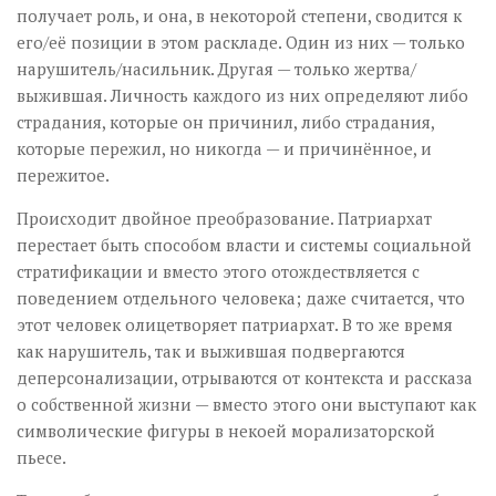
получает роль, и она, в некоторой степени, сводится к
его/её позиции в этом раскладе. Один из них — только
нарушитель/насильник. Другая — только жертва/
выжившая. Личность каждого из них определяют либо
страдания, которые он причинил, либо страдания,
которые пережил, но никогда — и причинённое, и
пережитое.
Происходит двойное преобразование. Патриархат
перестает быть способом власти и системы социальной
стратификации и вместо этого отождествляется с
поведением отдельного человека; даже считается, что
этот человек олицетворяет патриархат. В то же время
как нарушитель, так и выжившая подвергаются
деперсонализации, отрываются от контекста и рассказа
о собственной жизни — вместо этого они выступают как
символические фигуры в некоей морализаторской
пьесе.