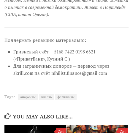
о пытках в современной демократии». Живёт в Портленде
(США, штат Орегон).
Поддержать редакцию материально:
Гривневый счёт — 5168 7422 0198 6621
(«ПриватБанк», Кутний С.)
Для заграничных доноров — перевод через
skrill.com на счёт
nihilist.finance@gmail.com
Tags:
анархизм
власть
феминизм
YOU MAY ALSO LIKE...
0
0