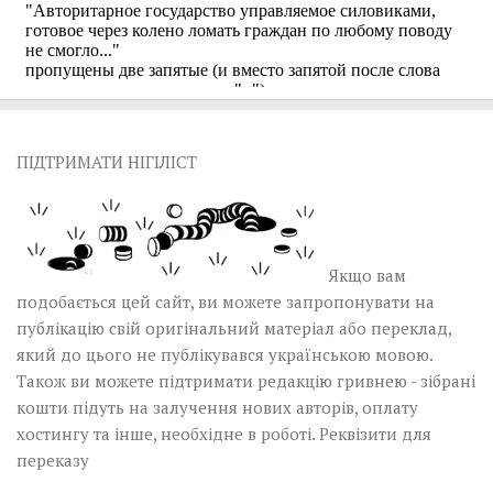
ПІДТРИМАТИ НІГІЛІСТ
Якщо вам
подобається цей сайт, ви можете запропонувати на
публікацію свій оригінальний матеріал або переклад,
який до цього не публікувався українською мовою.
Також ви можете підтримати редакцію гривнею - зібрані
кошти підуть на залучення нових авторів, оплату
хостингу та інше, необхідне в роботі.
Реквізити для
переказу