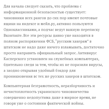
Для начала следует сказать, что проблема с
информационной безопасностью существует:
чиновники всех рангов до сих пор имеют почтовые
ящики на яндексе и мейл.ру, активно пользуются
Одноклассниками, а подчас ведут важную переписку
Вконтакте. Все эти ресурсы давно уже находятся в
полном распоряжении ФСБ, “русским хакерам” в
штатском не надо даже ничего взламывать, достаточно
просто направить официальный запрос. Антивирус
Касперского установлен на служебных компьютерах,
бдительно следя за тем, чтобы их не поразили вирусы,
а заодно открывая удобный бэкдор для
проникновения вс тех же русских хакеров в штатском.
Компьютерная безграмотность, неразборчивость и
нечистоплотность украинского чиновничества
совершенно недопустима даже в мирное время, не
говоря уже о состоянии фактической войны.