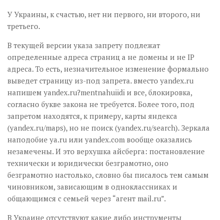
У Украины, к счастью, нет ни первого, ни второго, ни
третьего.
В текущей версии указа запрету подлежат
определенные адреса страниц а не домены и не IP
адреса. То есть, незначительное изменение формально
выведет страницу из-под запрета. вместо yandex.ru
напишем yandex.ru?mentnahuiidi и все, блокировка,
согласно букве закона не требуется. Более того, под
запретом находятся, к примеру, карты яндекса
(yandex.ru/maps), но не поиск (yandex.ru/search). Зеркала
наподобие ya.ru или yandex.com вообще оказались
незамечены. И это верхушка айсберга: постановление
технически и юридически безграмотно, оно
безграмотно настолько, словно бы писалось тем самым
чиновником, зависающим в одноклассниках и
общающимся с семьей через “агент mail.ru”.
В Украине отсутствуют какие либо инструменты