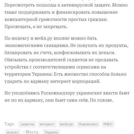
Пересмотреть подходы к антивирусной защите. Можно
также поддерживать и финансировать повышение
компьютерной грамотности простых граждан.
Просвещать, а не запрещать.
По яндексу и мейл.ру вполне можно бить
экономическими санкциями. Не покупать их продукты,
блокировать их счета, конфисковывать их деньги.
Обязывать производителей гаджетов не продавать
устройства с соответствующими сервисами на
территории Украины. Есть множество способов больно
ударить по карману интернет корпораций.
Но уподобляясь Роскомнадзору украинские власти бьют
не по их карману, они бьют сами себя. По голове.
Tags:
запреты
інтернет
мейл.ру
Порошенко
РНБО
·
Места:
яндекс
Украина