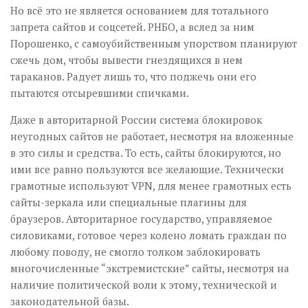
Но всё это не является основанием для тотального
запрета сайтов и соцсетей. РНБО, а вслед за ним
Порошенко, с самоубийственным упорством планируют
сжечь дом, чтобы вывести гнездящихся в нем
тараканов. Радует лишь то, что поджечь они его
пытаются отсыревшими спичками.
Даже в авторитарной России система блокировок
неугодных сайтов не работает, несмотря на вложенные
в это силы и средства. То есть, сайты блокируются, но
ими все равно пользуются все желающие. Технически
грамотные используют VPN, для менее грамотных есть
сайты-зеркала или специальные плагины для
браузеров. Авторитарное государство, управляемое
силовиками, готовое через колено ломать граждан по
любому поводу, не смогло толком заблокировать
многочисленные “экстремистские” сайты, несмотря на
наличие политической воли к этому, технической и
законодательной базы.