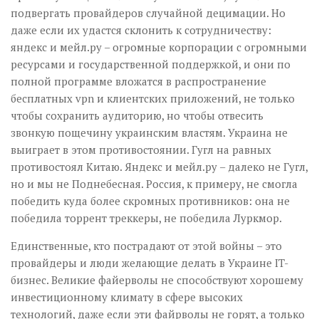
подвергать провайдеров случайной децимации. Но
даже если их удастся склонить к сотрудничеству:
яндекс и мейл.ру – огромные корпорации с огромными
ресурсами и государственной поддержкой, и они по
полной программе вложатся в распространение
бесплатных vpn и клиентских приложений, не только
чтобы сохранить аудиторию, но чтобы отвесить
звонкую пощечину украинским властям. Украина не
выиграет в этом противостоянии. Гугл на равных
противостоял Китаю. Яндекс и мейл.ру – далеко не Гугл,
но и мы не Поднебесная. Россия, к примеру, не смогла
победить куда более скромных противников: она не
победила торрент треккеры, не победила Луркмор.
Единственные, кто пострадают от этой войны – это
провайдеры и люди желающие делать в Украине IT-
бизнес. Великие файерволы не способствуют хорошему
инвестиционному климату в сфере высоких
технологий, даже если эти файрволы не горят, а только