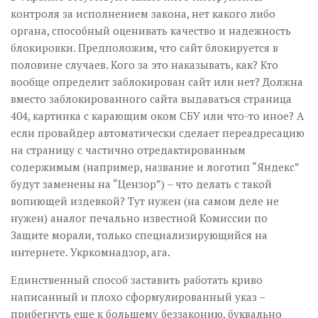
контроля за исполнением закона, нет какого либо
органа, способный оценивать качество и надежность
блокировки. Предположим, что сайт блокируется в
половине случаев. Кого за это наказывать, как? Кто
вообще определит заблокирован сайт или нет? Должна
вместо заблокированного сайта выдаваться страница
404, картинка с карающим оком СБУ или что-то иное? А
если провайдер автоматически сделает переадресацию
на страницу с частично отредактированным
содержимым (например, название и логотип “Яндекс”
будут заменены на “Цензор”) – что делать с такой
вопиющей издевкой? Тут нужен (на самом деле не
нужен) аналог печально известной Комиссии по
Защите морали, только специализирующийся на
интернете. Укркомнадзор, ага.
Единственный способ заставить работать криво
написанный и плохо сформулированный указ –
прибегнуть еще к большему беззаконию, буквально