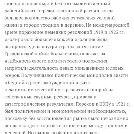
сильно изношены, а и без того малочисленный
рабочий класс пережил частичный распад, когда
большое количество рабочих от тяжёлых условий
жизни в городе уходили в деревню. На международной
арене поражение немецких революций 1919 и 1923 гг.
изолировало большевиков. Эта изоляция была
воспроизведена внутри страны, когда после
Гражданской войны большевики, опасаясь за
надёжность своего политического положения,
запретили деятельность левых меньшевиков и левых
эсеров. Получившаяся политическая монополия власти
в бедной стране, вынужденной искать
некапиталистический путь развития с опорой на
собственные скудные ресурсы, привела к
катастрофическим результатам. Переход к НЭПу в 1921 г.
был политической и экономической необходимостью,
поскольку без восстановления рынка было невозможно
вновь наладить торговые отношения между городом и
деревней. Но рынок, особенно в контексте