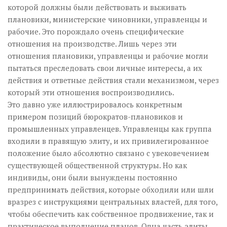
которой должны были действовать и выживать
плановики, министерские чиновники, управленцы и
рабочие. Это порождало очень специфические
отношения на производстве. Лишь через эти
отношения плановики, управленцы и рабочие могли
пытаться преследовать свои личные интересы, а их
действия и ответные действия стали механизмом, через
который эти отношения воспроизводились.
Это давно уже иллюстрировалось конкретным
примером позиций бюрократов-плановиков и
промышленных управленцев. Управленцы как группа
входили в правящую элиту, и их привилегированное
положение было абсолютно связано с увековечением
существующей общественной структуры. Но как
индивиды, они были вынуждены постоянно
предпринимать действия, которые обходили или шли
вразрез с инструкциями центральных властей, для того,
чтобы обеспечить как собственное продвижение, так и
практическое выполнение планов. Одна часть элиты,