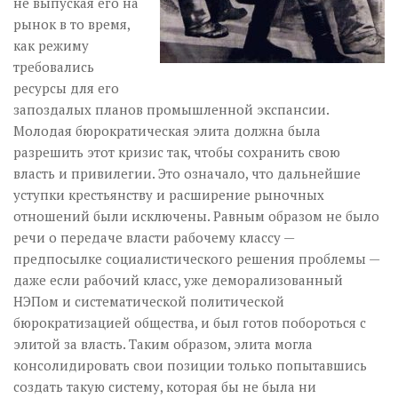
не выпуская его на
рынок в то время,
как режиму
требовались
ресурсы для его
запоздалых планов промышленной экспансии.
Молодая бюрократическая элита должна была
разрешить этот кризис так, чтобы сохранить свою
власть и привилегии. Это означало, что дальнейшие
уступки крестьянству и расширение рыночных
отношений были исключены. Равным образом не было
речи о передаче власти рабочему классу —
предпосылке социалистического решения проблемы —
даже если рабочий класс, уже деморализованный
НЭПом и систематической политической
бюрократизацией общества, и был готов побороться с
элитой за власть. Таким образом, элита могла
консолидировать свои позиции только попытавшись
создать такую систему, которая бы не была ни