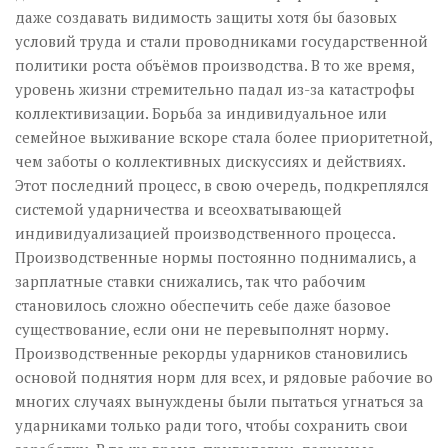
даже создавать видимость защиты хотя бы базовых
условий труда и стали проводниками государственной
политики роста объёмов производства. В то же время,
уровень жизни стремительно падал из-за катастрофы
коллективизации. Борьба за индивидуальное или
семейное выживание вскоре стала более приоритетной,
чем заботы о коллективных дискуссиях и действиях.
Этот последний процесс, в свою очередь, подкреплялся
системой ударничества и всеохватывающей
индивидуализацией производственного процесса.
Производственные нормы постоянно поднимались, а
зарплатные ставки снижались, так что рабочим
становилось сложно обеспечить себе даже базовое
существование, если они не перевыполнят норму.
Производственные рекорды ударников становились
основой поднятия норм для всех, и рядовые рабочие во
многих случаях вынуждены были пытаться угнаться за
ударниками только ради того, чтобы сохранить свои