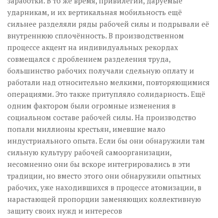
заработки. В то же время, привилегии, даруемые
ударникам, и их вертикальная мобильность ещё
сильнее разделяли ряды рабочей силы и подрывали её
внутреннюю сплочённость. В производственном
процессе акцент на индивидуальных рекордах
совмещался с дроблением разделения труда,
большинство рабочих получали сдельную оплату и
работали над относительно мелкими, повторяющимися
операциями. Это также притупляло солидарность. Ещё
одним фактором были огромные изменения в
социальном составе рабочей силы. На производство
попали миллионы крестьян, имевшие мало
индустриального опыта. Если бы они обнаружили там
сильную культуру рабочей самоорганизации,
несомненно они бы вскоре интегрировались в эти
традиции, но вместо этого они обнаружили опытных
рабочих, уже находившихся в процессе атомизации, в
нарастающей пропорции заменяющих коллективную
защиту своих нужд и интересов