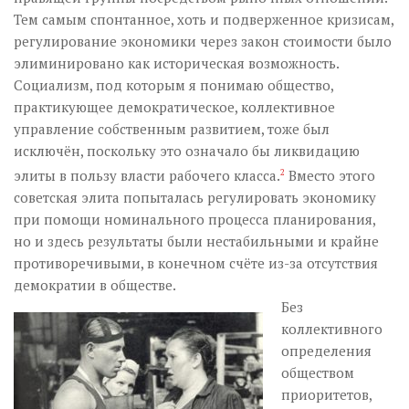
Тем самым спонтанное, хоть и подверженное кризисам,
регулирование экономики через закон стоимости было
элиминировано как историческая возможность.
Социализм, под которым я понимаю общество,
практикующее демократическое, коллективное
управление собственным развитием, тоже был
исключён, поскольку это означало бы ликвидацию
элиты в пользу власти рабочего класса.
2
Вместо этого
советская элита попыталась регулировать экономику
при помощи номинального процесса планирования,
но и здесь результаты были нестабильными и крайне
противоречивыми, в конечном счёте из-за отсутствия
демократии в обществе.
Без
коллективного
определения
обществом
приоритетов,