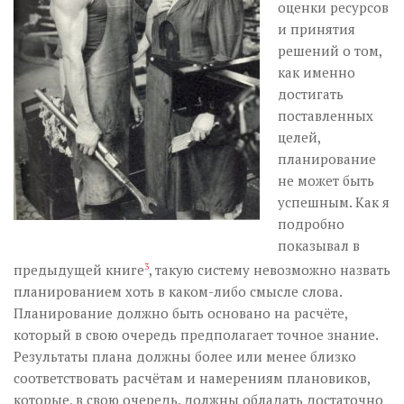
оценки ресурсов
и принятия
решений о том,
как именно
достигать
поставленных
целей,
планирование
не может быть
успешным. Как я
подробно
показывал в
предыдущей книге
3
, такую систему невозможно назвать
планированием хоть в каком-либо смысле слова.
Планирование должно быть основано на расчёте,
который в свою очередь предполагает точное знание.
Результаты плана должны более или менее близко
соответствовать расчётам и намерениям плановиков,
которые, в свою очередь, должны обладать достаточно