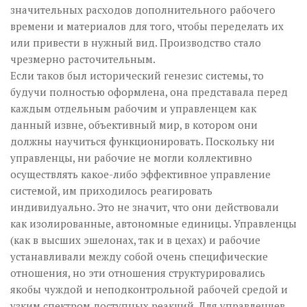
значительных расходов дополнительного рабочего
времени и материалов для того, чтобы переделать их
или привести в нужный вид. Производство стало
чрезмерно расточительным.
Если таков был исторический генезис системы, то
будучи полностью оформлена, она представала перед
каждым отдельным рабочим и управленцем как
данный извне, объективный мир, в котором они
должны научиться функционировать. Поскольку ни
управленцы, ни рабочие не могли коллективно
осуществлять какое-либо эффективное управление
системой, им приходилось реагировать
индивидуально. Это не значит, что они действовали
как изолированные, автономные единицы. Управленцы
(как в высших эшелонах, так и в цехах) и рабочие
устанавливали между собой очень специфические
отношения, но эти отношения структурировались
якобы чуждой и неподконтрольной рабочей средой и
узким спектром доступных реакций. Для управленцев