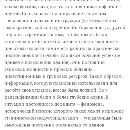
таким образом, находилась в постоянном конфликте с
другой. Центральные планирующие ведомства
составляли и издавали инструкции (уже искажённые
бюрократической конкуренцией). Управленцы, с другой
стороны, стремились к тому, чтобы планы были
занижены и их было относительно легко выполнить,
при этом создавая видимость работы на практически
полной мощности (чтобы слишком большой успех не
привёл к повышению планов). Они постоянно
занижали мощности и просили больших
инвестиционных и трудовых ресурсов. Таким образом,
информация, которую плановики использовали для
расчёта своих планов, всегда была ложной. Но у
фальсификации были и более глубокие корни. В
ситуации постоянного дефицита — феномена,
исторический генезис которого также лежит в природе
сталинистской индустриализации — управленцы были
вынуждены постоянно отклоняться от планов