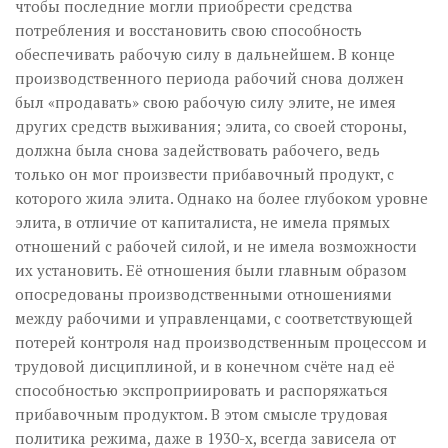
чтобы последние могли приобрести средства
потребления и восстановить свою способность
обеспечивать рабочую силу в дальнейшем. В конце
производственного периода рабочий снова должен
был «продавать» свою рабочую силу элите, не имея
других средств выживания; элита, со своей стороны,
должна была снова задействовать рабочего, ведь
только он мог произвести прибавочный продукт, с
которого жила элита. Однако на более глубоком уровне
элита, в отличие от капиталиста, не имела прямых
отношений с рабочей силой, и не имела возможности
их установить. Её отношения были главным образом
опосредованы производственными отношениями
между рабочими и управленцами, с соответствующей
потерей контроля над производственным процессом и
трудовой дисциплиной, и в конечном счёте над её
способностью экспроприировать и распоряжаться
прибавочным продуктом. В этом смысле трудовая
политика режима, даже в 1930-х, всегда зависела от