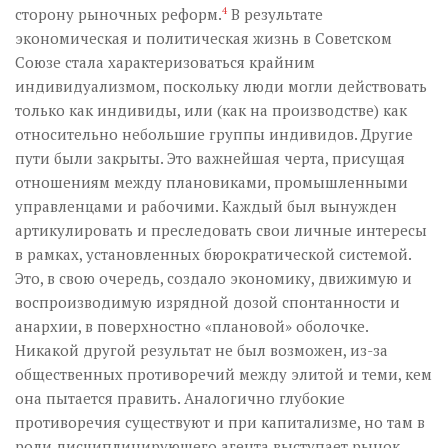
сторону рыночных реформ.
4
В результате
экономическая и политическая жизнь в Советском
Союзе стала характеризоваться крайним
индивидуализмом, поскольку люди могли действовать
только как индивиды, или (как на производстве) как
относительно небольшие группы индивидов. Другие
пути были закрыты. Это важнейшая черта, присущая
отношениям между плановиками, промышленными
управленцами и рабочими. Каждый был вынужден
артикулировать и преследовать свои личные интересы
в рамках, установленных бюрократической системой.
Это, в свою очередь, создало экономику, движимую и
воспроизводимую изрядной дозой спонтанности и
анархии, в поверхностно «плановой» оболочке.
Никакой другой результат не был возможен, из-за
общественных противоречий между элитой и теми, кем
она пытается править. Аналогично глубокие
противоречия существуют и при капитализме, но там в
роли дисциплинирующего агента выступает рынок,