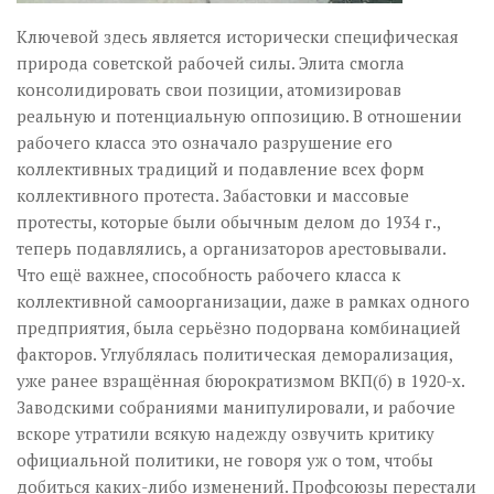
Ключевой здесь является исторически специфическая
природа советской рабочей силы. Элита смогла
консолидировать свои позиции, атомизировав
реальную и потенциальную оппозицию. В отношении
рабочего класса это означало разрушение его
коллективных традиций и подавление всех форм
коллективного протеста. Забастовки и массовые
протесты, которые были обычным делом до 1934 г.,
теперь подавлялись, а организаторов арестовывали.
Что ещё важнее, способность рабочего класса к
коллективной самоорганизации, даже в рамках одного
предприятия, была серьёзно подорвана комбинацией
факторов. Углублялась политическая деморализация,
уже ранее взращённая бюрократизмом ВКП(б) в 1920-х.
Заводскими собраниями манипулировали, и рабочие
вскоре утратили всякую надежду озвучить критику
официальной политики, не говоря уж о том, чтобы
добиться каких-либо изменений. Профсоюзы перестали