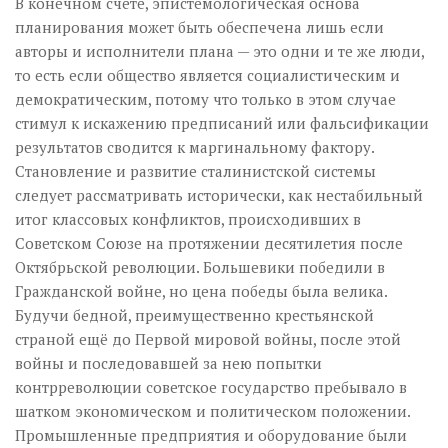
В конечном счёте, эпистемологическая основа
планирования может быть обеспечена лишь если
авторы и исполнители плана — это одни и те же люди,
то есть если общество является социалистическим и
демократическим, потому что только в этом случае
стимул к искажению предписаний или фальсификации
результатов сводится к маргинальному фактору.
Становление и развитие сталинистской системы
следует рассматривать исторически, как нестабильный
итог классовых конфликтов, происходивших в
Советском Союзе на протяжении десятилетия после
Октябрьской революции. Большевики победили в
Гражданской войне, но цена победы была велика.
Будучи бедной, преимущественно крестьянской
страной ещё до Первой мировой войны, после этой
войны и последовавшей за нею попытки
контрреволюции советское государство пребывало в
шатком экономическом и политическом положении.
Промышленные предприятия и оборудование были