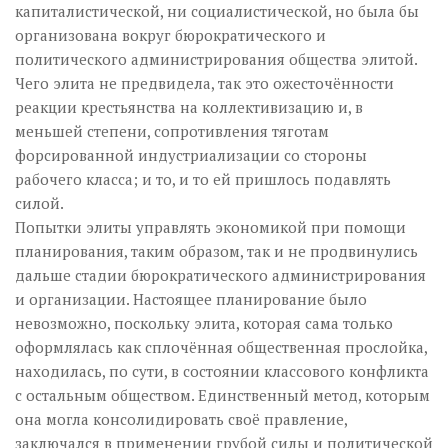
капиталистической, ни социалистической, но была бы
организована вокруг бюрократического и
политического администрирования общества элитой.
Чего элита не предвидела, так это ожесточённости
реакции крестьянства на коллективизацию и, в
меньшей степени, сопротивления тяготам
форсированной индустриализации со стороны
рабочего класса; и то, и то ей пришлось подавлять
силой.
Попытки элиты управлять экономикой при помощи
планирования, таким образом, так и не продвинулись
дальше стадии бюрократического администрирования
и организации. Настоящее планирование было
невозможно, поскольку элита, которая сама только
оформлялась как сплочённая общественная прослойка,
находилась, по сути, в состоянии классового конфликта
с остальным обществом. Единственный метод, которым
она могла консолидировать своё правление,
заключался в применении грубой силы и политической