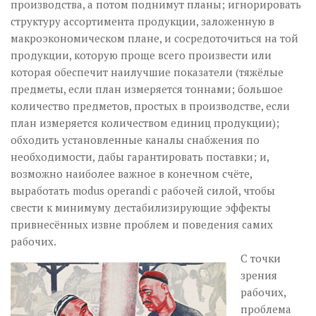
производства, а потом поднимут планы; игнорировать
структуру ассортимента продукции, заложенную в
макроэкономическом плане, и сосредоточиться на той
продукции, которую проще всего произвести или
которая обеспечит наилучшие показатели (тяжёлые
предметы, если план измеряется тоннами; большое
количество предметов, простых в производстве, если
план измеряется количеством единиц продукции);
обходить установленные каналы снабжения по
необходимости, дабы гарантировать поставки; и,
возможно наиболее важное в конечном счёте,
выработать modus operandi с рабочей силой, чтобы
свести к минимуму дестабилизирующие эффекты
привнесённых извне проблем и поведения самих
рабочих.
С точки
зрения
рабочих,
проблема