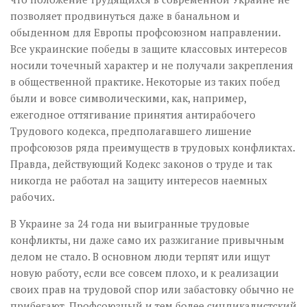
позволяет продвинуться даже в банальном и
обыденном для Европы профсоюзном направлении.
Все украинские победы в защите классовых интересов
носили точечный характер и не получали закрепления
в общественной практике. Некоторые из таких побед
были и вовсе символическими, как, например,
ежегодное оттягивание принятия антирабочего
Трудового кодекса, предполагавшего лишение
профсоюзов ряда преимуществ в трудовых конфликтах.
Правда, действующий Кодекс законов о труде и так
никогда не работал на защиту интересов наемных
рабочих.
В Украине за 24 года ни выигранные трудовые
конфликты, ни даже само их разжигание привычным
делом не стало. В основном люди терпят или ищут
новую работу, если все совсем плохо, и к реализации
своих прав на трудовой спор или забастовку обычно не
прибегают. Профсоюзный и тем более синдикалистский