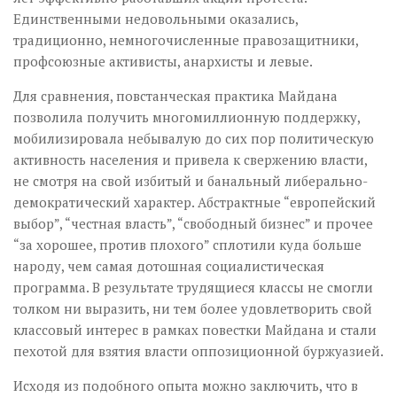
Единственными недовольными оказались,
традиционно, немногочисленные правозащитники,
профсоюзные активисты, анархисты и левые.
Для сравнения, повстанческая практика Майдана
позволила получить многомиллионную поддержку,
мобилизировала небывалую до сих пор политическую
активность населения и привела к свержению власти,
не смотря на свой избитый и банальный либерально-
демократический характер. Абстрактные “европейский
выбор”, “честная власть”, “свободный бизнес” и прочее
“за хорошее, против плохого” сплотили куда больше
народу, чем самая дотошная социалистическая
программа. В результате трудящиеся классы не смогли
толком ни выразить, ни тем более удовлетворить свой
классовый интерес в рамках повестки Майдана и стали
пехотой для взятия власти оппозиционной буржуазией.
Исходя из подобного опыта можно заключить, что в