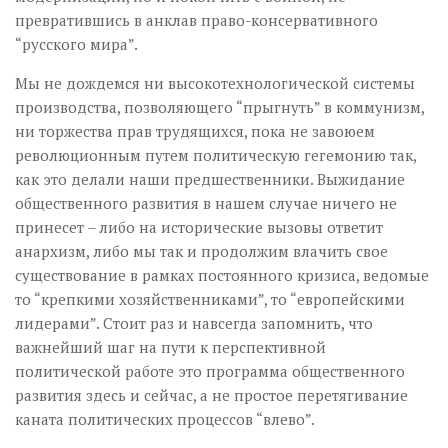
превратившись в анклав право-консервативного
“русского мира”.
Мы не дождемся ни высокотехнологической системы
производства, позволяющего “прыгнуть” в коммунизм,
ни торжества прав трудящихся, пока не завоюем
революционным путем политическую гегемонию так,
как это делали наши предшественники. Выжидание
общественного развития в нашем случае ничего не
принесет – либо на исторические вызовы ответит
анархизм, либо мы так и продолжим влачить свое
существование в рамках постоянного кризиса, ведомые
то “крепкими хозяйственниками”, то “европейскими
лидерами”. Стоит раз и навсегда запомнить, что
важнейший шаг на пути к перспективной
политической работе это программа общественного
развития здесь и сейчас, а не простое перетягивание
каната политических процессов “влево”.