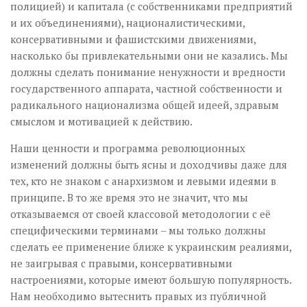
полицией) и капитала (с собственниками предприятий
и их объединениями), националистическими,
консервативными и фашистскими движениями,
насколько бы привлекательными они не казались. Мы
должны сделать понимание ненужности и вредности
государственного аппарата, частной собственности и
радикального национализма общей идеей, здравым
смыслом и мотивацией к действию.
Наши ценности и программа революционных
изменений должны быть ясны и доходчивы даже для
тех, кто не знаком с анархизмом и левыми идеями в
принципе. В то же время это не значит, что мы
отказываемся от своей классовой методологии с её
специфическими терминами – мы только должны
сделать ее применение ближе к украинским реалиями,
не заигрывая с правыми, консервативными
настроениями, которые имеют большую популярность.
Нам необходимо вытеснить правых из публичной