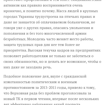
активизм как правило воспринимается очень
иронично, и понятно почему. Масса людей в крупных
городах Украины трудустроена на птичьих правах и
даже не заикается об оплачиваемом больничном, не
говоря уже о других правах, опасаясь увольнения и
пополнения и без того многочисленной армии
безработных. Молодежь часто меняет место работы,
защита трудовых прав для нее тем более не
приоритетна. Высокая текучка кадров на предприятиях
позволяет работодателям не только не заботиться о
своих обязанностях, но и делать все возможное, чтобы о
них даже не заходила речь.
Подобное положение дел, вкупе с гражданской
измотанностью политическим и военным
противостоянием за 2013-2015 годы, привело к тому,
что Верховная рада без проблем проголосовала за
новый ТК в первом чтении, впервые после нескольких
лет эффективно работавших акций протеста.