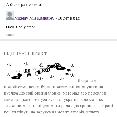
ПІДТРИМАТИ НІГІЛІСТ
Якщо вам
подобається цей сайт, ви можете запропонувати на
публікацію свій оригінальний матеріал або переклад,
який до цього не публікувався українською мовою.
Також ви можете підтримати редакцію гривнею - зібрані
кошти підуть на залучення нових авторів, оплату