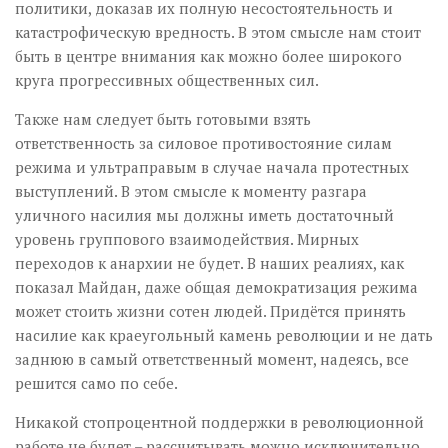
политики, доказав их полную несостоятельность и
катастрофическую вредность. В этом смысле нам стоит
быть в центре внимания как можно более широкого
круга прогрессивных общественных сил.
Также нам следует быть готовыми взять
ответственность за силовое противостояние силам
режима и ультраправым в случае начала протестных
выступлений. В этом смысле к моменту разгара
уличного насилия мы должны иметь достаточный
уровень группового взаимодействия. Мирных
переходов к анархии не будет. В наших реалиях, как
показал Майдан, даже общая демократизация режима
может стоить жизни сотен людей. Придётся принять
насилие как краеугольный камень революции и не дать
заднюю в самый ответственный момент, надеясь, все
решится само по себе.
Никакой стопроцентной поддержки в революционной
работе не будет – рассчитывать можно исключительно