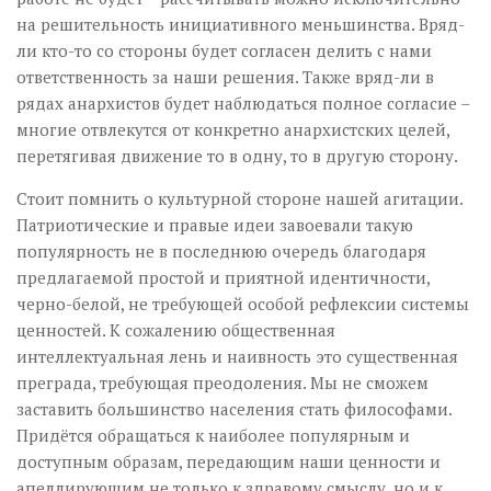
на решительность инициативного меньшинства. Вряд-
ли кто-то со стороны будет согласен делить с нами
ответственность за наши решения. Также вряд-ли в
рядах анархистов будет наблюдаться полное согласие –
многие отвлекутся от конкретно анархистских целей,
перетягивая движение то в одну, то в другую сторону.
Стоит помнить о культурной стороне нашей агитации.
Патриотические и правые идеи завоевали такую
популярность не в последнюю очередь благодаря
предлагаемой простой и приятной идентичности,
черно-белой, не требующей особой рефлексии системы
ценностей. К сожалению общественная
интеллектуальная лень и наивность это существенная
преграда, требующая преодоления. Мы не сможем
заставить большинство населения стать философами.
Придётся обращаться к наиболее популярным и
доступным образам, передающим наши ценности и
апеллирующим не только к здравому смыслу, но и к