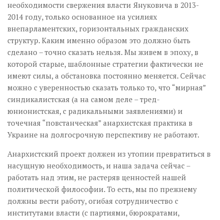
необходимости свержения власти Януковича в 2013-
2014 году, только основанное на усилиях
внепарламентских, горизонтальных гражданских
структур. Каким именно образом это должно быть
сделано – точно сказать нельзя. Мы живем в эпоху, в
которой старые, шаблонные стратегии фактически не
имеют силы, а обстановка постоянно меняется. Сейчас
можно с уверенностью сказать только то, что “мирная”
синдикалистская (а на самом деле – тред-
юнионистская, с радикальными заявлениями) и
точечная “повстанческая” анархистская практика в
Украине на долгосрочную перспективу не работают.
Анархистский проект должен из утопии превратиться в
насущную необходимость, и наша задача сейчас –
работать над этим, не растеряв ценностей нашей
политической философии. То есть, мы по прежнему
должны вести работу, огибая сотрудничество с
институтами власти (с партиями, бюрократами,