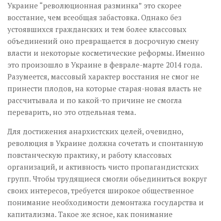
Украине “революционная разминка” это скорее
восстание, чем всеобщая забастовка. Однако без
устоявшихся гражданских и тем более классовых
объединений оно превращается в досрочную смену
власти и некоторые косметические реформы. Именно
это произошло в Украине в феврале-марте 2014 года.
Разумеется, массовый характер восстания не смог не
принести плодов, на которые старая-новая власть не
рассчитывала и по какой-то причине не смогла
переварить, но это отдельная тема.
Для достижения анархистских целей, очевидно,
революция в Украине должна сочетать и спонтанную
повстанческую практику, и работу классовых
организаций, и активность чисто пропагандистских
групп. Чтобы трудящиеся смогли обьединиться вокруг
своих интересов, требуется широкое общественное
понимание необходимости демонтажа государства и
капитализма. Такое же ясное, как понимание