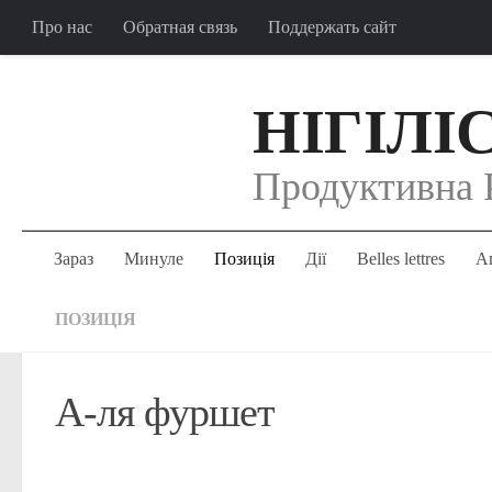
Про нас
Обратная связь
Поддержать сайт
НІГІЛІ
Продуктивна 
Зараз
Минуле
Позиція
Дії
Belles lettres
Аг
ПОЗИЦІЯ
А-ля фуршет