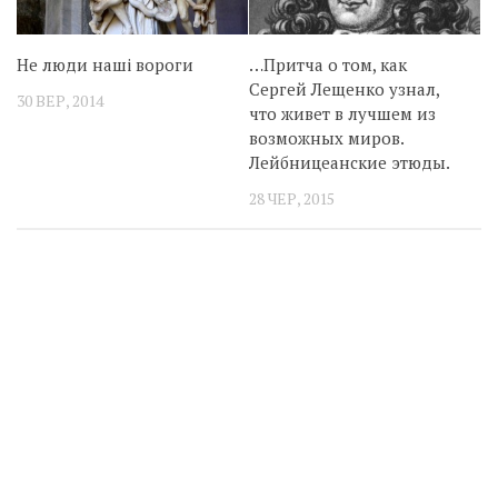
Не люди наші вороги
…Притча о том, как
Сергей Лещенко узнал,
30 ВЕР, 2014
что живет в лучшем из
возможных миров.
Лейбницеанские этюды.
28 ЧЕР, 2015