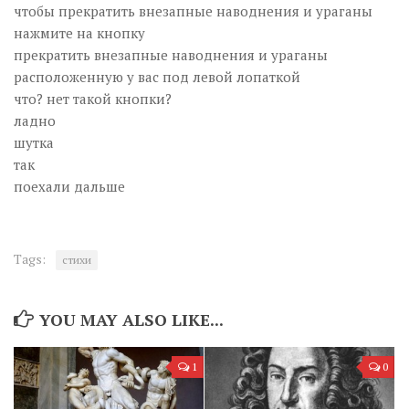
чтобы прекратить внезапные наводнения и ураганы
нажмите на кнопку
прекратить внезапные наводнения и ураганы
расположенную у вас под левой лопаткой
что? нет такой кнопки?
ладно
шутка
так
поехали дальше
Tags:
стихи
YOU MAY ALSO LIKE...
1
0