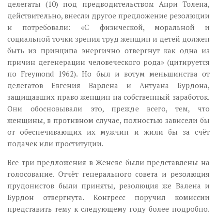
делегаты (10) под предводительством Анри Толена,
действительно, внесли другое предложение резолюции
и потребовали: «С физической, моральной и
социальной точки зрения труд женщин и детей должен
быть из принципа энергично отвергнут как одна из
причин дегенерации человеческого рода» (цитируется
по Freymond 1962). Но был и вотум меньшинства от
делегатов Евгения Варлена и Антуана Бурдона,
защищавших право женщин на собственный заработок.
Они обосновывали это, прежде всего, тем, что
женщины, в противном случае, полностью зависели бы
от обеспечивающих их мужчин и жили бы за счёт
подачек или проституции.
Все три предложения в Женеве были представлены на
голосование. Отчёт генерального совета и резолюция
прудонистов были приняты, резолюция же Валена и
Бурдон отвергнута. Конгресс поручил комиссии
представить тему к следующему году более подробно.