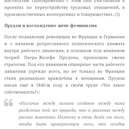
институтам. Одновременно с этим они участвовали в
проектах по переустройству трудовых отношений, в
производственных кооперативах и товариществах. (5)
Прудон и восхождение анти-феминизма
После подавления революции во Франции и Германии
и с началом репрессивного политического климата
внутри рабочего движения, в основном под влиянием
теорий Пьера-Жозефа Прудона, произошла смена
стратегии. Под его влиянием обширные части рабочего
движения (прежде всего, но не только) во Франции
стали радикально враждебны к женщинам. Прудон
писал ещё в 1840-м году в своём труде «Что такое
собственность?»:
«Различия между полами создают между ними
разделение той же природы, что и различия между
расами животных. Поэтому я очень далёк от того,
чтобы быть приверженцем того, что сегодня