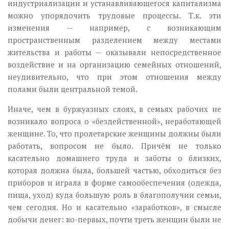
индустриализации и устанавливающегося капитализма
можно упорядочить трудовые процессы. Т.к. эти
изменения — например, с возникающим
пространственным разделением между местами
жительства и работы — оказывали непосредственное
воздействие и на организацию семейных отношений,
неудивительно, что при этом отношения между
полами были центральной темой.
Иначе, чем в буржуазных слоях, в семьях рабочих не
возникало вопроса о «бездейственной», неработающей
женщине. То, что пролетарские женщины должны были
работать, вопросом не было. Причём не только
касательно домашнего труда и заботы о близких,
которая должна была, большей частью, обходиться без
приборов и играла в форме самообеспечения (одежда,
пища, уход) куда большую роль в благополучии семьи,
чем сегодня. Но и касательно «заработков», в смысле
добычи денег: во-первых, почти треть женщин были не