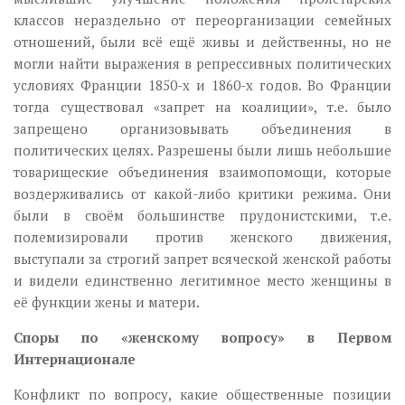
классов нераздельно от переорганизации семейных
отношений, были всё ещё живы и действенны, но не
могли найти выражения в репрессивных политических
условиях Франции 1850-х и 1860-х годов. Во Франции
тогда существовал «запрет на коалиции», т.е. было
запрещено организовывать объединения в
политических целях. Разрешены были лишь небольшие
товарищеские объединения взаимопомощи, которые
воздерживались от какой-либо критики режима. Они
были в своём большинстве прудонистскими, т.е.
полемизировали против женского движения,
выступали за строгий запрет всяческой женской работы
и видели единственно легитимное место женщины в
её функции жены и матери.
Споры по «женскому вопросу» в Первом
Интернационале
Конфликт по вопросу, какие общественные позиции