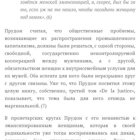
зовётся женской эмансипацией, я, скорее, был бы за
то, если уж на то пошло, чтобы посадить женщину
под замок». (6)
Прудон считал, что общественные проблемы,
возникающие из распространения промышленного
капитализма, должны были решаться, с одной стороны,
свободной, государственно неконтролируемой
кооперацией между мужчинами, а с другой,
обязательством женщин к внутрисемейным услугам для
их мужей. Оба аспекта для него были неразрывно друг
с другом связаны. Уже то, что Прудон посвятил этому
целую книгу, собственно, третий том «De la Justice»,
показывает, что тема была для него отнюдь не
маргинальной. (7)
В пролетарских кругах Прудон с его ненавистью к
эмансипированным женщинам, которая в своей
радикальности уже тогда воспринималась как дикая,