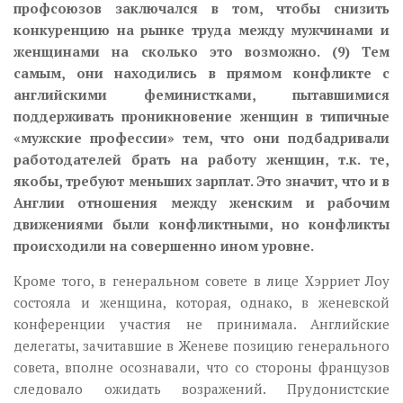
профсоюзов заключался в том, чтобы снизить
конкуренцию на рынке труда между мужчинами и
женщинами на сколько это возможно. (9) Тем
самым, они находились в прямом конфликте с
английскими феминистками, пытавшимися
поддерживать проникновение женщин в типичные
«мужские профессии» тем, что они подбадривали
работодателей брать на работу женщин, т.к. те,
якобы, требуют меньших зарплат. Это значит, что и в
Англии отношения между женским и рабочим
движениями были конфликтными, но конфликты
происходили на совершенно ином уровне.
Кроме того, в генеральном совете в лице Хэрриет Лоу
состояла и женщина, которая, однако, в женевской
конференции участия не принимала. Английские
делегаты, зачитавшие в Женеве позицию генерального
совета, вполне осознавали, что со стороны французов
следовало ожидать возражений. Прудонистские