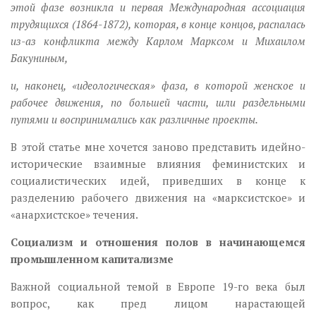
этой фазе возникла и первая Международная ассоциация
трудящихся (1864-1872), которая, в конце концов, распалась
из-аз конфликта между Карлом Марксом и Михаилом
Бакуниным,
и, наконец, «идеологическая» фаза, в которой женское и
рабочее движения, по большей части, шли раздельными
путями и воспринимались как различные проекты.
В этой статье мне хочется заново представить идейно-
исторические взаимные влияния феминистских и
социалистических идей, приведших в конце к
разделению рабочего движения на «марксистское» и
«анархистское» течения.
Социализм и отношения полов в начинающемся
промышленном капитализме
Важной социальной темой в Европе 19-го века был
вопрос, как пред лицом нарастающей