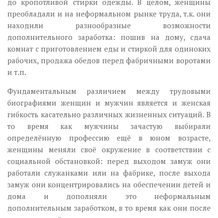
до кропотливой стирки одежды. В целом, женщины
преобладали и на неформальном рынке труда, т.к. они
находили разнообразные возможности
дополнительного заработка: пошив на дому, сдача
комнат с приготовлением еды и стиркой для одиноких
рабочих, продажа обедов перед фабричными воротами
и т.п.
Фундаментальным различием между трудовыми
биографиями женщин и мужчин является и женская
гибкость касательно различных жизненных ситуаций. В
то время как мужчины зачастую выбирали
определённую профессию ещё в юном возрасте,
женщины меняли своё окружение в соответствии с
социальной обстановкой: перед выходом замуж они
работали служанками или на фабрике, после выхода
замуж они концентрировались на обеспечении детей и
дома и дополняли это неформальным
дополнительным заработком, в то время как они после