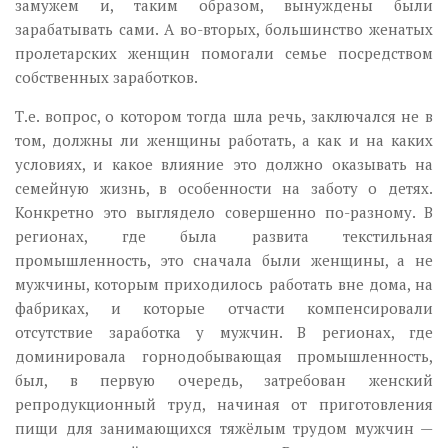
замужем и, таким образом, вынуждены были
зарабатывать сами. А во-вторых, большинство женатых
пролетарских женщин помогали семье посредством
собственных заработков.
Т.е. вопрос, о котором тогда шла речь, заключался не в
том, должны ли женщины работать, а как и на каких
условиях, и какое влияние это должно оказывать на
семейную жизнь, в особенности на заботу о детях.
Конкретно это выглядело совершенно по-разному. В
регионах, где была развита текстильная
промышленность, это сначала были женщины, а не
мужчины, которым приходилось работать вне дома, на
фабриках, и которые отчасти компенсировали
отсутствие заработка у мужчин. В регионах, где
доминировала горнодобывающая промышленность,
был, в первую очередь, затребован женский
репродукционный труд, начиная от приготовления
пищи для занимающихся тяжёлым трудом мужчин —