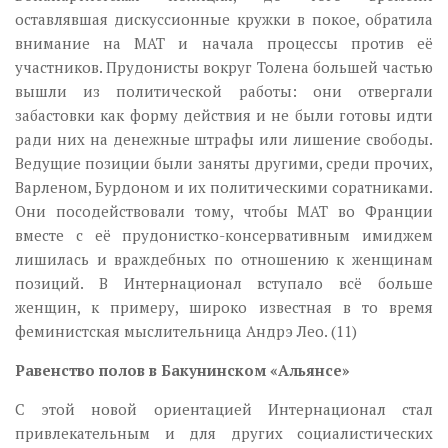
оставлявшая дискуссионные кружки в покое, обратила
внимание на МАТ и начала процессы против её
участников. Прудонисты вокруг Толена большей частью
вышли из политической работы: они отвергали
забастовки как форму действия и не были готовы идти
ради них на денежные штрафы или лишение свободы.
Ведущие позиции были заняты другими, среди прочих,
Варленом, Бурдоном и их политическими соратниками.
Они посодействовали тому, чтобы МАТ во Франции
вместе с её прудонистко-консервативным имиджем
лишилась и враждебных по отношению к женщинам
позиций. В Интернационал вступало всё больше
женщин, к примеру, широко известная в то время
феминистская мыслительница Андрэ Лео. (11)
Равенство полов в Бакунинском «Альянсе»
С этой новой ориентацией Интернационал стал
привлекательным и для других социалистических