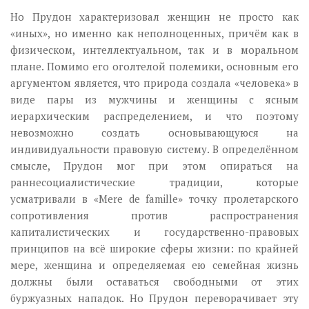
Но Прудон характеризовал женщин не просто как
«иных», но именно как неполноценных, причём как в
физическом, интеллектуальном, так и в моральном
плане. Помимо его оголтелой полемики, основным его
аргументом является, что природа создала «человека» в
виде пары из мужчины и женщины с ясным
иерархическим распределением, и что поэтому
невозможно создать основывающуюся на
индивидуальности правовую систему. В определённом
смысле, Прудон мог при этом опираться на
раннесоциалистические традиции, которые
усматривали в «Mere de famille» точку пролетарского
сопротивления против распространения
капиталистических и государственно-правовых
принципов на всё широкие сферы жизни: по крайней
мере, женщина и определяемая ею семейная жизнь
должны были оставаться свободными от этих
буржуазных нападок. Но Прудон переворачивает эту