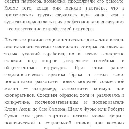
смерти партнёра, возможно, продолжали его ремесло.
Кроме того, когда они меняли партнёра, что в
пролетарских кругах случалось куда чаще, чем в
буржуазных, менялась и их профессиональная ситуация
— соответственно с профессией партнёра.
Почти все ранние социалистические движения искали
ответы на эти сложные изменения, которые касались не
только условий заработка, но и весьма конкретно
ставили под вопрос устаревшие семейные и
общественные структуры. При этом ранее-
социалистическая критика брака и семьи часто
дополнялась развитием новых моделей совместной
жизни — например, основанием коммун или
кооперативов. Сходным образом, хотя и различаясь в
конкретике, последовательницы и последователи
Клода-Анри де Сен-Симона, Шарля Фурье или Роберта
Оуэна или даже чартизма искали новые формы
политической и социальной жизни, при которых