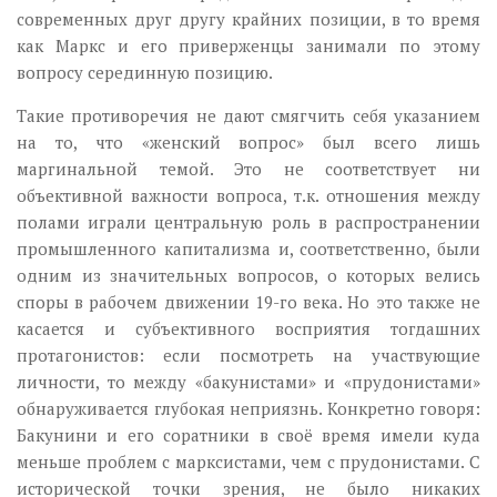
современных друг другу крайних позиции, в то время
как Маркс и его приверженцы занимали по этому
вопросу серединную позицию.
Такие противоречия не дают смягчить себя указанием
на то, что «женский вопрос» был всего лишь
маргинальной темой. Это не соответствует ни
объективной важности вопроса, т.к. отношения между
полами играли центральную роль в распространении
промышленного капитализма и, соответственно, были
одним из значительных вопросов, о которых велись
споры в рабочем движении 19-го века. Но это также не
касается и субъективного восприятия тогдашних
протагонистов: если посмотреть на участвующие
личности, то между «бакунистами» и «прудонистами»
обнаруживается глубокая неприязнь. Конкретно говоря:
Бакунини и его соратники в своё время имели куда
меньше проблем с марксистами, чем с прудонистами. С
исторической точки зрения, не было никаких