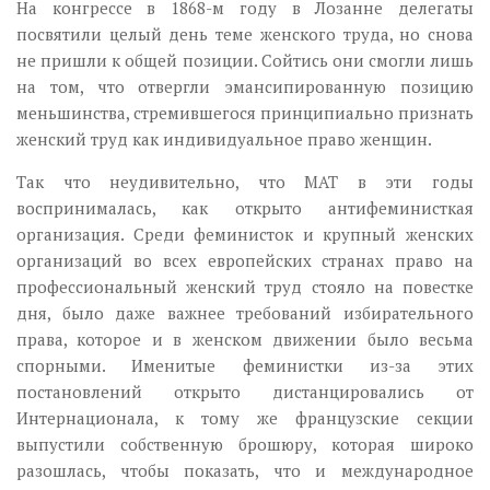
На конгрессе в 1868-м году в Лозанне делегаты
посвятили целый день теме женского труда, но снова
не пришли к общей позиции. Сойтись они смогли лишь
на том, что отвергли эмансипированную позицию
меньшинства, стремившегося принципиально признать
женский труд как индивидуальное право женщин.
Так что неудивительно, что МАТ в эти годы
воспринималась, как открыто антифеминисткая
организация. Среди феминисток и крупный женских
организаций во всех европейских странах право на
профессиональный женский труд стояло на повестке
дня, было даже важнее требований избирательного
права, которое и в женском движении было весьма
спорными. Именитые феминистки из-за этих
постановлений открыто дистанцировались от
Интернационала, к тому же французские секции
выпустили собственную брошюру, которая широко
разошлась, чтобы показать, что и международное