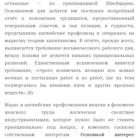
остальные — из приглашавшей Швейцарии.
Основанием для дебатов им послужил подробный
отчёт о положении трудящихся, предоставленный
генеральным советом, и чья позиция, в сущности,
представляла английские профсоюзы и опиралась на
марксову теорию капитализма. В отчёте, прежде всего,
выдвигается требование восьмичасового рабочего дня,
между полами не делается никаких принципиальных
различий. Единственным исключением является
требование, «строго исключить женщин изо всяких
ночных и постыдных работ и из работ, где их тела
подвергались бы влиянию ядов и других вредных
веществ». (8)
Маркс и английские профсоюзники видели в феномене
женского труда логическое следствие
индустриализации, которое нужно было не ставить
принципиально под вопрос, а изменить согласно
собственным интересам.
Основной интерес