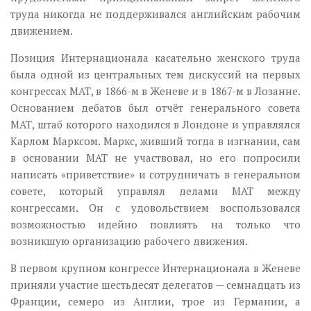
труда никогда не поддерживался английским рабочим
движением.
Позиция Интернационала касательно женского труда
была одной из центральных тем дискуссий на первых
конгрессах МАТ, в 1866-м в Женеве и в 1867-м в Лозанне.
Основанием дебатов был отчёт генерального совета
МАТ, штаб которого находился в Лондоне и управлялся
Карлом Марксом. Маркс, живший тогда в изгнании, сам
в основании МАТ не участвовал, но его попросили
написать «приветствие» и сотрудничать в генеральном
совете, который управлял делами МАТ между
конгрессами. Он с удовольствием воспользовался
возможностью идейно повлиять на только что
возникшую организацию рабочего движения.
В первом крупном конгрессе Интернационала в Женеве
приняли участие шестьдесят делегатов — семнадцать из
Франции, семеро из Англии, трое из Германии, а