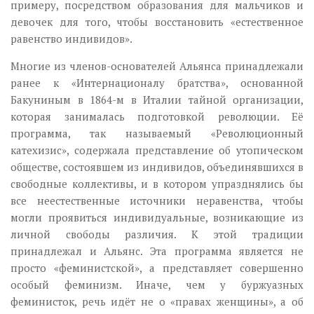
примеру, посредством образования для мальчиков и
девочек для того, чтобы восстановить «естественное
равенство индивидов».
Многие из членов-основателей Альянса принадлежали
ранее к «Интернационалу братства», основанной
Бакуниным в 1864-м в Италии тайной организации,
которая занималась подготовкой революции. Её
программа, так называемый «Революционный
катехизис», содержала представление об утопическом
обществе, состоявшем из индивидов, объединявшихся в
свободные коллективы, и в котором упразднялись бы
все неестественные источники неравенства, чтобы
могли проявиться индивидуальные, возникающие из
личной свободы различия. К этой традиции
принадлежал и Альянс. Эта программа является не
просто «феминистской», а представляет совершенно
особый феминизм. Иначе, чем у буржуазных
феминисток, речь идёт не о «правах женщины», а об