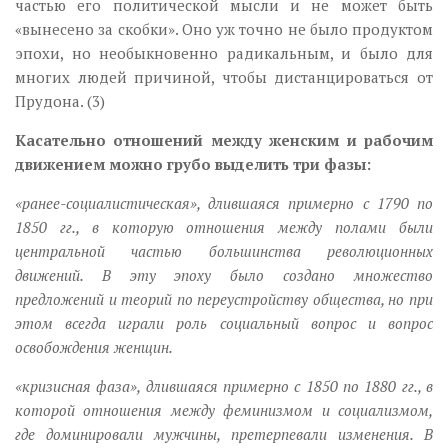
частью его политической мысли и не может быть
«вынесено за скобки». Оно уж точно не было продуктом
эпохи, но необыкновенно радикальным, и было для
многих людей причиной, чтобы дистанцироваться от
Прудона. (3)
Касательно отношений между женским и рабочим
движением можно грубо выделить три фазы:
«ранее-социалистическая», длившаяся примерно с 1790 по
1850 гг., в которую отношения между полами были
центральной частью большинства революционных
движений. В эту эпоху было создано множество
предложений и теорий по переустройству общества, но при
этом всегда играли роль социальный вопрос и вопрос
освобождения женщин.
«кризисная фаза», длившаяся примерно с 1850 по 1880 гг., в
которой отношения между феминизмом и социализмом,
где доминировали мужчины, претерпевали изменения. В