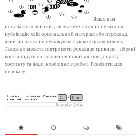
Якщо вам
подобається цей сайт, ви можете запропонувати на
публікацію свій оригінальний матеріал або переклад,
який до цього не публікувався українською мовою.
Також ви можете підтримати редакцію гривнею - зібрані
кошти підуть на залучення нових авторів, оплату
хостингу та інше, необхідне в роботі.
Реквізити для
переказу