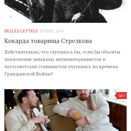
BELLES LETTRES
29 ЛИП, 2014
Кокарда товарища Стрелкова
Действительно, что случилось бы, если бы объекты
поклонения западных антиимпериалистов и
постсоветских сталинистов очутились во времена
Гражданской Войны?
3