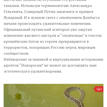
танками. Используя терминологию Александра
Гельевича, Солярный Путин закатился и пришел
Лунарный. И в лунном свете с ополчением Донбасса
начали происходить удивительные изменения.
Официальный путинский агитпроп уже ощутил
изменение высшего настроя и “ополченцы” в текстах
кремлёвских ботов из героев превращаются в
террористов, позорящих Россию перед мировым
сообществом.
Наблюдение за паникой и виртуальными истериками
адептов “Новоросии” не может не доставлять нам
эстетического удовлетворения.
0