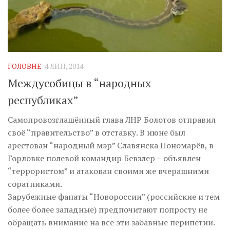
ГОЛОВНЕ
4 ЛИП, 2014
Междусобицы в “народных
республиках”
Самопровозглашённый глава ЛНР Болотов отправил
своё “правительство” в отставку. В июне был
арестован “народный мэр” Славянска Пономарёв, в
Горловке полевой командир Бевзлер – объявлен
“террористом” и атакован своими же вчерашними
соратниками.
Зарубежные фанаты “Новороссии” (российские и тем
более более западные) предпочитают попросту не
обращать внимание на все эти забавные перипетии.