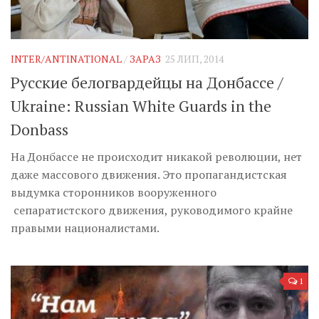
INTER/ANTINATIONAL
/
ЗАРАЗ
25 ЛИП, 2014
Русские белогвардейцы на Донбассе /
Ukraine: Russian White Guards in the
Donbass
На Донбассе не происходит никакой революции, нет
даже массового движения. Это пропагандистская
выдумка сторонников вооруженного
сепаратистского движения, руководимого крайне
правыми националистами.
1