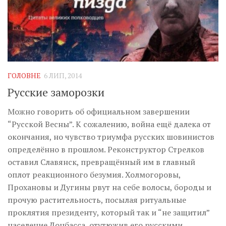
ГОЛОВНЕ
6 ЛИП, 2014
Русские заморозки
Можно говорить об официальном завершении
“Русской Весны”. К сожалению, война ещё далека от
окончания, но чувство триумфа русских шовинистов
определённо в прошлом. Реконструктор Стрелков
оставил Славянск, превращённый им в главный
оплот реакционного безумия. Холмогоровы,
Прохановы и Дугины рвут на себе волосы, бороды и
прочую растительность, посылая ритуальные
проклятия президенту, который так и “не защитил”
население Донбасса, отутюжив его русскими