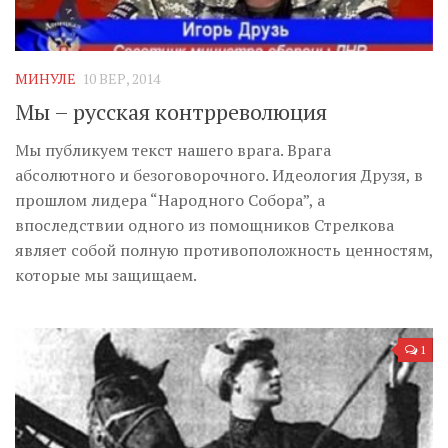
МИНУЛЕ
10 ВЕР, 2014
Мы – русская контрреволюция
Мы публикуем текст нашего врага. Врага
абсолютного и безоговорочного. Идеология Друзя, в
прошлом лидера “Народного Собора”, а
впоследствии одного из помощников Стрелкова
являет собой полную противоположность ценностям,
которые мы защищаем.
1