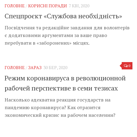
ГОЛОВНЕ
/
КОРИСНІ ПОРАДИ
7 КВІ, 2020
Спецпроєкт «Службова необхідність»
Посвідчення та редакційне завдання для волонтерів
є додатковими аргументами за ваше право
перебувати в «заборонених» місцях.
0
ГОЛОВНЕ
/
ЗАРАЗ
30 БЕР, 2020
Режим коронавируса в революционной
рабочей перспективе в семи тезисах
Насколько адекватна реакция государств на
пандемию коронавируса? Как отразится
экономический кризис на рабочем населении?