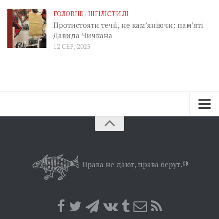
ГОЛОВНЕ
/
НІГІЛІСТИ ЛІ
Протистояти течії, не кам’яніючи: пам’яті
Давида Чичкана
12 СЕР, 2025
Зараз
Минуле
Позиція
Права не дают, права берут.
©
Дії
Belles lettres
Агітатор