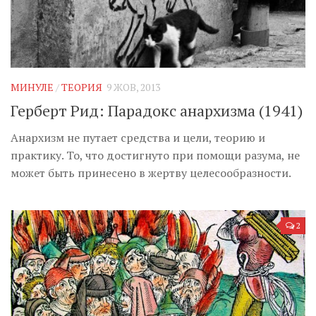
МИНУЛЕ
/
ТЕОРИЯ
9 ЖОВ, 2013
Герберт Рид: Парадокс анархизма (1941)
Анархизм не путает средства и цели, теорию и
практику. То, что достигнуто при помощи разума, не
может быть принесено в жертву целесообразности.
2