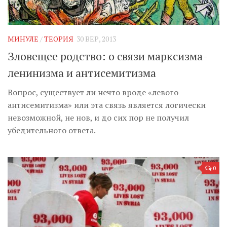
МИНУЛЕ
/
ТЕОРИЯ
30 ВЕР, 2013
Зловещее родство: о связи марксизма-
ленинизма и антисемитизма
Вопрос, существует ли нечто вроде «левого
антисемитизма» или эта связь является логически
невозможной, не нов, и до сих пор не получил
убедительного ответа.
0