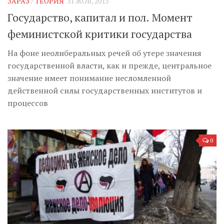
ЗАРАЗ
/
ТЕОРИЯ
31 ЖОВ, 2013
Государство, капитал и пол. Момент
феминистской критики государства
На фоне неолиберальных речей об утере значения
государственной власти, как и прежде, центральное
значение имеет понимание несломленной
действенной силы государственных институтов и
процессов
0