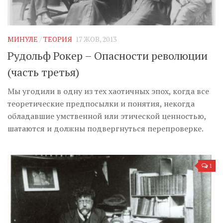
МИНУЛЕ
/
ТЕОРИЯ
17 ЖОВ, 2013
Рудольф Рокер – Опасности революции
(часть третья)
Мы угодили в одну из тех хаотичных эпох, когда все
теоретические предпосылки и понятия, некогда
обладавшие умственной или этической ценностью,
шатаются и должны подвергнуться перепроверке.
1