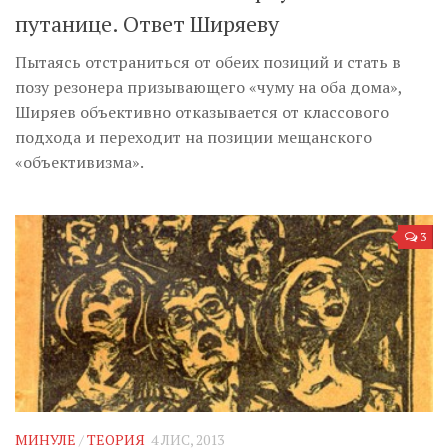
путанице. Ответ Ширяеву
Пытаясь отстраниться от обеих позиций и стать в
позу резонера призывающего «чуму на оба дома»,
Ширяев объективно отказывается от классового
подхода и переходит на позиции мещанского
«объективизма».
3
МИНУЛЕ
/
ТЕОРИЯ
4 ЛИС, 2013