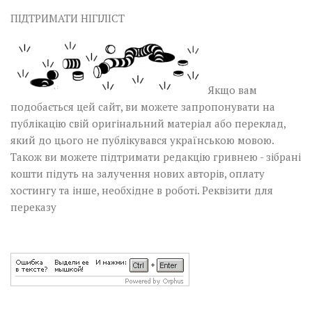
ПІДТРИМАТИ НІГІЛІСТ
Якщо вам
подобається цей сайт, ви можете запропонувати на
публікацію свій оригінальний матеріал або переклад,
який до цього не публікувався українською мовою.
Також ви можете підтримати редакцію гривнею - зібрані
кошти підуть на залучення нових авторів, оплату
хостингу та інше, необхідне в роботі.
Реквізити для
переказу