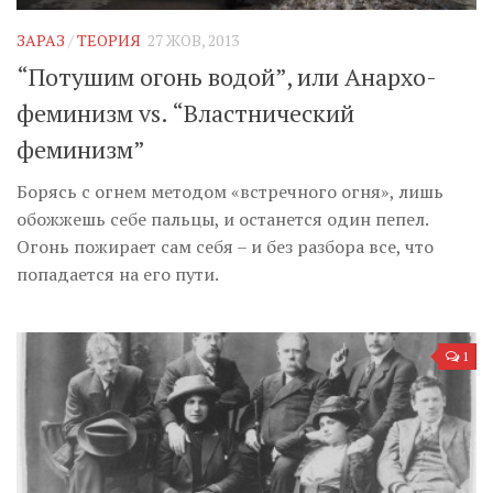
ЗАРАЗ
/
ТЕОРИЯ
27 ЖОВ, 2013
“Потушим огонь водой”, или Анархо-
феминизм vs. “Властнический
феминизм”
Борясь с огнем методом «встречного огня», лишь
обожжешь себе пальцы, и останется один пепел.
Огонь пожирает сам себя – и без разбора все, что
попадается на его пути.
1