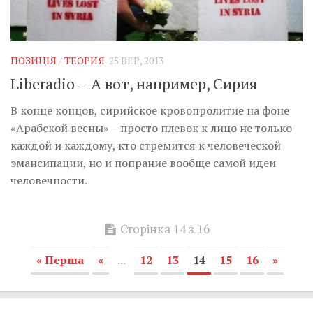
ПОЗИЦІЯ
/
ТЕОРИЯ
25 ВЕР, 2013
Liberadio – А вот, например, Сирия
В конце концов, сирийское кровопролитие на фоне
«Арабской весны» – просто плевок к лицо не только
каждой и каждому, кто стремится к человеческой
эмансипации, но и попрание вообще самой идеи
человечности.
Сторінка 14 з 16
« Перша
«
...
12
13
14
15
16
»