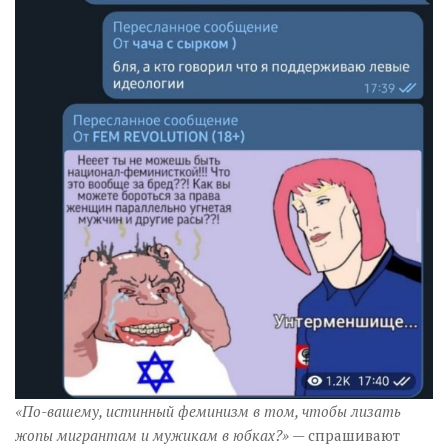
«По-вашему, истинный феминизм в том, чтобы лизать
жопы мигрантам и мужикам в юбках?»
— спрашивают