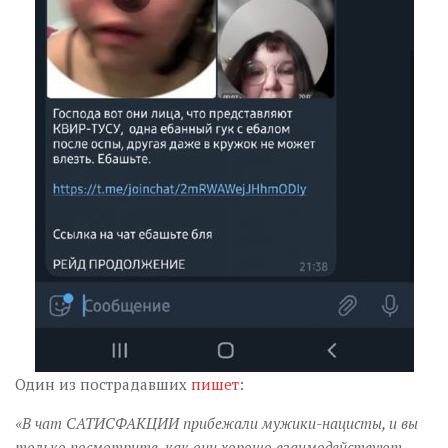
Один из пострадавших
пишет
:
«В чат САТИСФАКЦИИ прибежали мужики-нацисты, и вы
только посмотрите, как они хорошо взаимодействуют,