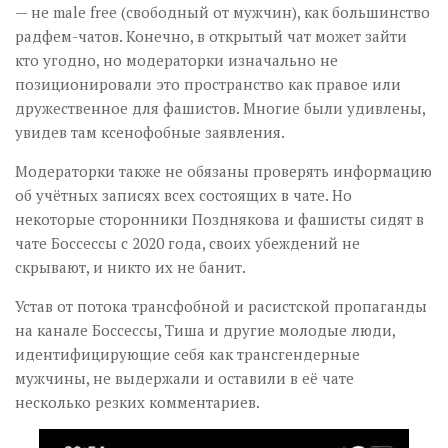
— не male free (свободный от мужчин), как большинство
радфем-чатов. Конечно, в открытый чат может зайти
кто угодно, но модераторки изначально не
позиционировали это пространство как правое или
дружественное для фашистов. Многие были удивлены,
увидев там ксенофобные заявления.
Модераторки также не обязаны проверять информацию
об учётных записях всех состоящих в чате. Но
некоторые сторонники Позднякова и фашисты сидят в
чате Боссессы с 2020 года, своих убеждений не
скрывают, и никто их не банит.
Устав от потока трансфобной и расистской пропаганды
на канале Боссессы, Тиша и другие молодые люди,
идентифицирующие себя как трансгендерные
мужчины, не выдержали и оставили в её чате
несколько резких комментариев.