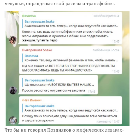
девушки, оправдывая свой расизм и трансфобию.
Что бы ни говорил Поздняков о мифических леваках-