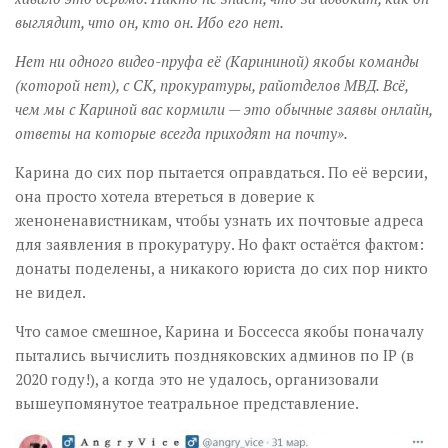
выглядит, что он, кто он. Ибо его нет.
Нет ни одного видео-пруфа её (Карининой) якобы команды
(которой нет), с СК, прокуратуры, райотделов МВД. Всё,
чем мы с Кариной вас кормили — это обычные заявы онлайн,
ответы на которые всегда приходят на почту».
Карина до сих пор пытается оправдаться. По её версии,
она просто хотела втереться в доверие к
женоненавистникам, чтобы узнать их почтовые адреса
для заявления в прокуратуру. Но факт остаётся фактом:
донаты поделены, а никакого юриста до сих пор никто
не видел.
Что самое смешное, Карина и Боссесса якобы поначалу
пытались вычислить поздняковских админов по IP (в
2020 году!), а когда это не удалось, организовали
вышеупомянутое театральное представление.