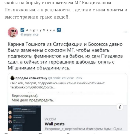
якобы на борьбу с основателем МГ Владиславом
Поздняковым, а в реальности… делили с ним донаты и
вместе травили транс-людей.