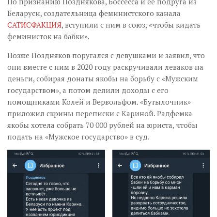
По признанию Позднякова, Боссесса и её подруга из
Беларуси, создательница феминистского канала
САТИСФАКЦИЯ
, вступили с ним в союз, «чтобы кидать
феминисток на бабки».
Позже Поздняков поругался с девушками и заявил, что
они вместе с ним в 2020 году раскручивали леваков на
деньги, собирая донаты якобы на борьбу с «Мужским
государством», а потом делили доходы с его
помощниками Колей и Вервольфом. «Бутылочник»
приложил скрины переписки с Кариной. Радфемка
якобы хотела собрать 70 000 рублей на юриста, чтобы
подать на «Мужское государство» в суд.