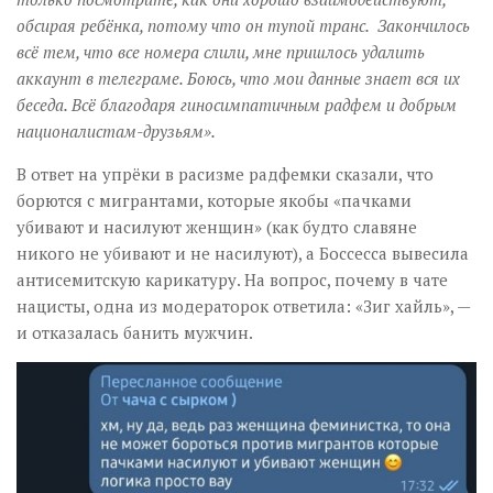
обсирая ребёнка, потому что он тупой транс. Закончилось
всё тем, что все номера слили, мне пришлось удалить
аккаунт в телеграме. Боюсь, что мои данные знает вся их
беседа. Всё благодаря гиносимпатичным радфем и добрым
националистам-друзьям».
В ответ на упрёки в расизме радфемки сказали, что
борются с мигрантами, которые якобы «пачками
убивают и насилуют женщин» (как будто славяне
никого не убивают и не насилуют), а Боссесса вывесила
антисемитскую карикатуру. На вопрос, почему в чате
нацисты, одна из модераторок ответила: «Зиг хайль», —
и отказалась банить мужчин.