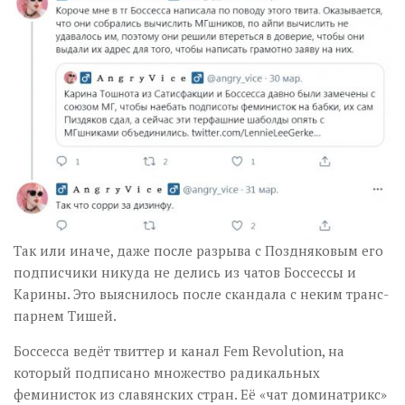
Так или иначе, даже после разрыва с Поздняковым его
подписчики никуда не делись из чатов Боссессы и
Карины. Это выяснилось после скандала с неким транс-
парнем Тишей.
Боссесса ведёт твиттер и канал Fem Revolution, на
который подписано множество радикальных
феминисток из славянских стран. Её «чат доминатрикс»