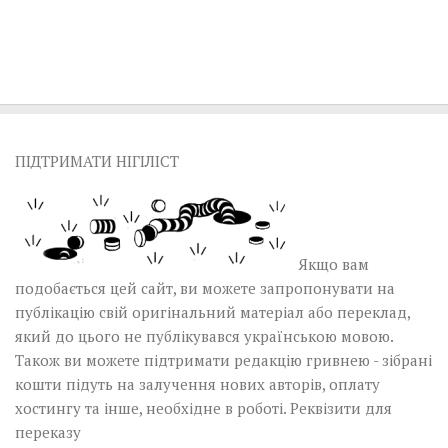
ПІДТРИМАТИ НІГІЛІСТ
Якщо вам
подобається цей сайт, ви можете запропонувати на
публікацію свій оригінальний матеріал або переклад,
який до цього не публікувався українською мовою.
Також ви можете підтримати редакцію гривнею - зібрані
кошти підуть на залучення нових авторів, оплату
хостингу та інше, необхідне в роботі.
Реквізити для
переказу