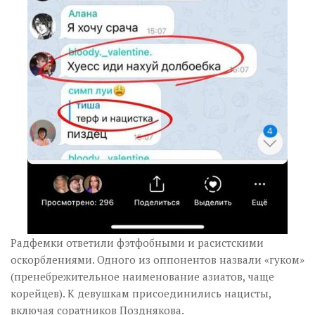
Радфемки ответили фэтфобными и расистскими
оскорблениями. Одного из оппонентов назвали «гуком»
(пренебрежительное наименование азиатов, чаще
корейцев). К девушкам присоединились нацисты,
включая соратников Позднякова.