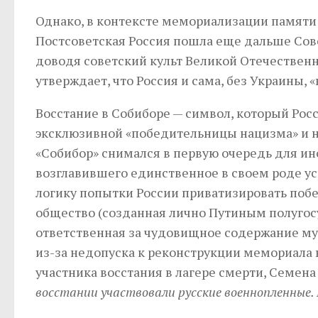
Однако, в контексте мемориализации памяти 
Постсоветская Россия пошла еще дальше Сов
доводя советский культ Великой Отечественн
утверждает, что Россия и сама, без Украины,
Восстание в Собиборе — символ, который Рос
эксклюзивной «победительницы нацизма» и 
«Собибор» снимался в первую очередь для ин
возглавившего единственное в своем роде ус
логику попытки России приватизировать поб
общество (созданная лично Путиным полугосу
ответственная за чудовищное содержание муз
из-за недопуска к реконструкции мемориала 
участника восстания в лагере смерти, Семен
восстании участвовали русские военнопленные. Е