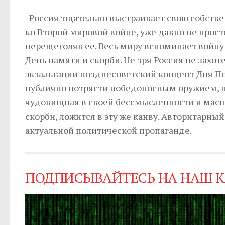
Россия тщательно выстраивает свою собст
ко Второй мировой войне, уже давно не прост
перещеголяв ее. Весь миру вспоминает войну 
День памяти и скорби. Не зря Россия не захо
экзальтации позднесоветский концепт Дня По
публично потрясти победоносным оружием, по
чудовищная в своей бессмысленности и масшт
скорби, ложится в эту же канву. Авторитарны
актуальной политической пропаганде.
ПОДПИСЫВАЙТЕСЬ НА НАШ К