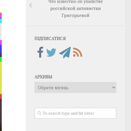
Что известно об убийстве
российской активистки
Григорьевой
ПІДПИСАТИСЯ
АРХИВЫ
Архивы