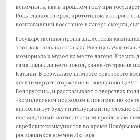
вспомнить, как в прошлом году при государс
Роль главного героя, прототипом которого с
возглавивший восстание в лагере смерти, сы
Государственная пропагандистская кампания 
того, как Польша отказала России в участии
мемориала и музея на месте лагеря. Кремль д
сама дала для него повод, ранее отстранив п
Катыни. В результате на месте советского во
легитимирует вторжение и оккупацию 1939 г
Белоруссии», и рассказывает о зверствах поляко
«комплексным подходом к пониманию контек
аналогии тут будут натянутыми, но сложно се
посвященный «комплексным проблемам немец
еврейских коммунистов во время Ноябрьской 
ростовщиков времен Лютера.