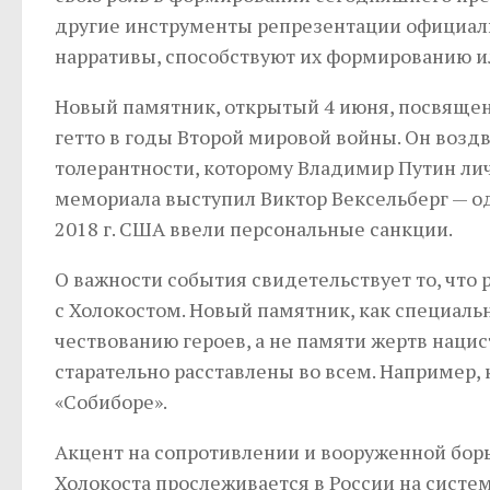
другие инструменты репрезентации официал
нарративы, способствуют их формированию и
Новый памятник, открытый 4 июня, посвящен
гетто в годы Второй мировой войны. Он воздв
толерантности, которому Владимир Путин ли
мемориала выступил Виктор Вексельберг — о
2018 г. США ввели персональные санкции.
О важности события свидетельствует то, что 
с Холокостом. Новый памятник, как специаль
чествованию героев, а не памяти жертв наци
старательно расставлены во всем. Например, 
«Собиборе».
Акцент на сопротивлении и вооруженной бор
Холокоста прослеживается в России на систе