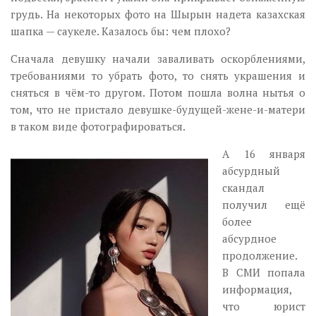
грудь. На некоторых фото на Шырын надета казахская
шапка — саукеле. Казалось бы: чем плохо?
Сначала девушку начали заваливать оскорблениями,
требованиями то убрать фото, то снять украшения и
сняться в чём-то другом. Потом пошла волна нытья о
том, что не пристало девушке-будущей-жене-и-матери
в таком виде фотографироваться.
А 16 января
абсурдный
скандал
получил ещё
более
абсурдное
продолжение.
В СМИ попала
информация,
что юрист