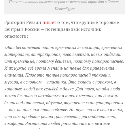
Плакат на акции памяти жертв кемеровской трагедии в Санкт-
Петербурге
Григорий Ревзин
пишет
о том, что крупные торговые
центры в России — потенциальный источник
опасности:
«Это бесконечный поток временных экспозиций, временных
материалов, аттракционов, новой мебели, новых отделок.
Они временные, поэтому дешёвые, поэтому пожароопасные.
И их нужно всё время менять на новые для привлечения
внимания. Плюс это тонны пожароопасной упаковки,
мусора, в основном — пластика. Это склады с порохом, в
которых людей как сельдей в бочке. Для того, чтобы люди
могли безопасно находиться в таких местах, они должны
быть подготовлены, обучены, внутренне сконцентрированы
— как на опасном производстве. Но тут-то всё дело в том,
что вам продают релакс, развлечение, расслабленность,
комфорт. Заставить людей расслабляться в режиме