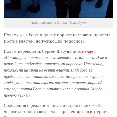
Акция памяти в Санкт-Петербурге
Почему же в России до сих пор нет массового протеста
против властей, допускающих подобное?
Поэт и переводчик Сергей Шабуцкий
отмечает
:
«Посмотрел трансляцию с кемеровского митинга. И не в
первый раз наблюдаю интересный парадокс. Население,
похоже, ни на грош не верит власти. И любого её
представителя считает лжецом. Но при этом верит в
мифы, которые эта власть распространяет: мировой
заговор против России, встачу с колен, агентов Запада и
прочую херню»
.
Сообщения о реальном числе пострадавших — 384
человека разного возраста —
просочились в интернет
.