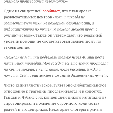
опасного производства невозможно
»
.
Один из свидетелей
сообщает
, что планировка
развлекательных центров
«
почти никогда не
соответствует технике пожарной безопасности, а
инфраструктура по тушению пожара может просто
отсутствовать
»
. Также он утверждает, что реальный
уровень помощи не соответствовал заявленному по
телевидению:
«
Пожарные машины подъехали только через 40 мин после
начавшейся трагедии. Моя соседка всё это время простояла
на крыше мокрая, в купальнике, после бассейна, и ждала
помощи. Сейчас она лежит с ожогами дыхательных путей
»
.
Чисто капиталистическое, вульгарно-либертарианское
отношение к трагедии прослеживается и в соцсетях.
Гайдар и Чубайс с их концепцией дикого капитализма
спровоцировали появление огромного количества
рвачей и эгоцентриков. Некоторые блогеры прямым