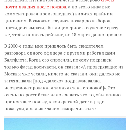
почти два дня после пожара
, а до этого никак не
комментировал произошедшее) видится крайним
цинизмом. Возможно, случись пожар до выборов,
президент выразил бы лицемерное сочувствие сразу
же, чтобы поднять рейтинг, но 18 марта давно прошло.
В 2000-е годы мне пришлось быть свидетелем
разговора одного офицера с другими работниками
Балтфлота. Когда его спросили, почему покрашен
только фасад военчасти, он сказал: «А проверяющие из
Москвы уже уехали, ничего не сказали, они далеко не
заглядывали [под «далеко» подразумевалась
неотремонтированная задняя стена столовой]». Это
очень по-российски: надо сделать что-то, объективно
приносящее пользу, к конкретной дате и ради
показухи, а дальше зачем заморачиваться?