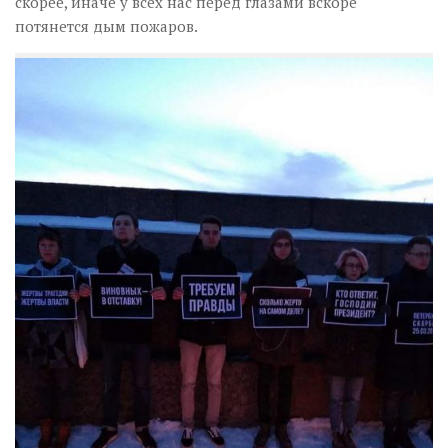
скорее, иначе у всех нас перед глазами вскоре
потянется дым пожаров.