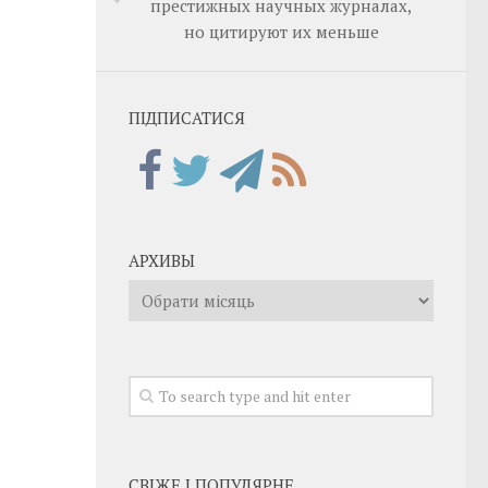
престижных научных журналах,
но цитируют их меньше
ПІДПИСАТИСЯ
АРХИВЫ
Архивы
СВІЖЕ І ПОПУЛЯРНЕ