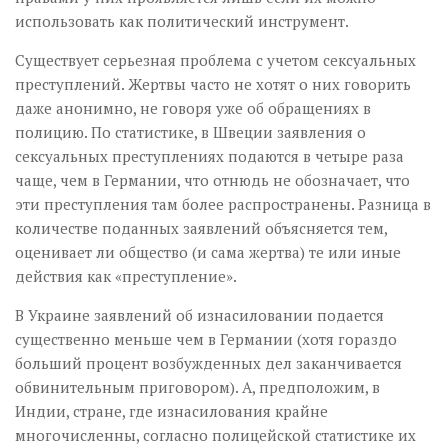
использовать как политический инструмент.
Существует серьезная проблема с учетом сексуальных
преступлений. Жертвы часто не хотят о них говорить
даже анонимно, не говоря уже об обращениях в
полицию. По статистике, в Швеции заявления о
сексуальных преступлениях подаются в четыре раза
чаще, чем в Германии, что отнюдь не обозначает, что
эти преступления там более распространены. Разница в
количестве поданных заявлений объясняется тем,
оценивает ли общество (и сама жертва) те или иные
действия как «преступление».
В Украине заявлений об изнасиловании подается
существенно меньше чем в Германии (хотя гораздо
больший процент возбужденных дел заканчивается
обвинительным приговором). А, предположим, в
Индии, стране, где изнасилования крайне
многочисленны, согласно полицейской статистике их