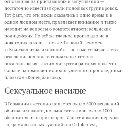
основанная на приставаниях и запугивании —
достаточно известная среди подобных группировок.
Тот факт, что эти люди оказались в одно время и в
одном людном месте, привлекает внимание и также
наводит на вопросы о компетентности кёльнских
полицейских. Но всё же главное произошло не в
новогоднюю ночь, а позже. Главный феномен
«кёльнских изнасилований» — не само событие, а его
освещение в медиа и социальных сетях и
последовавшая за этим дискуссия (которая пока что
больше напоминает монолог уличного проповедника с
плакатом «Конец близок»).
Сексуальное насилие
В Германии ежегодно подается около 8000 заявлений
об изнасиловании, но выносится лишь около 1000
обвинительных приговоров. Изнасилования нередки
во время массовых гуляний: на Oktoberfest,