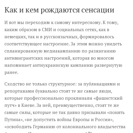
Как и кем рождаются сенсации
И вот мы переходим к самому интересному. К тому,
каким образом в СМИ и социальных сетях, как в
немецких, так и в русскоязычных, формировалось
соответствующее настроение. За этим можно увидеть
спланированную медиакампанию по разжиганию
антимигрантских настроений, которая во многом
напоминает антиукраинскую кампанию развернутую
ранее.
Сходство не только структурное: за публикациями и
репортажами буквально стоят те же самые люди,
которые профессионально проклинали «фашистский
путч» в Киеве. За ней, преимущественно, стоят те же
самые силы, которые не так давно призывали «понять
Путина», «не допустить войны Европы и России»,
«освободить Германию от колониального владычества