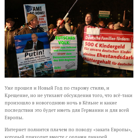
Музика революції
Візуальне
Научпоп
Головне
Цитати
Inter/antinational
Уже прошел и Новый Год по старому стилю, и
Крещение, но не утихают обсуждения того, что всё-таки
произошло в новогоднюю ночь в Кёльне и какие
последствия это будет иметь для Германии и для всей
Европы.
Интернет полнится плачем по поводу «заката Европы»,
который приходит вместе с ордами дикарей,