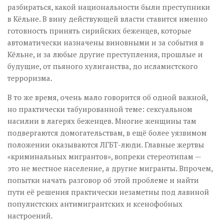
разбираться, какой национальности были преступники
в Кёльне. В вину действующей власти ставится именно
готовность принять сирийских беженцев, которые
автоматически назначены виновными и за события в
Кёльне, и за любые другие преступления, прошлые и
будущие, от пьяного хулиганства, до исламистского
терроризма.
В то же время, очень мало говорится об одной важной,
но практически табуированной теме: сексуальном
насилии в лагерях беженцев. Многие женщины там
подвергаются домогательствам, в ещё более уязвимом
положении оказываются ЛГБТ-люди. Главные жертвы
«криминальных мигрантов», вопреки стереотипам —
это не местное население, а другие мигранты. Впрочем,
попытки начать разговор об этой проблеме и найти
пути её решения практически незаметны под лавиной
популистских антимигрантских и ксенофобных
настроений.