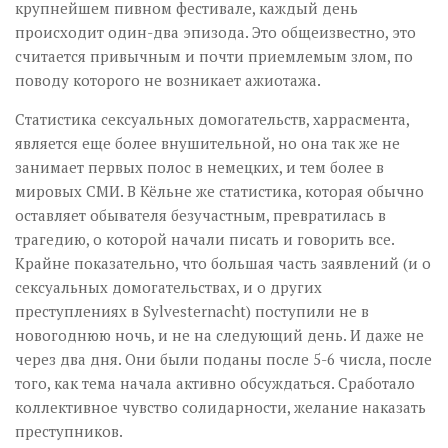
крупнейшем пивном фестивале, каждый день
происходит один-два эпизода. Это общеизвестно, это
считается привычным и почти приемлемым злом, по
поводу которого не возникает ажиотажа.
Статистика сексуальных домогательств, харрасмента,
является еще более внушительной, но она так же не
занимает первых полос в немецких, и тем более в
мировых СМИ. В Кёльне же статистика, которая обычно
оставляет обывателя безучастным, превратилась в
трагедию, о которой начали писать и говорить все.
Крайне показательно, что большая часть заявлений (и о
сексуальных домогательствах, и о других
преступлениях в Sylvesternacht) поступили не в
новогоднюю ночь, и не на следующий день. И даже не
через два дня. Они были поданы после 5-6 числа, после
того, как тема начала активно обсуждаться. Сработало
коллективное чувство солидарности, желание наказать
преступников.