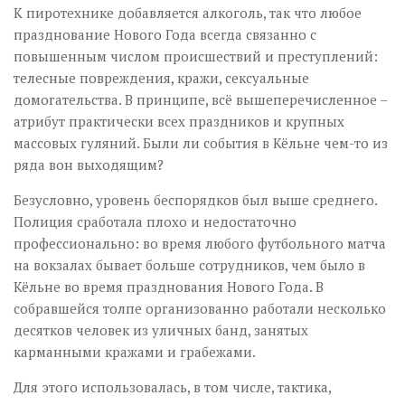
К пиротехнике добавляется алкоголь, так что любое
празднование Нового Года всегда связанно с
повышенным числом происшествий и преступлений:
телесные повреждения, кражи, сексуальные
домогательства. В принципе, всё вышеперечисленное –
атрибут практически всех праздников и крупных
массовых гуляний. Были ли события в Кёльне чем-то из
ряда вон выходящим?
Безусловно, уровень беспорядков был выше среднего.
Полиция сработала плохо и недостаточно
профессионально: во время любого футбольного матча
на вокзалах бывает больше сотрудников, чем было в
Кёльне во время празднования Нового Года. В
собравшейся толпе организованно работали несколько
десятков человек из уличных банд, занятых
карманными кражами и грабежами.
Для этого использовалась, в том числе, тактика,