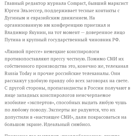
Главный редактор журнала Compact, бывший марксист
Юрген Эльзессер, поддерживает тесные контакты с
Дугиным и евразийским движением. На
организованную им конференцию приезжал и
Владимир Якунин, на тот момент — доверенное лицо
Путина и крупный государственный чиновник РФ.
«Лживой прессе» немецкие конспирологи
противопоставляют прессу честную. Помимо СМИ их
собственного производства это, конечно же, телеканал
Russia Today и прочие российские телеканалы. Они
расскажут удобную правду обо всех заговорах на свете.
С другой стороны, пропагандисты в России получают в
лице западных конспирологов неисчерпаемое
изобилие «экспертов», способных выдать любую чушь
по любому поводу. Эксперты же радуются, что их
допустили в «настоящее СМИ», дали покрасоваться на
большом экране. Идеальный симбиоз.