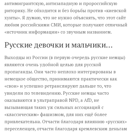
антимигрантскую, антизападную и пророссийскую
риторику. Не обходится и без борьбы против «киевской
хунты». Я думаю, что не нужно объяснять, что этот сайт
любим российскими СМИ, которые получают отличный
«источник информации» со звучным названием.
Русские девочки и мальчики…
Выходцы из России (в первую очередь русские немцы)
являются очень удобной целью для русской
пропаганды. Они часто неплохо интегрированы в
немецкое общество, принимаются практически как
«свои» и успешно ретранслируют дальше то, что
увидели по телевидению. Русские немцы часто
оказываются в ультраправой NPD, а AfD, не
вызывающая таких уж сильных ассоциаций с
«классическим» фашизмом, для них ещё более
привлекательна. Отчасти благодаря влиянию «русских»
переселенцев, отчасти благодаря кремлевским деньгам