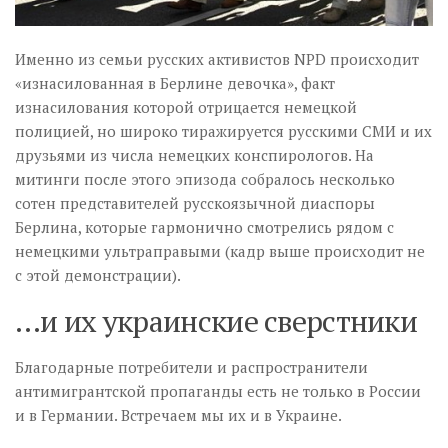
Именно из семьи русских активистов NPD происходит
«изнасилованная в Берлине девочка», факт
изнасилования которой отрицается немецкой
полицией, но широко тиражируется русскими СМИ и их
друзьями из числа немецких конспирологов. На
митинги после этого эпизода собралось несколько
сотен представителей русскоязычной диаспоры
Берлина, которые гармонично смотрелись рядом с
немецкими ультраправыми (кадр выше происходит не
с этой демонстрации).
…и их украинские сверстники
Благодарные потребители и распространители
антимигрантской пропаганды есть не только в России
и в Германии. Встречаем мы их и в Украине.