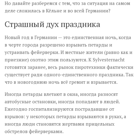
Но давайте разберемся с тем, что за ситуация на самом
деле сложилась в Кёльне и во всей Германии?
Страшный дух праздника
Новый год в Германии — это единственная ночь, когда
в черте города разрешено взрывать петарды и
устраивать фейерверки. И местные жители (равно как и
приезжие) охотно этим пользуются. К Sylvesternacht
готовятся заранее, весь рынок пиротехники фактически
существует ради одного-единственного праздника. Так
что в новогоднюю ночь всё гремит и взрывается.
Иногда петарды влетают в окна, иногда разносят
автобусные остановки, иногда попадают в людей.
Ежегодно госпитализируются пострадавшие от
взрывов: у некоторых петарды взрываются в руках, а
иногда люди становятся жертвами прицельных
обстрелов фейерверками.