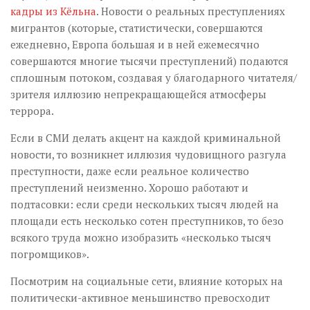
кадры из Кёльна
. Новости о реальных преступлениях
мигрантов (которые, статистически, совершаются
ежедневно, Европа большая и в ней ежемесячно
совершаются многие тысячи преступлений) подаются
сплошным потоком, создавая у благодарного читателя/
зрителя иллюзию непрекращающейся атмосферы
террора.
Если в СМИ делать акцент на каждой криминальной
новости, то возникнет иллюзия чудовищного разгула
преступности, даже если реальное количество
преступлений неизменно. Хорошо работают и
подтасовки: если среди нескольких тысяч людей на
площади есть несколько сотен преступников, то безо
всякого труда можно изобразить «несколько тысяч
погромщиков».
Посмотрим на социальные сети, влияние которых на
политически-активное меньшинство превосходит