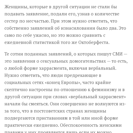
Женщины, которые в другой ситуации не стали бы
подавать заявление, подали его, узнав о количестве
сестер по несчастью. При этом нужно отметить, что
собственно заявлений об изнасиловании было два. Это
само по себе ужасно, но это можно сравнить с
ежедневной статистикой того же Октоберфеста.
Те сотни поданных заявлений, о которых пишут СМИ —
это заявления о сексуальных домогательствах — то есть,
о любой форме харрасмента, включая вербальный.
Нужно отметить, что люди предрекающие в
социальных сетях «конец Европы», часто крайне
скептично настроены по отношению к феминизму и в
другой ситуации при словах «вербальный харрасмент»
начали бы смеяться. Они совершенно не волнуются из-
за того, что в постсоветских странах женщины
подвергаются приставаниям в той или иной форме
практически ежедневно. Обеспокоенность женскими
правами у них проявляется лишь если их можно