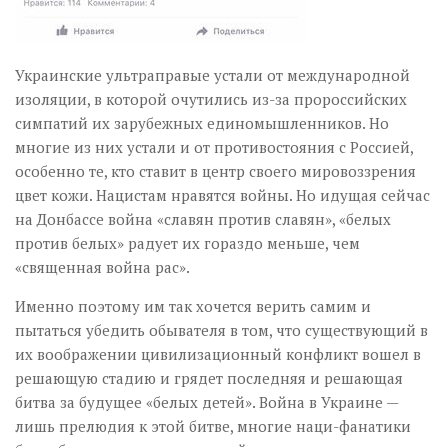
Украинские ультраправые устали от международной
изоляции, в которой очутились из-за пророссийских
симпатий их зарубежных единомышленников. Но
многие из них устали и от противостояния с Россией,
особенно те, кто ставит в центр своего мировоззрения
цвет кожи. Нацистам нравятся войны. Но идущая сейчас
на Донбассе война «славян против славян», «белых
против белых» радует их гораздо меньше, чем
«священная война рас».
Именно поэтому им так хочется верить самим и
пытаться убедить обывателя в том, что существующий в
их воображении цивилизационный конфликт вошел в
решающую стадию и грядет последняя и решающая
битва за будущее «белых детей». Война в Украине —
лишь прелюдия к этой битве, многие наци-фанатики