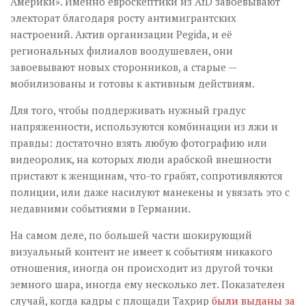
Америки». Именно евроскептики из AfD завоевывают
электорат благодаря росту антимигрантских
настроений. Актив организации Pegida, и её
региональных филиалов воодушевлен, они
завоевывают новых сторонников, а старые —
мобилизованы и готовы к активным действиям.
Для того, чтобы поддерживать нужный градус
напряженности, используются комбинации из лжи и
правды: достаточно взять любую фотографию или
видеоролик, на которых люди арабской внешности
пристают к женщинам, что-то грабят, сопротивляются
полиции, или даже насилуют манекены и увязать это с
недавними событиями в Германии.
На самом деле, по большей части шокирующий
визуальный контент не имеет к событиям никакого
отношения, иногда он происходит из другой точки
земного шара, иногда ему несколько лет. Показателен
случай, когда кадры с площади Тахрир
были выданы за