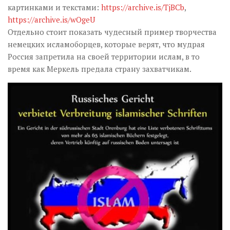
картинками и текстами:
https://archive.is/TjBCb
,
https://archive.is/wOgeU
Отдельно стоит показать чудесный пример творчества
немецких исламоборцев, которые верят, что мудрая
Россия запретила на своей территории ислам, в то
время как Меркель предала страну захватчикам.