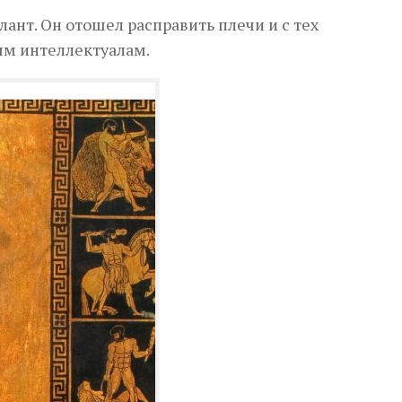
ант. Он отошел расправить плечи и с тех
ым интеллектуалам.