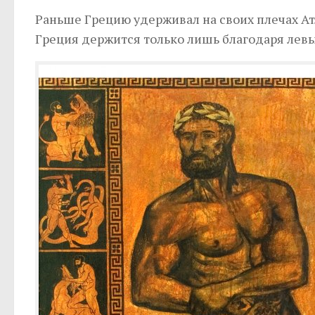
Раньше Грецию удерживал на своих плечах Атл
Греция держится только лишь благодаря лев