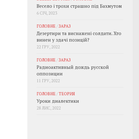
Весело і трохи страшно під Бахмутом
6 СІЧ, 2023
ГОЛОВНЕ
/
ЗАРАЗ
Дезертири та виснажені солдати. Хто
винен у здачі позицій?
22 ГРУ, 2022
ГОЛОВНЕ
/
ЗАРАЗ
Радиоактивный дождь русской
оппозиции
11 ГРУ, 2022
ГОЛОВНЕ
/
ТЕОРИЯ
Уроки диалектики
28 ЛИС, 2022