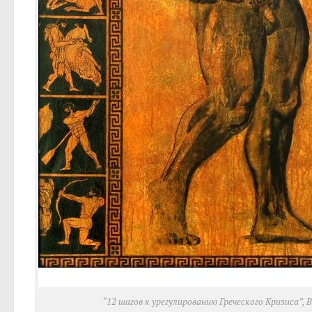
“12 шагов к урегулированию Греческого Кризиса”, 