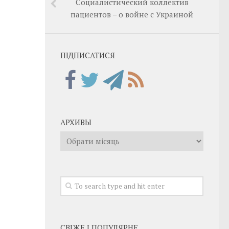
Социалистический коллектив
пациентов – о войне с Украиной
ПІДПИСАТИСЯ
АРХИВЫ
Архивы
СВІЖЕ І ПОПУЛЯРНЕ