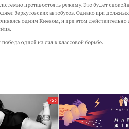
системно противостоять режиму. Это будет спокойн
поджег беркутовских автобусов. Однако при должных
ничиваясь одним Киевом, и при этом действительно
яйца.
 победа одной из сил в классовой борьбе.
0