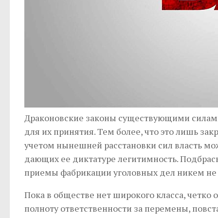
Драконовские законы существующими силами
для их принятия. Тем более, что это лишь з
учетом нынешней расстановки сил власть мож
дающих ее диктатуре легитимность. Подбрас
приемы фабрикации уголовных дел никем не о
Пока в обществе нет широкого класса, четко 
полноту ответственности за перемены, повста