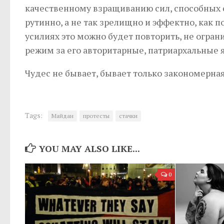
качественному взращиванию сил, способных 
рутинно, а не так зрелищно и эффектно, как 
усилиях это можно будет повторить, не огра
режим за его авторитарные, патриархальные 
Чудес не бывает, бывает только закономерная
Tags:
Майдан
протесты
стачки
YOU MAY ALSO LIKE...
0