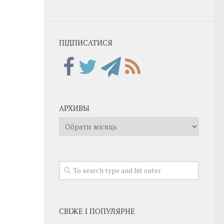
ПІДПИСАТИСЯ
АРХИВЫ
Архивы
СВІЖЕ І ПОПУЛЯРНЕ