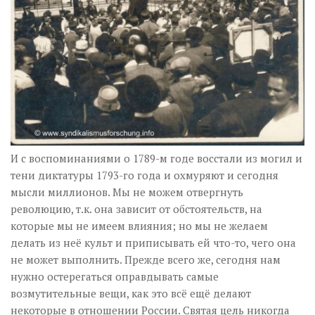
И с воспоминаниями о 1789-м годе восстали из могил и
тени диктатуры 1793-го года и охмуряют и сегодня
мысли миллионов. Мы не можем отвергнуть
революцию, т.к. она зависит от обстоятельств, на
которые мы не имеем влияния; но мы не желаем
делать из неё культ и приписывать ей что-то, чего она
не может выполнить. Прежде всего же, сегодня нам
нужно остерегаться оправдывать самые
возмутительные вещи, как это всё ещё делают
некоторые в отношении России. Святая цель никогда