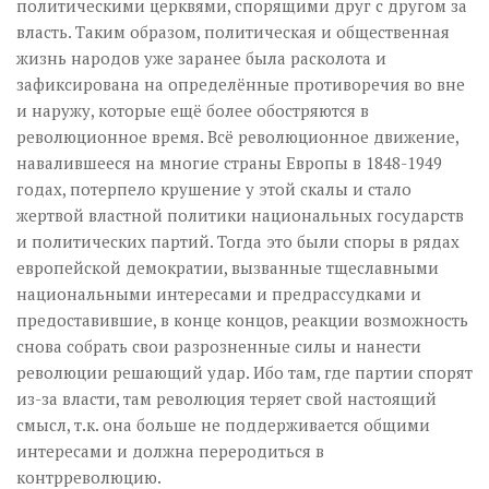
политическими церквями, спорящими друг с другом за
власть. Таким образом, политическая и общественная
жизнь народов уже заранее была расколота и
зафиксирована на определённые противоречия во вне
и наружу, которые ещё более обостряются в
революционное время. Всё революционное движение,
навалившееся на многие страны Европы в 1848-1949
годах, потерпело крушение у этой скалы и стало
жертвой властной политики национальных государств
и политических партий. Тогда это были споры в рядах
европейской демократии, вызванные тщеславными
национальными интересами и предрассудками и
предоставившие, в конце концов, реакции возможность
снова собрать свои разрозненные силы и нанести
революции решающий удар. Ибо там, где партии спорят
из-за власти, там революция теряет свой настоящий
смысл, т.к. она больше не поддерживается общими
интересами и должна переродиться в
контрреволюцию.