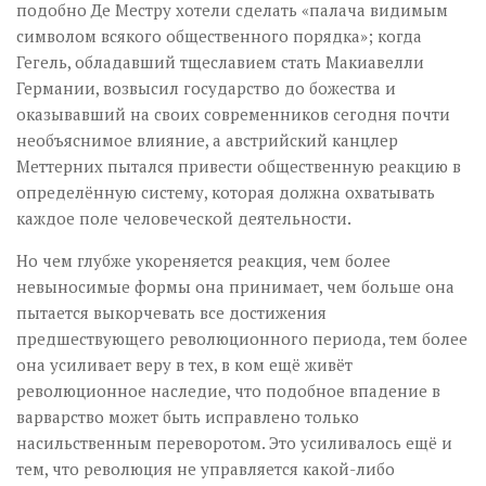
подобно Де Местру хотели сделать «палача видимым
символом всякого общественного порядка»; когда
Гегель, обладавший тщеславием стать Макиавелли
Германии, возвысил государство до божества и
оказывавший на своих современников сегодня почти
необъяснимое влияние, а австрийский канцлер
Меттерних пытался привести общественную реакцию в
определённую систему, которая должна охватывать
каждое поле человеческой деятельности.
Но чем глубже укореняется реакция, чем более
невыносимые формы она принимает, чем больше она
пытается выкорчевать все достижения
предшествующего революционного периода, тем более
она усиливает веру в тех, в ком ещё живёт
революционное наследие, что подобное впадение в
варварство может быть исправлено только
насильственным переворотом. Это усиливалось ещё и
тем, что революция не управляется какой-либо