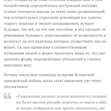
воздействием определённых настроений поставят
особые интересы народа во главу своих размышлений,
тем основательнее упразднит революция все помехи
старого порядка и сможет инициировать лучшее
будущее. Это всё, на что она способна, и кто ожидает от
революции большего, переоценивает её возможности и
возлагает на неё надежды, которых осуществить она не
может, т.к. она привязана к соответствующим
познаниям людей и может проделать лишь то, что уже
приняло форму определённых убеждений в головах
народных масс.
Неттлау писал мне однажды во время Испанской
гражданской войны, когда закат движения уже чётко
обозначился:
«Современная техника может механически ставить
всё более высокие рекорды скорости, но мысли и идеи
не могут создаваться так просто механически, они