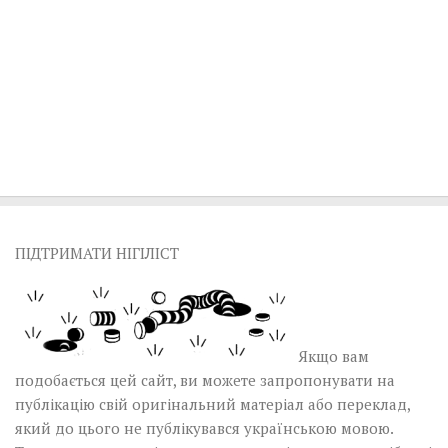
ПІДТРИМАТИ НІГІЛІСТ
Якщо вам
подобається цей сайт, ви можете запропонувати на
публікацію свій оригінальний матеріал або переклад,
який до цього не публікувався українською мовою.