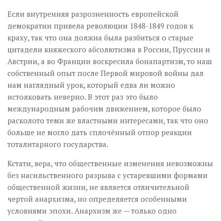
Если внутренняя разрозненность европейской
демократии привела революции 1848-1849 годов к
краху, так что она должна была разбиться о старые
цитадели княжеского абсолютизма в России, Пруссии и
Австрии, а во Франции воскресила бонапартизм, то наш
собственный опыт после Первой мировой войны дал
нам наглядный урок, который едва ли можно
истолковать неверно. В этот раз это было
международным рабочим движением, которое было
расколото теми же властными интересами, так что оно
больше не могло дать сплочённый отпор реакции
тоталитарного государства.
Кстати, вера, что общественные изменения невозможны
без насильственного разрыва с устаревшими формами
общественной жизни, не является отличительной
чертой анархизма, но определяется особенными
условиями эпохи. Анархизм же — только одно