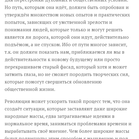
Но путь, которым она идёт, должен быть опробован и
утверждён множеством новых опытов и практических
попыток, зависящих от умственной зрелости и
понимания людей, которые только и могут решить
является ли дорога, которой они идут, действительно
подъёмом, а не спуском. Ибо от пути многое зависит,
т.к. он должен показать нам, приближаемся ли мы в
действительности к новому будущему или просто
перекрашиваем старый фасад, который хотя и может
затмить глаза, но не сможет породить творческих сил,
которые помогут свершиться обновлению
общественной жизни.
Революция может ускорить такой процесс тем, что она
создаёт ситуации, которые заставляют даже широкие
народные массы, едва затрагиваемые идеями в
нормальное время, заниматься проблемами времени и
вырабатывать своё мнение. Чем более широкие массы
будут подвигнуты этим способом к мышлению и под