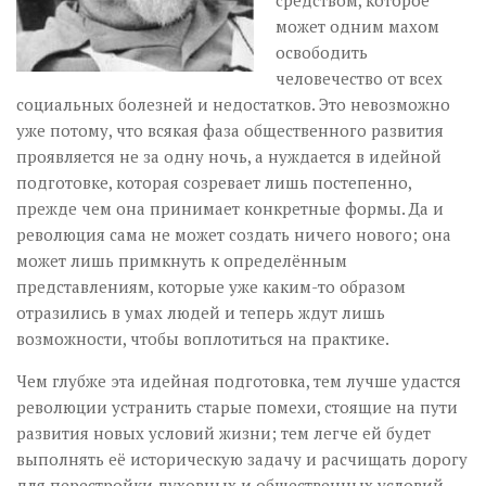
средством, которое
может одним махом
освободить
человечество от всех
социальных болезней и недостатков. Это невозможно
уже потому, что всякая фаза общественного развития
проявляется не за одну ночь, а нуждается в идейной
подготовке, которая созревает лишь постепенно,
прежде чем она принимает конкретные формы. Да и
революция сама не может создать ничего нового; она
может лишь примкнуть к определённым
представлениям, которые уже каким-то образом
отразились в умах людей и теперь ждут лишь
возможности, чтобы воплотиться на практике.
Чем глубже эта идейная подготовка, тем лучше удастся
революции устранить старые помехи, стоящие на пути
развития новых условий жизни; тем легче ей будет
выполнять её историческую задачу и расчищать дорогу
для перестройки духовных и общественных условий.