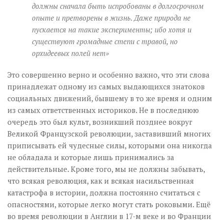
должны сначала быть испробованы в долгосрочном
опыте и претворены в жизнь. Даже природа не
пускается на такие эксперименты; ибо хотя и
существуют громадные степи с травой, но
орхидеевых полей нет»
Это совершенно верно и особенно важно, что эти слова
принадлежат одному из самых выдающихся знатоков
социальных движений, бывшему в то же время и одним
из самых ответственных историков. Не в последнюю
очередь это был культ, возникший позднее вокруг
Великой Французской революции, заставивший многих
приписывать ей чудесные силы, которыми она никогда
не обладала и которые лишь принимались за
действительные. Кроме того, мы не должны забывать,
что всякая революция, как и всякая насильственная
катастрофа в истории, должна постоянно считаться с
опасностями, которые легко могут стать роковыми. Ещё
во время революции в Англии в 17-м веке и во Франции