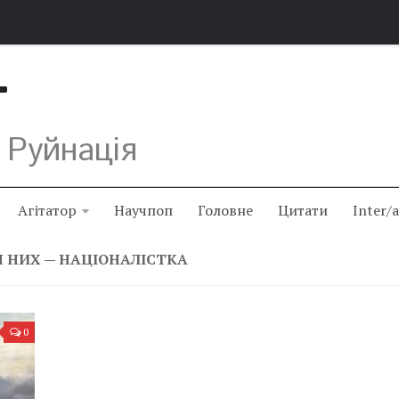
Т
 Руйнація
Агітатор
Научпоп
Головне
Цитати
Inter/
ЛЯ НИХ — НАЦІОНАЛІСТКА
0