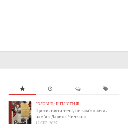
ГОЛОВНЕ
/
НІГІЛІСТИ ЛІ
Протистояти течії, не кам’яніючи:
пам’яті Давида Чичкана
12 СЕР, 2025