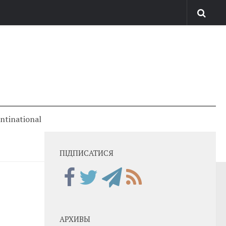
antinational
ПІДПИСАТИСЯ
АРХИВЫ