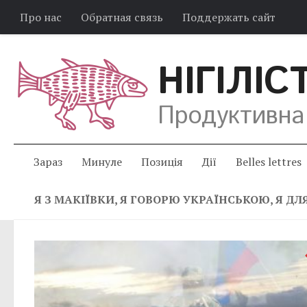
Про нас
Обратная связь
Поддержать сайт
НІГІЛІС
Продуктивна
Зараз
Минуле
Позиція
Дії
Belles lettres
Я З МАКІЇВКИ, Я ГОВОРЮ УКРАЇНСЬКОЮ, Я Д