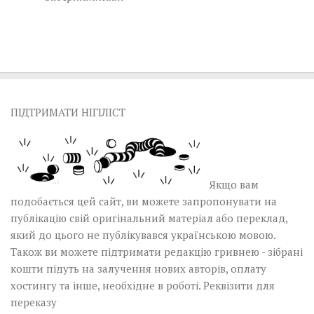
ПІДТРИМАТИ НІГІЛІСТ
Якщо вам
подобається цей сайт, ви можете запропонувати на
публікацію свій оригінальний матеріал або переклад,
який до цього не публікувався українською мовою.
Також ви можете підтримати редакцію гривнею - зібрані
кошти підуть на залучення нових авторів, оплату
хостингу та інше, необхідне в роботі.
Реквізити для
переказу