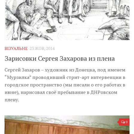
ВІЗУАЛЬНЕ
23 ЖОВ, 2014
Зарисовки Сергея Захарова из плена
Сергей Захаров – художник из Донецка, под именем
“Мурзилка” проводивший стрит-арт интервенции в
городское пространство (мы писали о его работах в
июне), нарисовал своё пребывание в ДНРовском
плену.
0