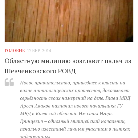
ГОЛОВНЕ
17 БЕР, 2014
Областную милицию возглавит палач из
Шевченковского РОВД
Новое правительство, пришедшее к власти на
волне антиполицейских протестов, доказывает
серьёзность своих намерений на деле. Глава МВД
Арсен Аваков назначил нового начальника ГУ
МВД в Киевской области. Им стал Игорь
Гринцевич – одиозный милицейский начальник,
печально известный личным участием в пытках
задержанных…