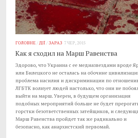
ГОЛОВНЕ
/
ДІЇ
/
ЗАРАЗ
7 ЧЕР, 2015
Как я сходил на Марш Равенства
Здорово, что Украина с ее медиазвездами вроде Я
или Билецкого не осталась на обочине цивилизаци
проблема насилия и дискриминации по отношени
ЛГБТК волнует людей настолько, что они не побоя
выйти на марш. Уверен, в будущем организация
подобных мероприятий больше не будет прерогат
горстки безответственных затейщиков, и следующ
Марш Равенства пройдет так же радикально и
безопасно, как анархистский первомай.