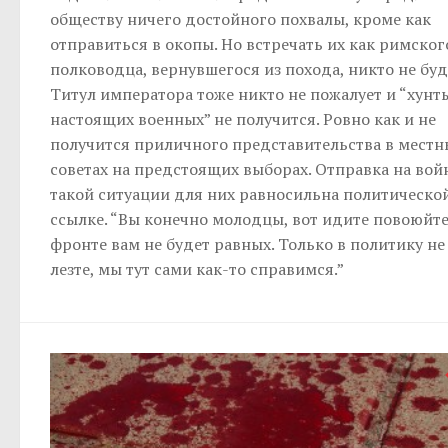
обществу ничего достойного похвалы, кроме как
отправиться в окопы. Но встречать их как римског
полководца, вернувшегося из похода, никто не буд
Титул императора тоже никто не пожалует и “хунт
настоящих военных” не получится. Ровно как и не
получится приличного представительства в местн
советах на предстоящих выборах. Отправка на вой
такой ситуации для них равносильна политическо
ссылке. “Вы конечно молодцы, вот идите повоюйте
фронте вам не будет равных. Только в политику не
лезте, мы тут сами как-то справимся.”