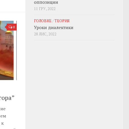
оппозиции
11 ГРУ, 2022
ГОЛОВНЕ
/
ТЕОРИЯ
Уроки диалектики
0
28 ЛИС, 2022
тора”
ние
ием
 к