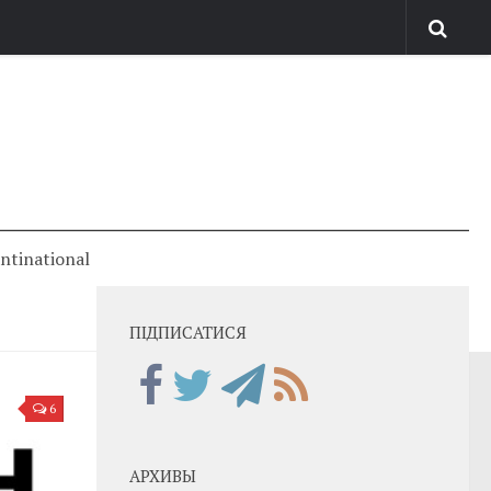
antinational
ПІДПИСАТИСЯ
6
АРХИВЫ