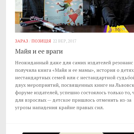
ЗАРАЗ
/
ПОЗИЦІЯ
22 ВЕР, 2017
Майя и ее враги
Неожиданный даже для самих издателей резонанс
получила книга «Майя и ее мамы», история о детях
нестандартных семей или с нестандартной судьбой
двух мероприятий, посвященных книге на Львовс
форуме издателей, успешно состоялось только то, 
для взрослых — детское пришлось отменить из-за
угрозы нападения крайне правых сил.