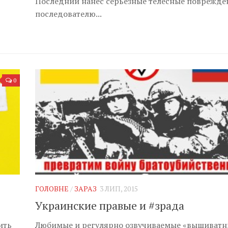
Последний нанес серьезные телесные поврежде
последователю...
0
ГОЛОВНЕ
/
ЗАРАЗ
3 ЛИП, 2015
Украинские правые и #зрада
ить
Любимые и регулярно озвучиваемые «вышиват