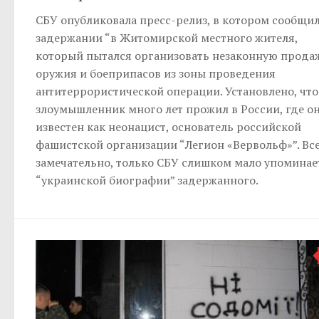
СБУ опубликовала пресс-релиз, в котором сообщил
задержании “в Житомирской местного жителя,
который пытался организовать незаконную прода
оружия и боеприпасов из зоны проведения
антитеррористической операции. Установлено, что
злоумышленник много лет прожил в России, где о
известен как неонацист, основатель российской
фашистской организации “Легион «Вервольф»”. Все
замечательно, только СБУ слишком мало упоминае
“украинской биографии” задержанного.