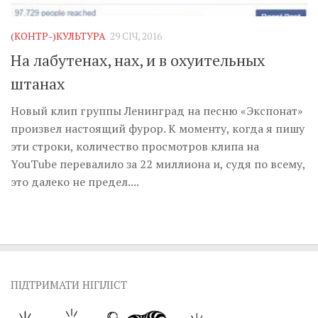
(КОНТР-)КУЛЬТУРА
29 СІЧ, 2016
На лабутенах, нах, и в охуительных
штанах
Новый клип группы Ленинград на песню «Экспонат»
произвел настоящий фурор. К моменту, когда я пишу
эти строки, количество просмотров клипа на
YouTube перевалило за 22 миллиона и, судя по всему,
это далеко не предел....
ПІДТРИМАТИ НІГІЛІСТ