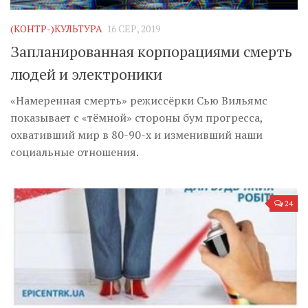
(КОНТР-)КУЛЬТУРА
16 СЕР, 2019
Запланированная корпорациями смерть
людей и электроники
«Намеренная смерть» режиссёрки Сью Вильямс
показывает с «тёмной» стороны бум прогресса,
охвативший мир в 80-90-х и изменивший наши
социальные отношения.
24