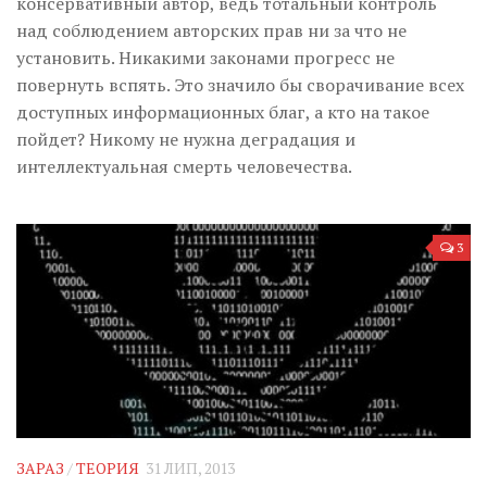
консервативный автор, ведь тотальный контроль
над соблюдением авторских прав ни за что не
установить. Никакими законами прогресс не
повернуть вспять. Это значило бы сворачивание всех
доступных информационных благ, а кто на такое
пойдет? Никому не нужна деградация и
интеллектуальная смерть человечества.
3
ЗАРАЗ
/
ТЕОРИЯ
31 ЛИП, 2013