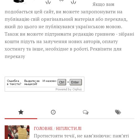
Якщо вам
подобається цей сайт, ви можете запропонувати на
публікацію свій оригінальний матеріал або переклад,
який до цього не публікувався українською мовою.
Також ви можете підтримати редакцію гривнею - зібрані
кошти підуть на залучення нових авторів, оплату
хостингу та інше, необхідне в роботі.
Реквізити для
переказу
ГОЛОВНЕ
/
НІГІЛІСТИ ЛІ
Протистояти течії, не кам’яніючи: пам’яті