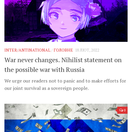
INTER/ANTINATIONAL
/
ГОЛОВНЕ
18 ЛЮТ, 2022
War never changes. Nihilist statement on
the possible war with Russia
We urge our readers not to panic and to make efforts for
our joint survival as a sovereign people.
0