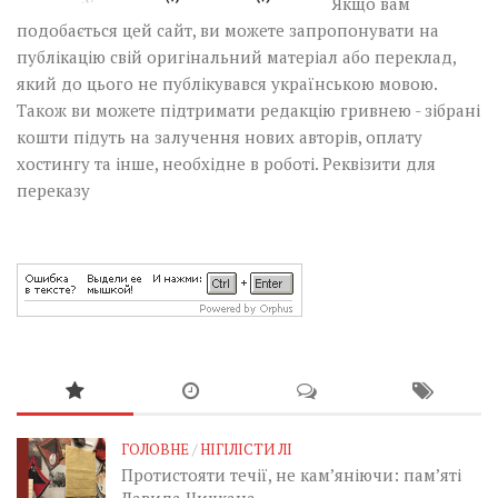
Якщо вам
подобається цей сайт, ви можете запропонувати на
публікацію свій оригінальний матеріал або переклад,
який до цього не публікувався українською мовою.
Також ви можете підтримати редакцію гривнею - зібрані
кошти підуть на залучення нових авторів, оплату
хостингу та інше, необхідне в роботі.
Реквізити для
переказу
ГОЛОВНЕ
/
НІГІЛІСТИ ЛІ
Протистояти течії, не кам’яніючи: пам’яті