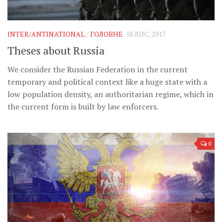
INTER/ANTINATIONAL
/
ГОЛОВНЕ
18 ЛИС, 2017
Theses about Russia
We consider the Russian Federation in the current
temporary and political context like a huge state with a
low population density, an authoritarian regime, which in
the current form is built by law enforcers.
0