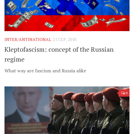
INTER/ANTINATIONAL
21 СЕР, 2018
Kleptofascism: concept of the Russian
regime
What way are fascism and Russia alike
0