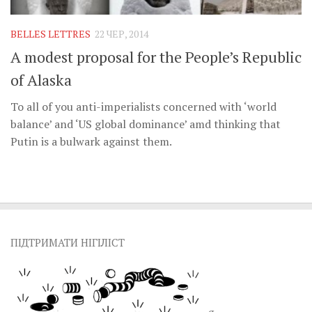
BELLES LETTRES
22 ЧЕР, 2014
A modest proposal for the People’s Republic
of Alaska
To all of you anti-imperialists concerned with ‘world
balance’ and ‘US global dominance’ amd thinking that
Putin is a bulwark against them.
ПІДТРИМАТИ НІГІЛІСТ