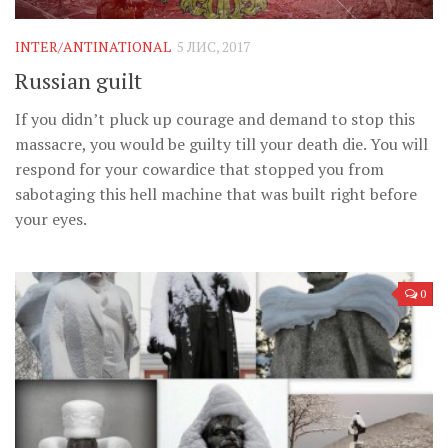
INTER/ANTINATIONAL
5 ЛИС, 2017
Russian guilt
If you didn’t pluck up courage and demand to stop this
massacre, you would be guilty till your death die. You will
respond for your cowardice that stopped you from
sabotaging this hell machine that was built right before
your eyes.
0