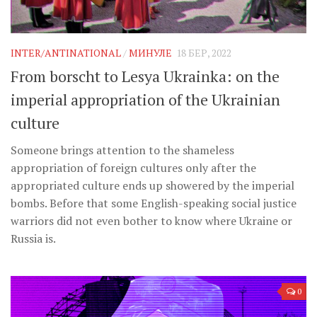
INTER/ANTINATIONAL
/
МИНУЛЕ
18 БЕР, 2022
From borscht to Lesya Ukrainka: on the
imperial appropriation of the Ukrainian
culture
Someone brings attention to the shameless
appropriation of foreign cultures only after the
appropriated culture ends up showered by the imperial
bombs. Before that some English-speaking social justice
warriors did not even bother to know where Ukraine or
Russia is.
0