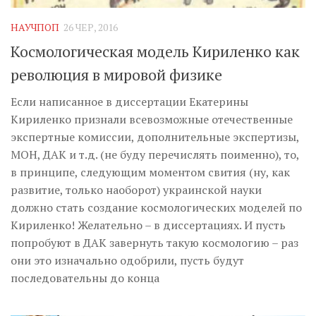
НАУЧПОП
26 ЧЕР, 2016
Космологическая модель Кириленко как
революция в мировой физике
Если написанное в диссертации Екатерины
Кириленко признали всевозможные отечественные
экспертные комиссии, дополнительные экспертизы,
МОН, ДАК и т.д. (не буду перечислять поименно), то,
в принципе, следующим моментом свития (ну, как
развитие, только наоборот) украинской науки
должно стать создание космологических моделей по
Кириленко! Желательно – в диссертациях. И пусть
попробуют в ДАК завернуть такую космологию – раз
они это изначально одобрили, пусть будут
последовательны до конца