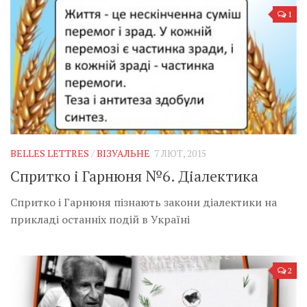
1
BELLES LETTRES
/
ВІЗУАЛЬНЕ
7 ЛЮТ, 2015
Спритко і Гарнюня №6. Діалектика
Спритко і Гарнюня пізнають закони діалектики на
прикладі останніх подій в Україні
2