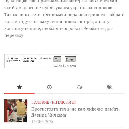
публікацію свій оригінальний матеріал або переклад,
який до цього не публікувався українською мовою.
Також ви можете підтримати редакцію гривнею - зібрані
кошти підуть на залучення нових авторів, оплату
хостингу та інше, необхідне в роботі.
Реквізити для
переказу
ГОЛОВНЕ
/
НІГІЛІСТИ ЛІ
Протистояти течії, не кам’яніючи: пам’яті
Давида Чичкана
12 СЕР, 2025