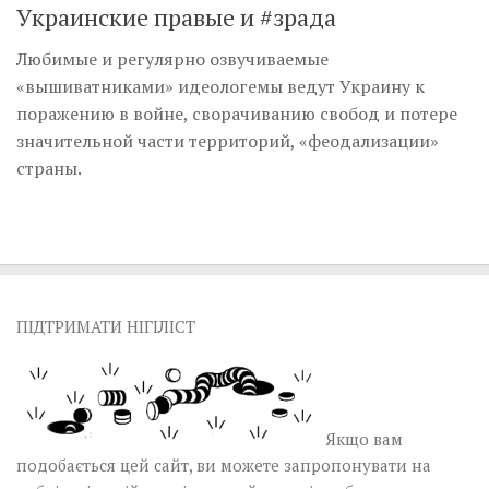
Украинские правые и #зрада
Любимые и регулярно озвучиваемые
«вышиватниками» идеологемы ведут Украину к
поражению в войне, сворачиванию свобод и потере
значительной части территорий, «феодализации»
страны.
ПІДТРИМАТИ НІГІЛІСТ
Якщо вам
подобається цей сайт, ви можете запропонувати на