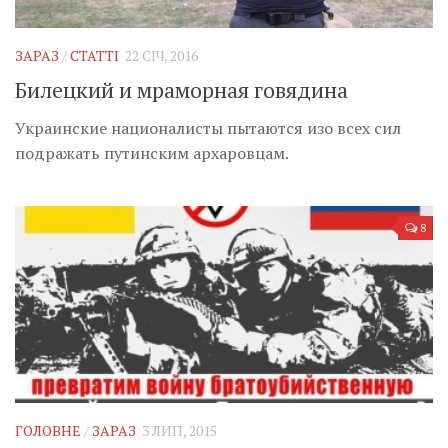
ЗАРАЗ
/
СТАТТІ
22 СІЧ, 2016
Билецкий и мраморная говядина
Украинские националисты пытаются изо всех сил
подражать путинским архаровцам.
8
ГОЛОВНЕ
/
ЗАРАЗ
3 ЛИП, 2015