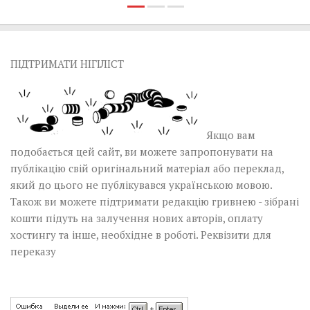
ПІДТРИМАТИ НІГІЛІСТ
Якщо вам
подобається цей сайт, ви можете запропонувати на
публікацію свій оригінальний матеріал або переклад,
який до цього не публікувався українською мовою.
Також ви можете підтримати редакцію гривнею - зібрані
кошти підуть на залучення нових авторів, оплату
хостингу та інше, необхідне в роботі.
Реквізити для
переказу