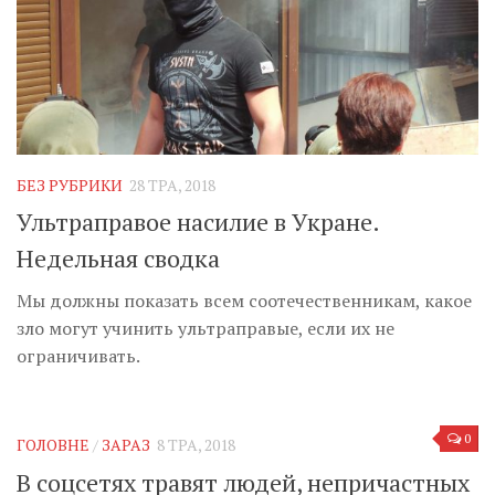
БЕЗ РУБРИКИ
28 ТРА, 2018
Ультраправое насилие в Укране.
Недельная сводка
Мы должны показать всем соотечественникам, какое
зло могут учинить ультраправые, если их не
ограничивать.
0
ГОЛОВНЕ
/
ЗАРАЗ
8 ТРА, 2018
В соцсетях травят людей, непричастных