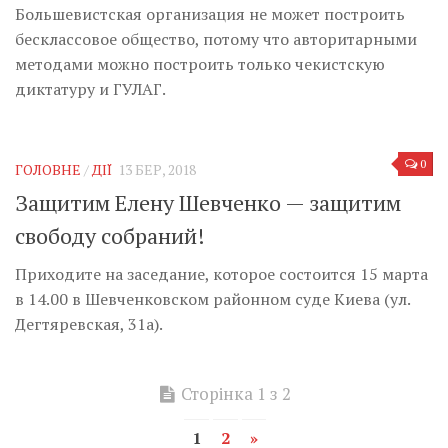
Большевистская организация не может построить
бесклассовое общество, потому что авторитарными
методами можно построить только чекистскую
диктатуру и ГУЛАГ.
0
ГОЛОВНЕ
/
ДІЇ
13 БЕР, 2018
Защитим Елену Шевченко — защитим
свободу собраний!
Приходите на заседание, которое состоится 15 марта
в 14.00 в Шевченковском районном суде Киева (ул.
Дегтяревская, 31а).
Сторінка 1 з 2
1
2
»