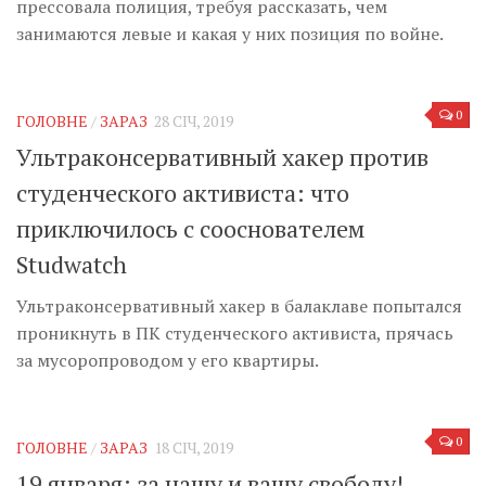
прессовала полиция, требуя рассказать, чем
занимаются левые и какая у них позиция по войне.
0
ГОЛОВНЕ
/
ЗАРАЗ
28 СІЧ, 2019
Ультраконсервативный хакер против
студенческого активиста: что
приключилось с сооснователем
Studwatch
Ультраконсервативный хакер в балаклаве попытался
проникнуть в ПК студенческого активиста, прячась
за мусоропроводом у его квартиры.
0
ГОЛОВНЕ
/
ЗАРАЗ
18 СІЧ, 2019
19 января: за нашу и вашу свободу!