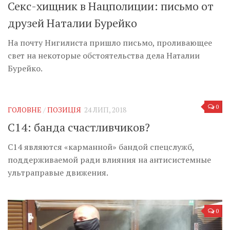
Секс-хищник в Нацполиции: письмо от
друзей Наталии Бурейко
На почту Нигилиста пришло письмо, проливающее
свет на некоторые обстоятельства дела Наталии
Бурейко.
0
ГОЛОВНЕ
/
ПОЗИЦІЯ
24 ЛИП, 2018
С14: банда счастливчиков?
С14 являются «карманной» бандой спецслужб,
поддерживаемой ради влияния на антисистемные
ультраправые движения.
0