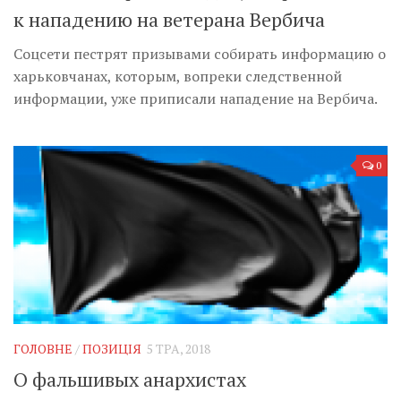
к нападению на ветерана Вербича
Соцсети пестрят призывами собирать информацию о
харьковчанах, которым, вопреки следственной
информации, уже приписали нападение на Вербича.
0
ГОЛОВНЕ
/
ПОЗИЦІЯ
5 ТРА, 2018
О фальшивых анархистах