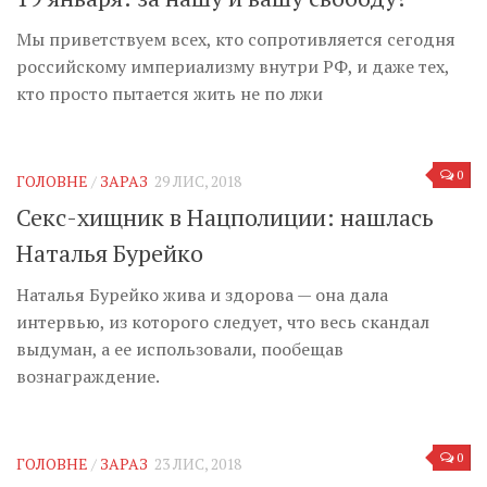
Мы приветствуем всех, кто сопротивляется сегодня
российскому империализму внутри РФ, и даже тех,
кто просто пытается жить не по лжи
0
ГОЛОВНЕ
/
ЗАРАЗ
29 ЛИС, 2018
Секс-хищник в Нацполиции: нашлась
Наталья Бурейко
Наталья Бурейко жива и здорова — она дала
интервью, из которого следует, что весь скандал
выдуман, а ее использовали, пообещав
вознаграждение.
0
ГОЛОВНЕ
/
ЗАРАЗ
23 ЛИС, 2018