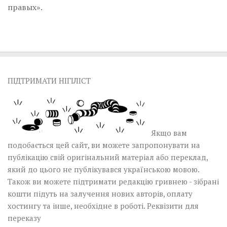
правых».
ПІДТРИМАТИ НІГІЛІСТ
Якщо вам
подобається цей сайт, ви можете запропонувати на
публікацію свій оригінальний матеріал або переклад,
який до цього не публікувався українською мовою.
Також ви можете підтримати редакцію гривнею - зібрані
кошти підуть на залучення нових авторів, оплату
хостингу та інше, необхідне в роботі.
Реквізити для
переказу