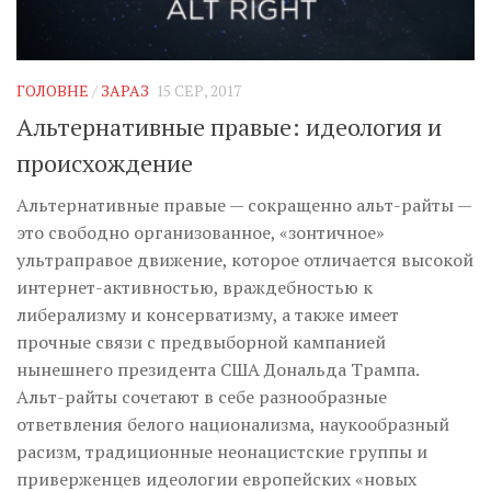
ГОЛОВНЕ
/
ЗАРАЗ
15 СЕР, 2017
Альтернативные правые: идеология и
происхождение
Альтернативные правые — сокращенно альт-райты —
это свободно организованное, «зонтичное»
ультраправое движение, которое отличается высокой
интернет-активностью, враждебностью к
либерализму и консерватизму, а также имеет
прочные связи с предвыборной кампанией
нынешнего президента США Дональда Трампа.
Альт-райты сочетают в себе разнообразные
ответвления белого национализма, наукообразный
расизм, традиционные неонацистские группы и
приверженцев идеологии европейских «новых