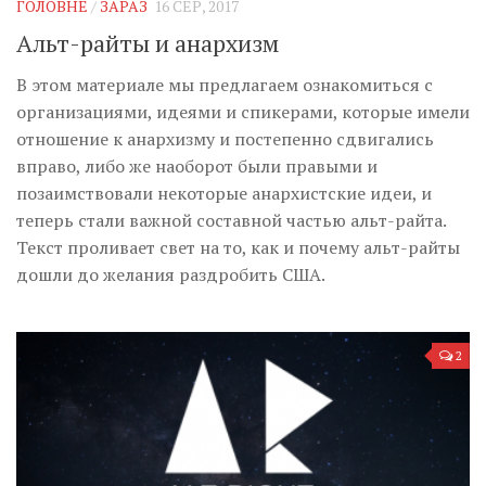
ГОЛОВНЕ
/
ЗАРАЗ
16 СЕР, 2017
Альт-райты и анархизм
В этом материале мы предлагаем ознакомиться с
организациями, идеями и спикерами, которые имели
отношение к анархизму и постепенно сдвигались
вправо, либо же наоборот были правыми и
позаимствовали некоторые анархистские идеи, и
теперь стали важной составной частью альт-райта.
Текст проливает свет на то, как и почему альт-райты
дошли до желания раздробить США.
2