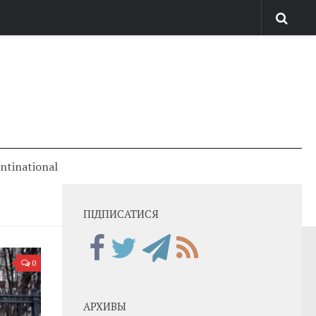
antinational
ПІДПИСАТИСЯ
0
АРХИВЫ