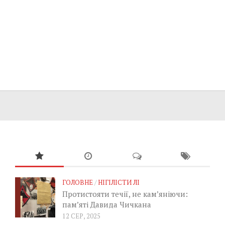
ГОЛОВНЕ
/
НІГІЛІСТИ ЛІ
Протистояти течії, не кам’яніючи:
пам’яті Давида Чичкана
12 СЕР, 2025