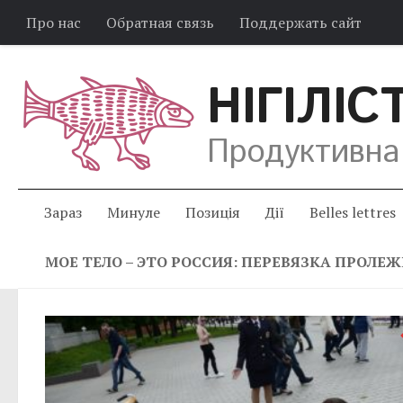
Про нас
Обратная связь
Поддержать сайт
НІГІЛІС
Продуктивна
Зараз
Минуле
Позиція
Дії
Belles lettres
МОЕ ТЕЛО – ЭТО РОССИЯ: ПЕРЕВЯЗКА ПРОЛЕ