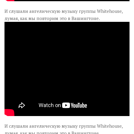
И слушали ангелическую музыку группы Whitehouse,
думая, как мы повторим это в Вашингтоне.
И слушали ангелическую музыку группы Whitehouse,
думая, как мы повторим это в Вашингтоне.