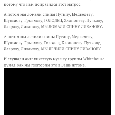
потому что нам понравился этот матрос.
А потом мы ломали спины Путину, Медведеву,
Шувалову, Грызлову, ГОЛОДЕЦ, Хлопоневу, Пучкову,
Лаврову, Ливанову, МЫ ЛОМАЛИ СПИНУ ЛИВАНОВУ.
А потом мы лечили спины Путину, Медведеву,
Шувалову, Грызлову, Голодец, Хлопоневу, Пучкову,
Лаврову, Ливанову, МЫ ЛЕЧИЛИ СПИНУ ЛИВАНОВУ.
И слушали ангелическую музыку группы Whitehouse,
думая, как мы повторим это в Вашингтоне.