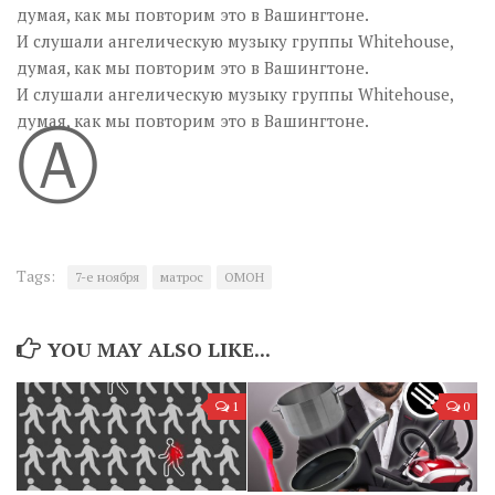
думая, как мы повторим это в Вашингтоне.
И слушали ангелическую музыку группы Whitehouse,
думая, как мы повторим это в Вашингтоне.
И слушали ангелическую музыку группы Whitehouse,
Ⓐ
думая, как мы повторим это в Вашингтоне.
Tags:
7-е ноября
матрос
ОМОН
YOU MAY ALSO LIKE...
1
0