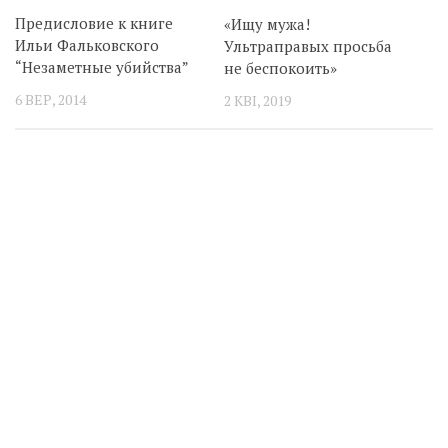
Предисловие к книге
«Ищу мужа!
Ильи Фальковского
Ультраправых просьба
“Незаметные убийства”
не беспокоить»
6 ВЕР, 2014
2 КВІ, 2019