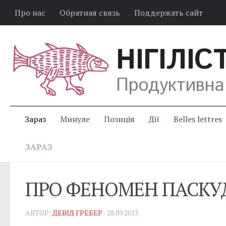
Про нас
Обратная связь
Поддержать сайт
НІГІЛІС
Продуктивна
Зараз
Минуле
Позиція
Дії
Belles lettres
ЗАРАЗ
ПРО ФЕНОМЕН ПАСКУ
АВТОР:
ДЕВІД ГРЕБЕР
· 28.09.2013