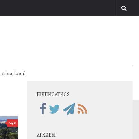
antinational
ПІДПИСАТИСЯ
0
АРХИВЫ