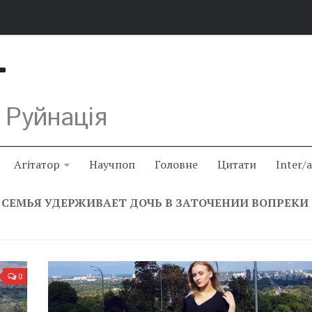
Т
 Руйнація
Агітатор
Научпоп
Головне
Цитати
Inter/
 СЕМЬЯ УДЕРЖИВАЕТ ДОЧЬ В ЗАТОЧЕНИИ ВОПРЕКИ
0