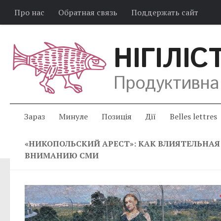
Про нас
Обратная связь
Поддержать сайт
НІГІЛІС
Продуктивна
Зараз
Минуле
Позиція
Дії
Belles lettres
«НИКОПОЛЬСКИЙ АРЕСТ»: КАК ВЛИЯТЕЛЬНАЯ
ВНИМАНИЮ СМИ