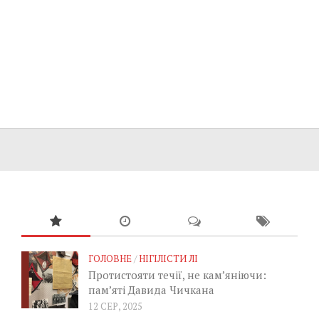
ГОЛОВНЕ
/
НІГІЛІСТИ ЛІ
Протистояти течії, не кам’яніючи:
пам’яті Давида Чичкана
12 СЕР, 2025