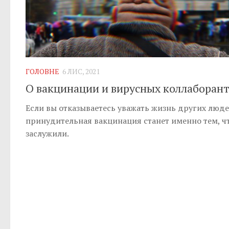
ГОЛОВНЕ
6 ЛИС, 2021
О вакцинации и вирусных коллаборан
Если вы отказываетесь уважать жизнь других люде
принудительная вакцинация станет именно тем, ч
заслужили.