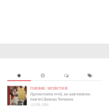
ГОЛОВНЕ
/
НІГІЛІСТИ ЛІ
Протистояти течії, не кам’яніючи:
пам’яті Давида Чичкана
12 СЕР, 2025