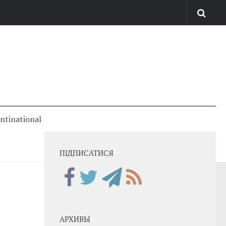
antinational
ПІДПИСАТИСЯ
АРХИВЫ