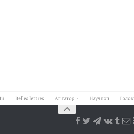
Дії
Belles lettres
Агітатор
Научпоп
Голов