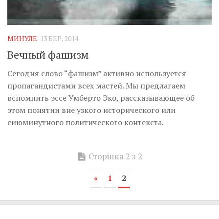
МИНУЛЕ
13 БЕР, 2014
Вечный фашизм
Сегодня слово “фашизм” активно используется
пропагандистами всех мастей. Мы предлагаем
вспомнить эссе Умберто Эко, рассказывающее об
этом понятии вне узкого исторического или
сиюминутного политического контекста.
Сторінка 2 з 2
«
1
2