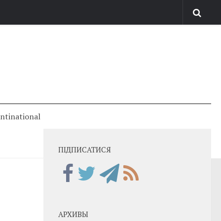
antinational
ПІДПИСАТИСЯ
АРХИВЫ