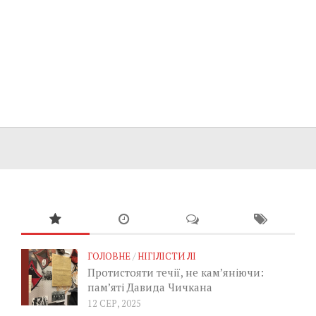
ГОЛОВНЕ
/
НІГІЛІСТИ ЛІ
Протистояти течії, не кам’яніючи:
пам’яті Давида Чичкана
12 СЕР, 2025