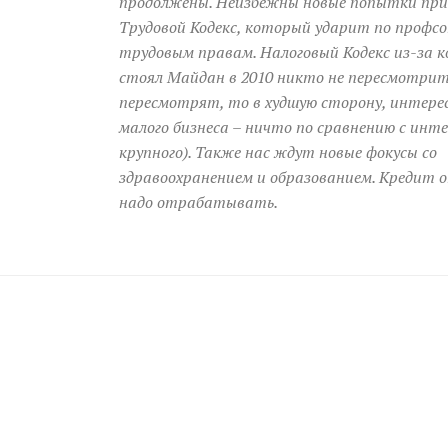
продолжены. Неизбежны новые попытки пр
Трудовой Кодекс, который ударит по профс
трудовым правам. Налоговый Кодекс из-за 
стоял Майдан в 2010 никто не пересмотрит 
пересмотрят, то в худшую сторону, интере
малого бизнеса – ничто по сравнению с инт
крупного). Также нас ждут новые фокусы со
здравоохранением и образованием. Кредит
надо отрабатывать.