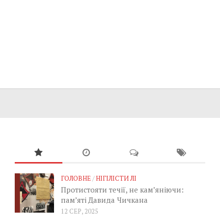
ГОЛОВНЕ
/
НІГІЛІСТИ ЛІ
Протистояти течії, не кам’яніючи:
пам’яті Давида Чичкана
12 СЕР, 2025