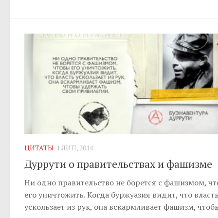
ЦИТАТЫ
1 ЛИП, 2014
Дуррути о правительствах и фашизме
Ни одно правительство не борется с фашизмом, ч
его уничтожить. Когда буржуазия видит, что власт
ускользает из рук, она вскармливает фашизм, чтоб