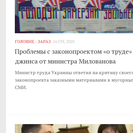
ГОЛОВНЕ
/
ЗАРАЗ
14 СІЧ, 2020
Проблемы с законопроектом «о труде»
джинса от министра Милованова
Министр труда Украины ответил на критику своег
законопроекта заказными материалами в мусорны
СМИ.