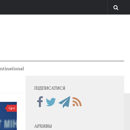
antinational
ПІДПИСАТИСЯ
0
АРХИВЫ