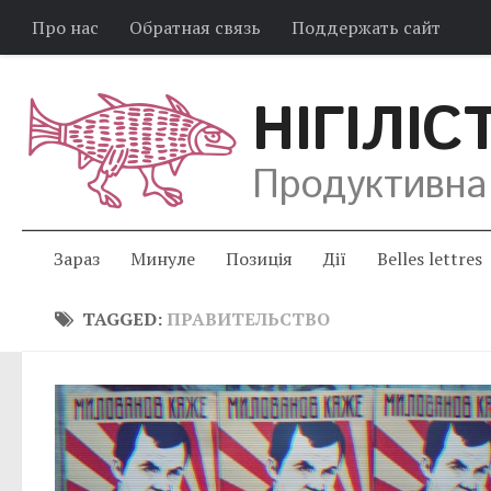
Про нас
Обратная связь
Поддержать сайт
НІГІЛІС
Продуктивна
Зараз
Минуле
Позиція
Дії
Belles lettres
TAGGED:
ПРАВИТЕЛЬСТВО