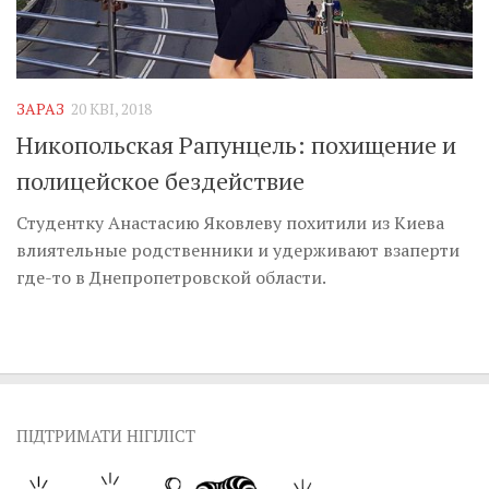
ЗАРАЗ
20 КВІ, 2018
Никопольская Рапунцель: похищение и
полицейское бездействие
Студентку Анастасию Яковлеву похитили из Киева
влиятельные родственники и удерживают взаперти
где-то в Днепропетровской области.
ПІДТРИМАТИ НІГІЛІСТ