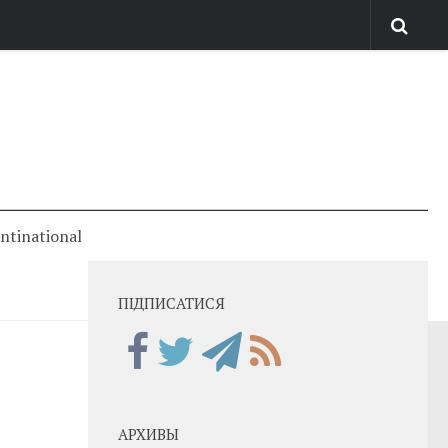
antinational
ПІДПИСАТИСЯ
АРХИВЫ