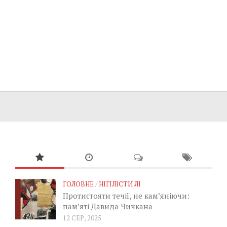
ГОЛОВНЕ
/
НІГІЛІСТИ ЛІ
Протистояти течії, не кам’яніючи:
пам’яті Давида Чичкана
12 СЕР, 2025