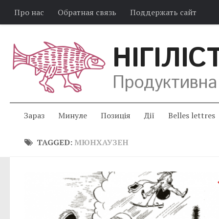
Про нас
Обратная связь
Поддержать сайт
НІГІЛІС
Продуктивна
Зараз
Минуле
Позиція
Дії
Belles lettres
TAGGED:
МЮНХАУЗЕН